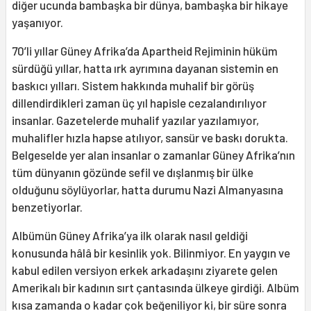
diğer ucunda bambaşka bir dünya, bambaşka bir hikaye
yaşanıyor.
70’li yıllar Güney Afrika’da Apartheid Rejiminin hüküm
sürdüğü yıllar, hatta ırk ayrımına dayanan sistemin en
baskıcı yılları. Sistem hakkında muhalif bir görüş
dillendirdikleri zaman üç yıl hapisle cezalandırılıyor
insanlar. Gazetelerde muhalif yazılar yazılamıyor,
muhalifler hızla hapse atılıyor, sansür ve baskı dorukta.
Belgeselde yer alan insanlar o zamanlar Güney Afrika’nın
tüm dünyanın gözünde sefil ve dışlanmış bir ülke
olduğunu söylüyorlar, hatta durumu Nazi Almanyasına
benzetiyorlar.
Albümün Güney Afrika’ya ilk olarak nasıl geldiği
konusunda hâlâ bir kesinlik yok. Bilinmiyor. En yaygın ve
kabul edilen versiyon erkek arkadaşını ziyarete gelen
Amerikalı bir kadının sırt çantasında ülkeye girdiği. Albüm
kısa zamanda o kadar çok beğeniliyor ki, bir süre sonra