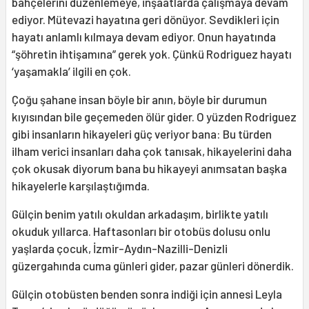
bahçelerini düzenlemeye, inşaatlarda çalışmaya devam
ediyor. Mütevazi hayatına geri dönüyor. Sevdikleri için
hayatı anlamlı kılmaya devam ediyor. Onun hayatında
“şöhretin ihtişamına” gerek yok. Çünkü Rodriguez hayatı
‘yaşamakla’ ilgili en çok.
Çoğu şahane insan böyle bir anın, böyle bir durumun
kıyısından bile geçemeden ölür gider. O yüzden Rodriguez
gibi insanların hikayeleri güç veriyor bana: Bu türden
ilham verici insanları daha çok tanısak, hikayelerini daha
çok okusak diyorum bana bu hikayeyi anımsatan başka
hikayelerle karşılaştığımda.
Gülçin benim yatılı okuldan arkadaşım, birlikte yatılı
okuduk yıllarca. Haftasonları bir otobüs dolusu onlu
yaşlarda çocuk, İzmir-Aydın-Nazilli-Denizli
güzergahında cuma günleri gider, pazar günleri dönerdik.
Gülçin otobüsten benden sonra indiği için annesi Leyla