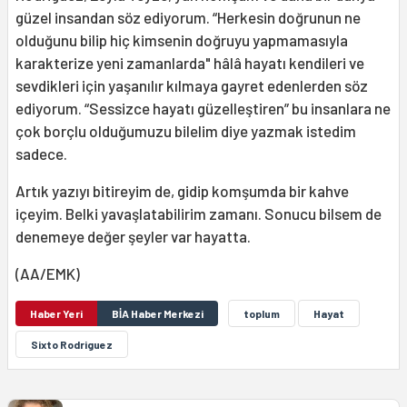
güzel insandan söz ediyorum. “Herkesin doğrunun ne
olduğunu bilip hiç kimsenin doğruyu yapmamasıyla
karakterize yeni zamanlarda" hâlâ hayatı kendileri ve
sevdikleri için yaşanılır kılmaya gayret edenlerden söz
ediyorum. “Sessizce hayatı güzelleştiren” bu insanlara ne
çok borçlu olduğumuzu bilelim diye yazmak istedim
sadece.
Artık yazıyı bitireyim de, gidip komşumda bir kahve
içeyim. Belki yavaşlatabilirim zamanı. Sonucu bilsem de
denemeye değer şeyler var hayatta.
(AA/EMK)
Haber Yeri
BİA Haber Merkezi
toplum
Hayat
Sixto Rodriguez