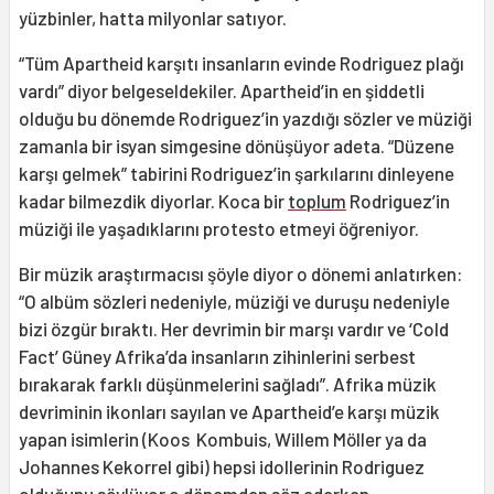
yüzbinler, hatta milyonlar satıyor.
“Tüm Apartheid karşıtı insanların evinde Rodriguez plağı
vardı” diyor belgeseldekiler. Apartheid’in en şiddetli
olduğu bu dönemde Rodriguez’in yazdığı sözler ve müziği
zamanla bir isyan simgesine dönüşüyor adeta. “Düzene
karşı gelmek” tabirini Rodriguez’in şarkılarını dinleyene
kadar bilmezdik diyorlar. Koca bir
toplum
Rodriguez’in
müziği ile yaşadıklarını protesto etmeyi öğreniyor.
Bir müzik araştırmacısı şöyle diyor o dönemi anlatırken:
“O albüm sözleri nedeniyle, müziği ve duruşu nedeniyle
bizi özgür bıraktı. Her devrimin bir marşı vardır ve ‘Cold
Fact’ Güney Afrika’da insanların zihinlerini serbest
bırakarak farklı düşünmelerini sağladı”. Afrika müzik
devriminin ikonları sayılan ve Apartheid’e karşı müzik
yapan isimlerin (Koos Kombuis, Willem Möller ya da
Johannes Kekorrel gibi) hepsi idollerinin Rodriguez