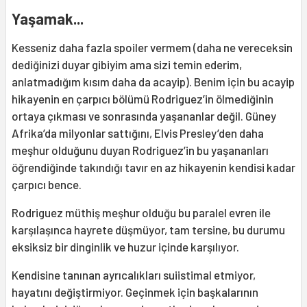
Yaşamak...
Kesseniz daha fazla spoiler vermem (daha ne vereceksin
dediğinizi duyar gibiyim ama sizi temin ederim,
anlatmadığım kısım daha da acayip). Benim için bu acayip
hikayenin en çarpıcı bölümü Rodriguez’in ölmediğinin
ortaya çıkması ve sonrasında yaşananlar değil. Güney
Afrika’da milyonlar sattığını, Elvis Presley’den daha
meşhur olduğunu duyan Rodriguez’in bu yaşananları
öğrendiğinde takındığı tavır en az hikayenin kendisi kadar
çarpıcı bence.
Rodriguez müthiş meşhur olduğu bu paralel evren ile
karşılaşınca hayrete düşmüyor, tam tersine, bu durumu
eksiksiz bir dinginlik ve huzur içinde karşılıyor.
Kendisine tanınan ayrıcalıkları suiistimal etmiyor,
hayatını değiştirmiyor. Geçinmek için başkalarının