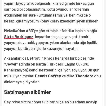
yapımı biyografik belgeseli ilk izlediğimde birkaç gün
sarhoş gibi dolaşmıştım. Kötü oyuncular rollerinin
etkisinden bir süre kurtulamazmış ya, benimki de o
hesap, çıkamıyorum kolay kolay izlediğim şeyin içinden.
Meksika’dan ABD’ye göç etmiş bir fabrika işçisinin oğlu
Sixto Rodriguez
. İnşaatlarda çalışıyor, çatı tamiri
yapıyor, duvarcılık yapıyor, yıkım alanlarında ağır işçilik
yapıyor, bu türden işlerle kazanıyor hayatını.
Akşamları da Detroit’in kıyıda kenarda bir bölgesinde
“Sewer” adında bir barda (Türkçesi; Lağım Çukuru,
Kanalizasyon) kendi bestelerini çalıyor, söylüyor. Bir gün
müzik yapımcıları
Dennis Coffey
ve
Mike Theodore
onu
dinlemeye gidiyorlar.
Satılmayan albümler
Seyirciye sırtını dönerek gitarını çalan bu adamı acayip