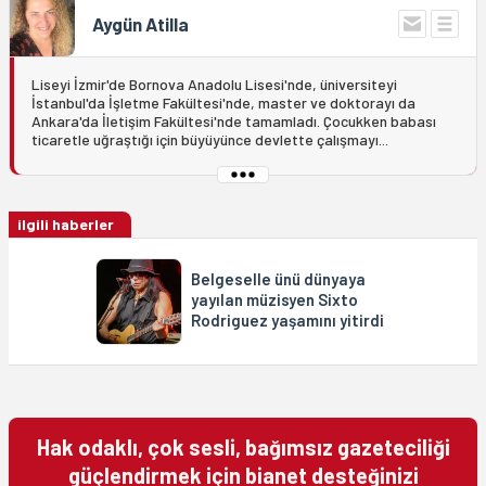
Aygün Atilla
Liseyi İzmir'de Bornova Anadolu Lisesi'nde, üniversiteyi
İstanbul'da İşletme Fakültesi'nde, master ve doktorayı da
Ankara'da İletişim Fakültesi'nde tamamladı. Çocukken babası
ticaretle uğraştığı için büyüyünce devlette çalışmayı...
ilgili haberler
Belgeselle ünü dünyaya
yayılan müzisyen Sixto
Rodriguez yaşamını yitirdi
Hak odaklı, çok sesli, bağımsız gazeteciliği
güçlendirmek için bianet desteğinizi