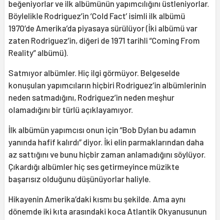
beğeniyorlar ve ilk albümünün yapımcılığını üstleniyorlar.
Böylelikle Rodriguez’in ‘Cold Fact’ isimli ilk albümü
1970’de Amerika’da piyasaya sürülüyor (İki albümü var
zaten Rodriguez’in, diğeri de 1971 tarihli “Coming From
Reality” albümü).
Satmıyor albümler. Hiç ilgi görmüyor. Belgeselde
konuşulan yapımcıların hiçbiri Rodriguez’in albümlerinin
neden satmadığını, Rodriguez’in neden meşhur
olamadığını bir türlü açıklayamıyor.
İlk albümün yapımcısı onun için “Bob Dylan bu adamın
yanında hafif kalırdı” diyor. İki elin parmaklarından daha
az sattığını ve bunu hiçbir zaman anlamadığını söylüyor.
Çıkardığı albümler hiç ses getirmeyince müzikte
başarısız olduğunu düşünüyorlar haliyle.
Hikayenin Amerika’daki kısmı bu şekilde. Ama aynı
dönemde iki kıta arasındaki koca Atlantik Okyanusunun