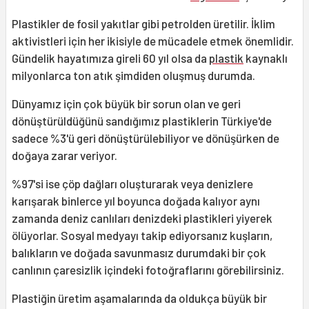
Plastikler de fosil yakıtlar gibi petrolden üretilir. İklim
aktivistleri için her ikisiyle de mücadele etmek önemlidir.
Gündelik hayatımıza gireli 60 yıl olsa da
plastik
kaynaklı
milyonlarca ton atık şimdiden oluşmuş durumda.
Dünyamız için çok büyük bir sorun olan ve geri
dönüştürüldüğünü sandığımız plastiklerin Türkiye'de
sadece %3'ü geri dönüştürülebiliyor ve dönüşürken de
doğaya zarar veriyor.
%97'si ise çöp dağları oluşturarak veya denizlere
karışarak binlerce yıl boyunca doğada kalıyor aynı
zamanda deniz canlıları denizdeki plastikleri yiyerek
ölüyorlar. Sosyal medyayı takip ediyorsanız kuşların,
balıkların ve doğada savunmasız durumdaki bir çok
canlının çaresizlik içindeki fotoğraflarını görebilirsiniz.
Plastiğin üretim aşamalarında da oldukça büyük bir