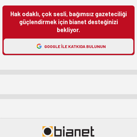
Hak odaklı, çok sesli, bağımsız gazeteciliği
güçlendirmek için bianet desteğinizi
bekliyor.
GOOGLE ILE KATKIDA BULUNUN