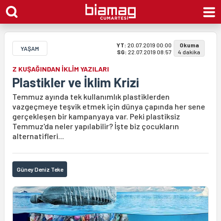
YT:
20.07.2019 00:00
Okuma
YAŞAM
SG:
22.07.2019 08:57
4 dakika
Z KUŞAĞINDAN İKLİM YAZILARI
Plastikler ve İklim Krizi
Temmuz ayında tek kullanımlık plastiklerden
vazgeçmeye teşvik etmek için dünya çapında her sene
gerçekleşen bir kampanyaya var. Peki plastiksiz
Temmuz'da neler yapılabilir? İşte biz çocukların
alternatifleri...
Güney Deniz Teke