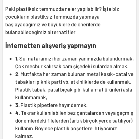
Peki plastiksiz temmuzda neler yapılabilir? İşte biz
çocukların plastiksiz temmuzda yapmaya
başlayacağımız ve büyüklere de önerilerde
bulanabileceğimiz alternatifler;
İnternetten alışveriş yapmayın
1.
Su mataramızı her zaman yanımızda bulundurmak,
Çok mecbur kalırsak cam şişedeki sulardan almak.
2
. Mutfakta her zaman bulunan metal kaşık-çatal ve
tabakları piknik parti vb. etkinliklerde de kullanmak,
Plastik tabak, çatal bıçak gibi kullan-at ürünleri asla
kullanmamak,
3.
Plastik pipetlere hayır demek,
4.
Tekrar kullanılabilen bez çantalardan veya geçmiş
dönemlerdeki filelerden (artık birçok yerde satılıyor)
kullanın. Böylece plastik poşetlere ihtiyacınız
kalmaz.