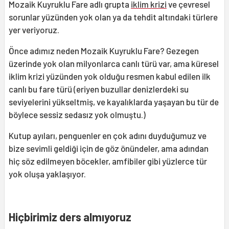
Mozaik Kuyruklu Fare adlı grupta
iklim krizi
ve çevresel
sorunlar yüzünden yok olan ya da tehdit altındaki türlere
yer veriyoruz.
Önce adımız neden Mozaik Kuyruklu Fare? Gezegen
üzerinde yok olan milyonlarca canlı türü var, ama küresel
iklim krizi yüzünden yok olduğu resmen kabul edilen ilk
canlı bu fare türü (eriyen buzullar denizlerdeki su
seviyelerini yükseltmiş, ve kayalıklarda yaşayan bu tür de
böylece sessiz sedasız yok olmuştu.)
Kutup ayıları, penguenler en çok adını duyduğumuz ve
bize sevimli geldiği için de göz önündeler, ama adından
hiç söz edilmeyen böcekler, amfibiler gibi yüzlerce tür
yok oluşa yaklaşıyor.
Hiçbirimiz ders almıyoruz