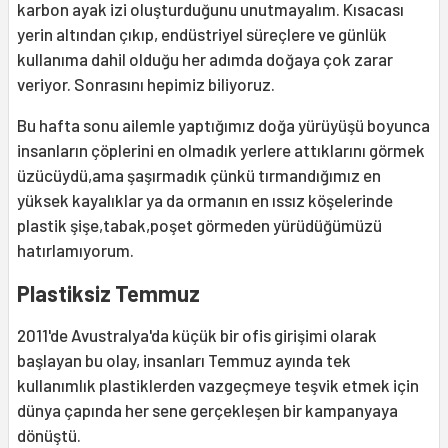
karbon ayak izi oluşturduğunu unutmayalım. Kısacası
yerin altından çıkıp, endüstriyel süreçlere ve günlük
kullanıma dahil olduğu her adımda doğaya çok zarar
veriyor. Sonrasını hepimiz biliyoruz.
Bu hafta sonu ailemle yaptığımız doğa yürüyüşü boyunca
insanların çöplerini en olmadık yerlere attıklarını görmek
üzücüydü,ama şaşırmadık çünkü tırmandığımız en
yüksek kayalıklar ya da ormanın en ıssız köşelerinde
plastik şişe,tabak,poşet görmeden yürüdüğümüzü
hatırlamıyorum.
Plastiksiz Temmuz
2011'de Avustralya'da küçük bir ofis girişimi olarak
başlayan bu olay, insanları Temmuz ayında tek
kullanımlık plastiklerden vazgeçmeye teşvik etmek için
dünya çapında her sene gerçekleşen bir kampanyaya
dönüştü.