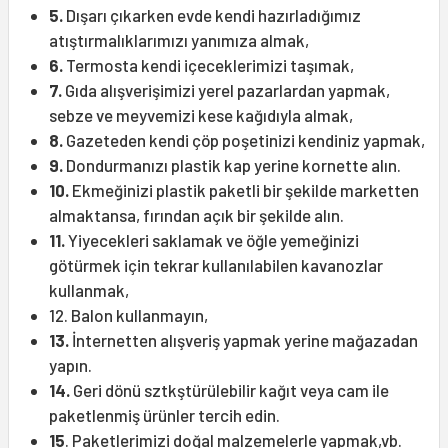
5.
Dışarı çıkarken evde kendi hazırladığımız
atıştırmalıklarımızı yanımıza almak,
6.
Termosta kendi içeceklerimizi taşımak,
7.
Gıda alışverişimizi yerel pazarlardan yapmak,
sebze ve meyvemizi kese kağıdıyla almak,
8.
Gazeteden kendi çöp poşetinizi kendiniz yapmak,
9.
Dondurmanızı plastik kap yerine kornette alın.
10.
Ekmeğinizi plastik paketli bir şekilde marketten
almaktansa, fırından açık bir şekilde alın.
11.
Yiyecekleri saklamak ve öğle yemeğinizi
götürmek için tekrar kullanılabilen kavanozlar
kullanmak,
12. Balon kullanmayın,
13.
İnternetten alışveriş yapmak yerine mağazadan
yapın.
14.
Geri dönü sztkştürülebilir kağıt veya cam ile
paketlenmiş ürünler tercih edin.
15
. Paketlerimizi doğal malzemelerle yapmak,vb.