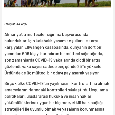
Fotoğraf: AA-Arşiv
Almanya'da mülteciler sığınma başvurusunda
bulundukları için kalabalık yaşam koşulları ile karşı
karşıyalar. Ellwangen kasabasında, dünyanın dört bir
yanından 606 kişiyi barındıran bir mülteci sığınağında,
son zamanlarda COVID-19 vakalarında ciddi bir artış
gözlendi, vaka sayısı sadece beş günde 251’e yükseldi.
Ürdün'de de üç mülteci bir odayı paylaşarak yaşıyor.
Birçok ülke COVID-19'un yayılmasını kontrol altına almak
amacıyla sınırlarındaki kontrolleri sıkılaştırdı. Uygulama
politikaları, uluslararası hukuka ve insan hakları
yükümlülüklerine uygun bir biçimde, etkili halk sağlığı
stratejileri ile uyumlu olmak ve yasaların korunmasına