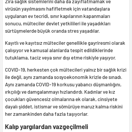
Zira sağlık sistemlerini daha da zayıflatmamak ve
virüsün yayılmasını hafifletmek için vatandaşlara
uygulanan ev tecridi, sınır kapılarının kapanmaları
sonucu, mülteciler devlet yetkilileri ile yaşadıkları
sürtüşmelerde büyük oranda stres yaşadılar.
Kayıtlı ve kayıtsız mülteciler genellikle gayriresmi olarak
çalışıyor ve kamusal alanlarda tespit edildiklerinde
tutuklama, taciz veya sınır dışı etme riskiyle yaşıyor.
COVID-19, herkesten çok mültecileri yalnız bir sağlık krizi
ile değil, aynı zamanda sosyoekonomik krizle de sınadı.
Aynı zamanda COVID-19 korkusu yabancı düşmanlığını,
ırkçılığı ve damgalanmayı hızlandırdı. Kadınlar ve kız
çocukları güvencesiz olmalarına ek olarak, cinsiyete
dayalı şiddet, istismar ve sömürüye maruz kalma riskini
her zamankinden daha fazla taşıyorlar.
Kalıp yargılardan vazgeçilmeli