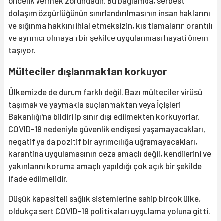
öncelik vermek zorundadır. Bu bağlamda, serbest
dolaşım özgürlüğünün sınırlandırılmasının insan haklarını
ve sığınma hakkını ihlal etmeksizin, kısıtlamaların orantılı
ve ayrımcı olmayan bir şekilde uygulanması hayati önem
taşıyor.
Mülteciler dışlanmaktan korkuyor
Ülkemizde de durum farklı değil. Bazı mülteciler virüsü
taşımak ve yaymakla suçlanmaktan veya İçişleri
Bakanlığı'na bildirilip sınır dışı edilmekten korkuyorlar.
COVID-19 nedeniyle güvenlik endişesi yaşamayacakları,
negatif ya da pozitif bir ayrımcılığa uğramayacakları,
karantina uygulamasının ceza amaçlı değil, kendilerini ve
yakınlarını koruma amaçlı yapıldığı çok açık bir şekilde
ifade edilmelidir.
Düşük kapasiteli sağlık sistemlerine sahip birçok ülke,
oldukça sert COVID-19 politikaları uygulama yoluna gitti.