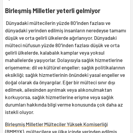
Birleşmiş Milletler yeterli gelmiyor
Dünyadaki mültecilerin yüzde 80'inden fazlası ve
dünyadaki yerinden edilmiş insanların neredeyse tamamı
düşük ve orta gelirli ülkelerde ağırlanıyor. Dünyadaki
mülteci nüfusun yüzde 80'inden fazlası düşük ve orta
gelirli ülkelerde, kalabalık kamplar veya yoksul
mahallelerde yaşıyorlar. Dolayısıyla sağlık hizmetlerine
erişememe; dil ve kültürel engeller; sağlık politikalarının
eksikliği; sağlık hizmetlerinin önündeki yasal engeller ve
doğal olarak da önyargılar. Eğer bir mülteci sınır dışı
edilmek, ailesinden ayrılmak veya alıkonulmaktan
korkuyorsa, sağlık hizmetlerine erişme veya sağlık
durumları hakkında bilgi verme konusunda çok daha az
istekli oluyor.
Birleşmiş Milletler Mülteciler Yüksek Komiserliği
(BMMYK), mültecilere ve ülke içinde yerinden edilmiş