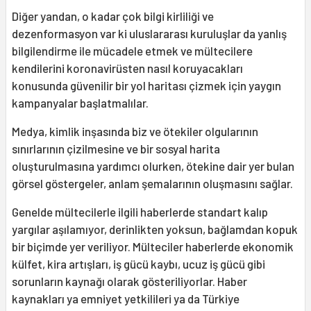
Diğer yandan, o kadar çok bilgi kirliliği ve
dezenformasyon var ki uluslararası kuruluşlar da yanlış
bilgilendirme ile mücadele etmek ve mültecilere
kendilerini koronavirüsten nasıl koruyacakları
konusunda güvenilir bir yol haritası çizmek için yaygın
kampanyalar başlatmalılar.
Medya, kimlik inşasında biz ve ötekiler olgularının
sınırlarının çizilmesine ve bir sosyal harita
oluşturulmasına yardımcı olurken, ötekine dair yer bulan
görsel göstergeler, anlam şemalarının oluşmasını sağlar.
Genelde mültecilerle ilgili haberlerde standart kalıp
yargılar aşılamıyor, derinlikten yoksun, bağlamdan kopuk
bir biçimde yer veriliyor. Mülteciler haberlerde ekonomik
külfet, kira artışları, iş gücü kaybı, ucuz iş gücü gibi
sorunların kaynağı olarak gösteriliyorlar. Haber
kaynakları ya emniyet yetkilileri ya da Türkiye