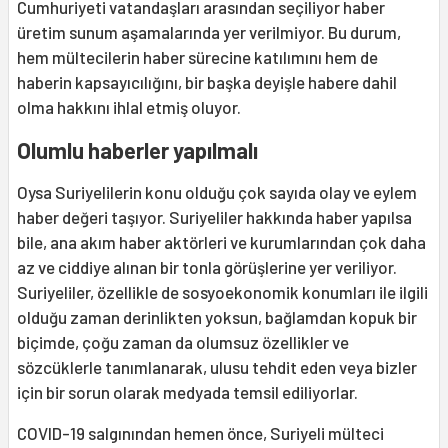
Cumhuriyeti vatandaşları arasından seçiliyor haber
üretim sunum aşamalarında yer verilmiyor. Bu durum,
hem mültecilerin haber sürecine katılımını hem de
haberin kapsayıcılığını, bir başka deyişle habere dahil
olma hakkını ihlal etmiş oluyor.
Olumlu haberler yapılmalı
Oysa Suriyelilerin konu olduğu çok sayıda olay ve eylem
haber değeri taşıyor. Suriyeliler hakkında haber yapılsa
bile, ana akım haber aktörleri ve kurumlarından çok daha
az ve ciddiye alınan bir tonla görüşlerine yer veriliyor.
Suriyeliler, özellikle de sosyoekonomik konumları ile ilgili
olduğu zaman derinlikten yoksun, bağlamdan kopuk bir
biçimde, çoğu zaman da olumsuz özellikler ve
sözcüklerle tanımlanarak, ulusu tehdit eden veya bizler
için bir sorun olarak medyada temsil ediliyorlar.
COVID-19 salgınından hemen önce, Suriyeli mülteci