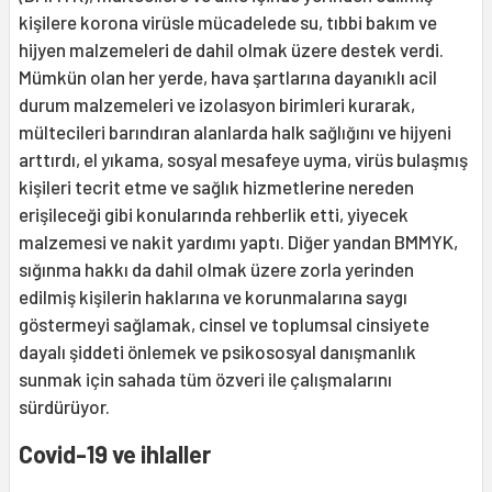
kişilere korona virüsle mücadelede su, tıbbi bakım ve
hijyen malzemeleri de dahil olmak üzere destek verdi.
Mümkün olan her yerde, hava şartlarına dayanıklı acil
durum malzemeleri ve izolasyon birimleri kurarak,
mültecileri barındıran alanlarda halk sağlığını ve hijyeni
arttırdı, el yıkama, sosyal mesafeye uyma, virüs bulaşmış
kişileri tecrit etme ve sağlık hizmetlerine nereden
erişileceği gibi konularında rehberlik etti, yiyecek
malzemesi ve nakit yardımı yaptı. Diğer yandan BMMYK,
sığınma hakkı da dahil olmak üzere zorla yerinden
edilmiş kişilerin haklarına ve korunmalarına saygı
göstermeyi sağlamak, cinsel ve toplumsal cinsiyete
dayalı şiddeti önlemek ve psikososyal danışmanlık
sunmak için sahada tüm özveri ile çalışmalarını
sürdürüyor.
Covid-19 ve ihlaller