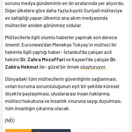
sorunu medya gündeminin en ön sıralarında yer alıyordu.
Diğer ülkelere göre daha fazla kayıtlı Suriyeli mülteciye
ev sahipliği yapan ülkemiz ana akım medyasında
mülteciler aniden görünmez oldular.
Mültecilerle ilgili olumlu haberler yapmak son derece
önemli. Euronews’dan Menekşe Tokyay’ın mülteci iki
hekimle ilgili yaptığı haber- İstanbul’da çalışan acil
hekimi
Dr. Zahra Mozaffari
ve Kayseri’de çalışan
Dr.
Zakira Hekmat
ile- güzel bir örnek
oluşturuyor.
Dünyadaki tüm mültecilerin güvenliğinin sağlanması,
onları koruma sorumluluğunun eşit bir şekilde küresel
ölçekte paylaşılması, uluslararası insan haklarına,
mülteci hukukuna ve insanlık onuruna saygı duyulması,
tüm insanlığın çıkarına olacak.
(NÖ)