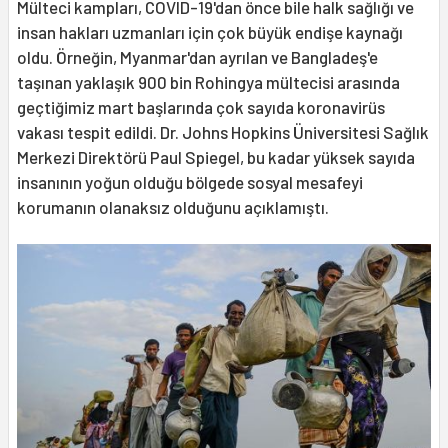
Mülteci kampları, COVID-19'dan önce bile halk sağlığı ve
insan hakları uzmanları için çok büyük endişe kaynağı
oldu. Örneğin, Myanmar'dan ayrılan ve Bangladeş'e
taşınan yaklaşık 900 bin Rohingya mültecisi arasında
geçtiğimiz mart başlarında çok sayıda koronavirüs
vakası tespit edildi. Dr. Johns Hopkins Üniversitesi Sağlık
Merkezi Direktörü Paul Spiegel, bu kadar yüksek sayıda
insanının yoğun olduğu bölgede sosyal mesafeyi
korumanın olanaksız olduğunu açıklamıştı.