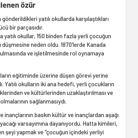
ilenen özür
gönderildikleri yatılı okullarda karşılaştıkları
cü bir parçasıdır.
a yatılı okullar, 150 binden fazla yerli çocuğun
yrı düşmesine neden oldu. 1870'lerde Kanada
urulmasında ve işletilmesinde rol oynamaya
ların eğitiminde üzerine düşen görevi yerine
 Yatılı okulların iki ana hedefi, yerli çocukların
eklerinden ve kültürlerinden uzaklaştırılması ve
 olmalarının sağlanmasıydı.
 ve inançlarının baskın kültür ve inançlardan aşağı
ayacağı varsayımına dayanıyordu. Hatta kimileri,
len şeyi yapmak ve "çocuğun içindeki yerliyi