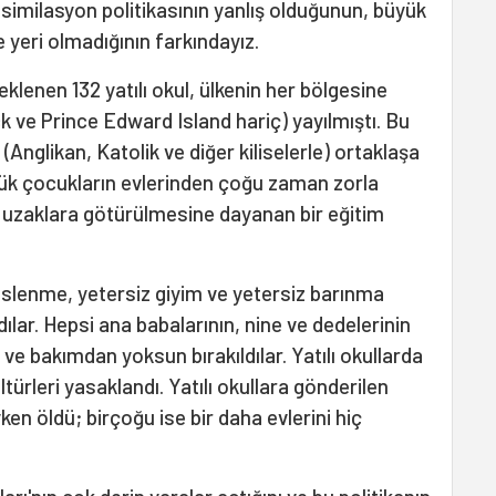
similasyon politikasının yanlış olduğunun, büyük
e yeri olmadığının farkındayız.
klenen 132 yatılı okul, ülkenin her bölgesine
ve Prince Edward Island hariç) yayılmıştı. Bu
 (Anglikan, Katolik ve diğer kiliselerle) ortaklaşa
üçük çocukların evlerinden çoğu zaman zorla
 uzaklara götürülmesine dayanan bir eğitim
slenme, yetersiz giyim ve yetersiz barınma
ıldılar. Hepsi ana babalarının, nine ve dedelerinin
e bakımdan yoksun bırakıldılar. Yatılı okullarda
ültürleri yasaklandı. Yatılı okullara gönderilen
en öldü; birçoğu ise bir daha evlerini hiç