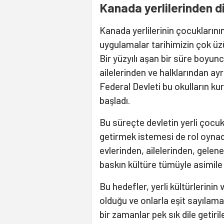
Kanada yerlilerinden d
Kanada yerlilerinin çocuklarının 
uygulamalar tarihimizin çok üzü
Bir yüzyılı aşan bir süre boyunc
ailelerinden ve halklarından a
Federal Devleti bu okulların k
başladı.
Bu süreçte devletin yerli çocuk
getirmek istemesi de rol oynadı.
evlerinden, ailelerinden, gelen
baskın kültüre tümüyle asimile
Bu hedefler, yerli kültürlerinin
olduğu ve onlarla eşit sayılam
bir zamanlar pek sık dile getiri