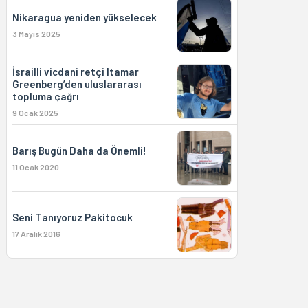
Nikaragua yeniden yükselecek
3 Mayıs 2025
İsrailli vicdani retçi Itamar
Greenberg’den uluslararası
topluma çağrı
9 Ocak 2025
Barış Bugün Daha da Önemli!
11 Ocak 2020
Seni Tanıyoruz Pakitocuk
17 Aralık 2016