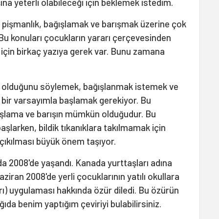
ına yeterli olabileceği için beklemek istedim.
 pişmanlık, bağışlamak ve barışmak üzerine çok
Bu konuları çocukların yararı çerçevesinden
k için birkaç yazıya gerek var. Bunu zamana
n olduğunu söylemek, bağışlanmak istemek ve
ir varsayımla başlamak gerekiyor. Bu
ğışlama ve barışın mümkün olduğudur. Bu
larken, bildik tıkanıklara takılmamak için
çıkılması büyük önem taşıyor.
da 2008'de yaşandı. Kanada yurttaşları adına
iran 2008'de yerli çocuklarının yatılı okullara
ları) uygulaması hakkında özür diledi. Bu özürün
ıda benim yaptığım çeviriyi bulabilirsiniz.