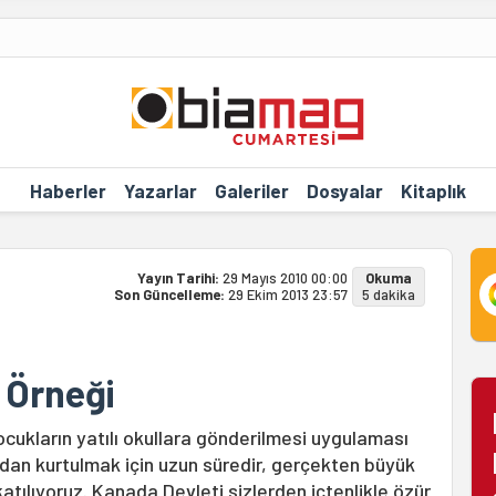
Haberler
Yazarlar
Galeriler
Dosyalar
Kitaplık
Yayın Tarihi:
29 Mayıs 2010 00:00
Okuma
Son Güncelleme:
29 Ekim 2013 23:57
5 dakika
 Örneği
cukların yatılı okullara gönderilmesi uygulaması
ızdan kurtulmak için uzun süredir, gerçekten büyük
atılıyoruz. Kanada Devleti sizlerden içtenlikle özür