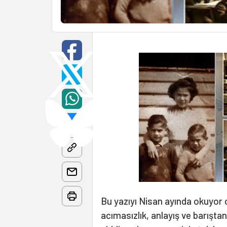
Bu yazıyı Nisan ayında okuyor o
acımasızlık, anlayış ve barıştan