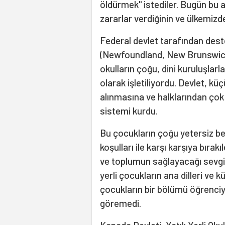
öldürmek" istediler. Bugün bu a
zararlar verdiğinin ve ülkemizd
Federal devlet tarafından deste
(Newfoundland, New Brunswick 
okulların çoğu, dini kuruluşlarla
olarak işletiliyordu. Devlet, k
alınmasına ve halklarından çok
sistemi kurdu.
Bu çocukların çoğu yetersiz be
koşulları ile karşı karşıya bırak
ve toplumun sağlayacağı sevgi v
yerli çocukların ana dilleri ve k
çocukların bir bölümü öğrenciyk
göremedi.