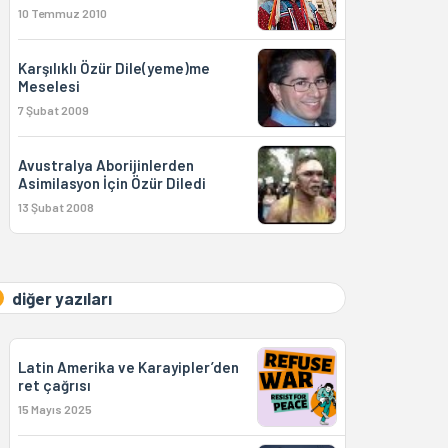
10 Temmuz 2010
Karşılıklı Özür Dile(yeme)me
Meselesi
7 Şubat 2009
Avustralya Aborijinlerden
Asimilasyon İçin Özür Diledi
13 Şubat 2008
diğer yazıları
Latin Amerika ve Karayipler’den
ret çağrısı
15 Mayıs 2025