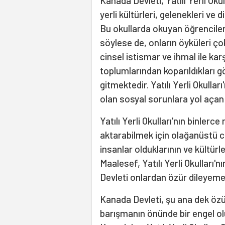
Kanada Devleti, Yatılı Yerli Okul
yerli kültürleri, gelenekleri ve di
Bu okullarda okuyan öğrenciler
söylese de, onların öyküleri ço
cinsel istismar ve ihmal ile karş
toplumlarından koparıldıkları g
gitmektedir. Yatılı Yerli Okull
olan sosyal sorunlara yol açan
Yatılı Yerli Okulları'nın binle
aktarabilmek için olağanüstü ce
insanlar olduklarının ve kültürle
Maalesef, Yatılı Yerli Okulları'
Devleti onlardan özür dileyeme
Kanada Devleti, şu ana dek özü
barışmanın önünde bir engel ol