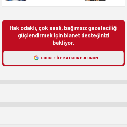
Hak odaklı, çok sesli, bağımsız gazeteciliği
güçlendirmek için bianet desteğinizi
bekliyor.
GOOGLE ILE KATKIDA BULUNUN