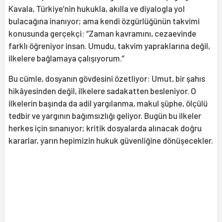
Kavala, Türkiye’nin hukukla, akılla ve diyalogla yol
bulacağına inanıyor; ama kendi özgürlüğünün takvimi
konusunda gerçekçi: “Zaman kavramını, cezaevinde
farklı öğreniyor insan. Umudu, takvim yapraklarına değil,
ilkelere bağlamaya çalışıyorum.”
Bu cümle, dosyanın gövdesini özetliyor: Umut, bir şahıs
hikâyesinden değil, ilkelere sadakatten besleniyor. O
ilkelerin başında da adil yargılanma, makul şüphe, ölçülü
tedbir ve yargının bağımsızlığı geliyor. Bugün bu ilkeler
herkes için sınanıyor; kritik dosyalarda alınacak doğru
kararlar, yarın hepimizin hukuk güvenliğine dönüşecekler.