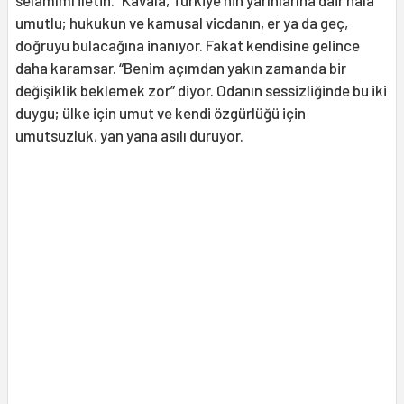
umutlu; hukukun ve kamusal vicdanın, er ya da geç,
doğruyu bulacağına inanıyor. Fakat kendisine gelince
daha karamsar. “Benim açımdan yakın zamanda bir
değişiklik beklemek zor” diyor. Odanın sessizliğinde bu iki
duygu; ülke için umut ve kendi özgürlüğü için
umutsuzluk, yan yana asılı duruyor.