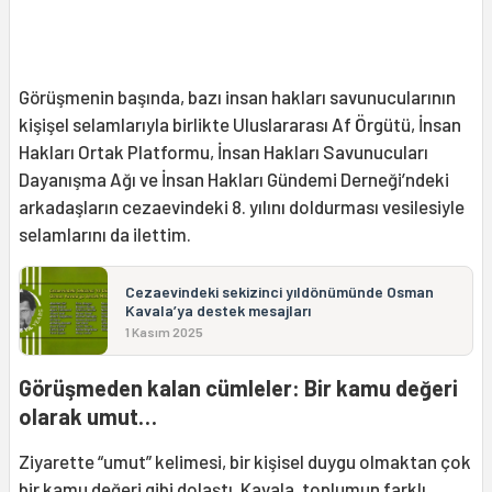
Görüşmenin başında, bazı insan hakları savunucularının
kişişel selamlarıyla birlikte Uluslararası Af Örgütü, İnsan
Hakları Ortak Platformu, İnsan Hakları Savunucuları
Dayanışma Ağı ve İnsan Hakları Gündemi Derneği’ndeki
arkadaşların cezaevindeki 8. yılını doldurması vesilesiyle
selamlarını da ilettim.
Cezaevindeki sekizinci yıldönümünde Osman
Kavala’ya destek mesajları
1 Kasım 2025
Görüşmeden kalan cümleler: Bir kamu değeri
olarak umut…
Ziyarette “umut” kelimesi, bir kişisel duygu olmaktan çok
bir kamu değeri gibi dolaştı. Kavala, toplumun farklı