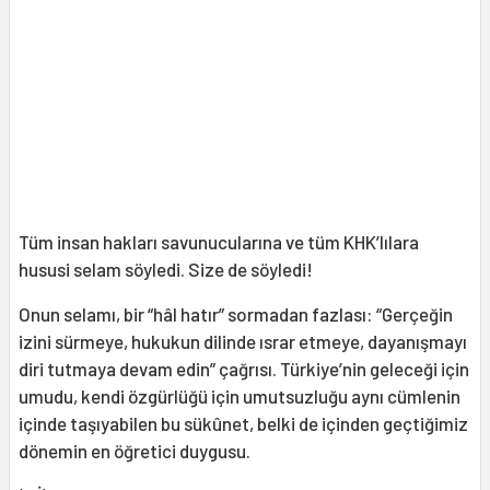
Tüm insan hakları savunucularına ve tüm KHK’lılara
hususi selam söyledi. Size de söyledi!
Onun selamı, bir “hâl hatır” sormadan fazlası: “Gerçeğin
izini sürmeye, hukukun dilinde ısrar etmeye, dayanışmayı
diri tutmaya devam edin” çağrısı. Türkiye’nin geleceği için
umudu, kendi özgürlüğü için umutsuzluğu aynı cümlenin
içinde taşıyabilen bu sükûnet, belki de içinden geçtiğimiz
dönemin en öğretici duygusu.