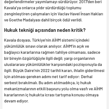
değerlendirmeler yayımlamayı sürdürüyor. 2017’den beri
Kavala’ya onlarca yıldır sürdürdüğü toplumu
zenginleştiren çalışmaları için Vaclav Havel İnsan Hakları
ve Goethe Madalyası dahil birçok ödül verildi.
Hukuk tekniği açısından neden kritik?
Kavala dosyası, Türkiye’nin AİHM sistemi içindeki
yükümlülük sınavı olarak anılıyor. AİHM’in açık ve
bağlayıcı kararlarına rağmen tahliye olmaması, sadece
bir bireyin özgürlüğüyle ilgili değil; yargı organlarının
uluslararası yükümlülükler karşısındaki pozisyonuyla da
ilgili. Büyük Daire’nin 2022 tarihli kararı, ihlalin giderilmesi
için atılması gereken adımı net tarif ediyor: Derhal
serbest bırakılmalı. Bu adım atılmadıkça, iç hukuk
mekanizmalarının etkili başvuru yolu olma vasfı ve AİHM
kararlarının iç hukukta icrası tartışma konusu olmaya
devam ediyor.