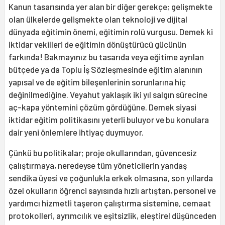
Kanun tasarısında yer alan bir diğer gerekçe; gelişmekte
olan ülkelerde gelişmekte olan teknoloji ve dijital
dünyada eğitimin önemi, eğitimin rolü vurgusu. Demek ki
iktidar vekilleri de eğitimin dönüştürücü gücünün
farkında! Bakmayınız bu tasarıda veya eğitime ayrılan
bütçede ya da Toplu İş Sözleşmesinde eğitim alanının
yapısal ve de eğitim bileşenlerinin sorunlarına hiç
değinilmediğine. Veyahut yaklaşık iki yıl salgın sürecine
aç-kapa yöntemini çözüm gördüğüne. Demek siyasi
iktidar eğitim politikasını yeterli buluyor ve bu konulara
dair yeni önlemlere ihtiyaç duymuyor.
Çünkü bu politikalar; proje okullarından, güvencesiz
çalıştırmaya, neredeyse tüm yöneticilerin yandaş
sendika üyesi ve çoğunlukla erkek olmasına, son yıllarda
özel okulların öğrenci sayısında hızlı artıştan, personel ve
yardımcı hizmetli taşeron çalıştırma sistemine, cemaat
protokolleri, ayrımcılık ve eşitsizlik, eleştirel düşünceden