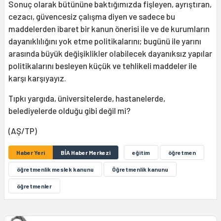
Sonuç olarak bütününe baktığımızda fişleyen, ayrıştıran,
cezacı, güvencesiz çalışma diyen ve sadece bu
maddelerden ibaret bir kanun önerisi ile ve de kurumların
dayanıklılığını yok etme politikalarını; bugünü ile yarını
arasında büyük değişiklikler olabilecek dayanıksız yapılar
politikalarını besleyen küçük ve tehlikeli maddeler ile
karşı karşıyayız.
Tıpkı yargıda, üniversitelerde, hastanelerde,
belediyelerde olduğu gibi değil mi?
(AŞ/TP)
Haber Yeri
BİA Haber Merkezi
eğitim
öğretmen
öğretmenlik meslek kanunu
Öğretmenlik kanunu
öğretmenler