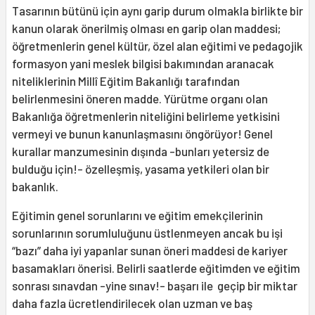
Tasarının bütünü için aynı garip durum olmakla birlikte bir
kanun olarak önerilmiş olması en garip olan maddesi;
öğretmenlerin genel kültür, özel alan eğitimi ve pedagojik
formasyon yani meslek bilgisi bakımından aranacak
niteliklerinin Millî Eğitim Bakanlığı tarafından
belirlenmesini öneren madde. Yürütme organı olan
Bakanlığa öğretmenlerin niteliğini belirleme yetkisini
vermeyi ve bunun kanunlaşmasını öngörüyor! Genel
kurallar manzumesinin dışında -bunları yetersiz de
bulduğu için!- özelleşmiş, yasama yetkileri olan bir
bakanlık.
Eğitimin genel sorunlarını ve eğitim emekçilerinin
sorunlarının sorumluluğunu üstlenmeyen ancak bu işi
“bazı” daha iyi yapanlar sunan öneri maddesi de kariyer
basamakları önerisi. Belirli saatlerde eğitimden ve eğitim
sonrası sınavdan -yine sınav!- başarı ile geçip bir miktar
daha fazla ücretlendirilecek olan uzman ve baş