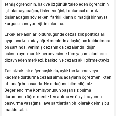
etmiş öğrencinin, hak ve özgürlük talep eden öğrencinin
iş bulamayacağını, fişleneceğini, toplumsal olarak
dışlanacağını söylerken, farklılıkların olmadığı bir hayat
kurgusu sunuyor eğitim alanına.
Erkekler kadınları öldürdüğünde cezasızlık politikaları
uygulanırken aday öğretmenlerin adaylığının kaldırılması
ön şartında; verilmiş cezanın da cezalandırıldığını,
aslında aynı mantık çerçevesinde tüm yaşam alanlarını
dizayn eden merkezi, baskıcı ve cezacı aklı görmekteyiz.
Taslaktaki bir diğer başlık da, aylıktan kesme veya
kademe durdurma cezası almış adayların öğretmenlikten
atılacağı hususunda. Ne olduğunu bilmediğimiz
Değerlendirme Komisyonunun başarısız bulma
durumunda öğretmenlikten atılma ve üç yıl boyunca
başvurma yasağına ilave şartlardan biri olarak gelmiş bu
madde tabii.