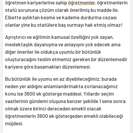
öğretmen kariyerlerine sahip
öğretmenler
, öğretmenlerin
statü sorununa çözüm olarak önerilmiş bu madde ile.
Elbette aylıktan kesme ve kademe durdurma cezası
olanlar yine bu statülere baş vurmayı hak etmiş olmaz!
Ayrıştırıcı ve eğitimin kamusal özelliğini yok sayan,
meslektaşlık dayanışma ve anlayışını yok edecek ama
diğer öneriler ile oldukça uyumlu bir bütünlük
oluşturacağını teslim etmemiz gereken bir düzenlemedir
kariyere göre basamakları düzenlemesi.
Bu bütünlük ile uyumu en az diyebileceğimiz, burada
neden yer aldığını anlamlandırmakta zorlanacağımız
konu ise 3600 ek gösterge maddesi. Yıllardır seçim
vaatlerinin gündemi oluşuna benzer şekilde 1 sene sonra
olmak üzere birinci dereceden emekli olacak
öğretmenlerin 3600 ek göstergeden emekli olabileceği
müjdesi.