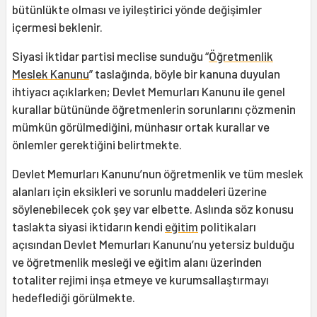
bütünlükte olması ve iyileştirici yönde değişimler
içermesi beklenir.
Siyasi iktidar partisi meclise sunduğu “
Öğretmenlik
Meslek Kanunu
” taslağında, böyle bir kanuna duyulan
ihtiyacı açıklarken; Devlet Memurları Kanunu ile genel
kurallar bütününde öğretmenlerin sorunlarını çözmenin
mümkün görülmediğini, münhasır ortak kurallar ve
önlemler gerektiğini belirtmekte.
Devlet Memurları Kanunu’nun öğretmenlik ve tüm meslek
alanları için eksikleri ve sorunlu maddeleri üzerine
söylenebilecek çok şey var elbette. Aslında söz konusu
taslakta siyasi iktidarın kendi
eğitim
politikaları
açısından Devlet Memurları Kanunu’nu yetersiz bulduğu
ve öğretmenlik mesleği ve eğitim alanı üzerinden
totaliter rejimi inşa etmeye ve kurumsallaştırmayı
hedeflediği görülmekte.