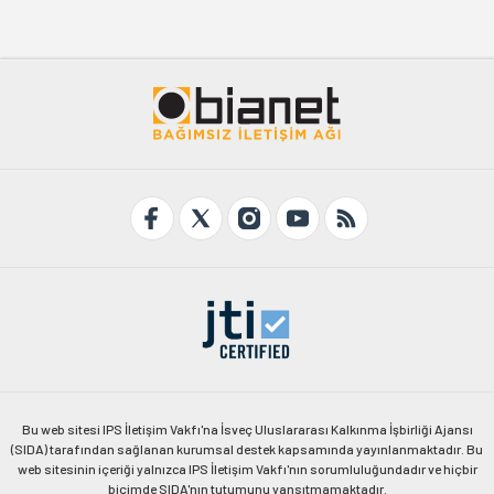
Bu web sitesi IPS İletişim Vakfı'na İsveç Uluslararası Kalkınma İşbirliği Ajansı
(SIDA) tarafından sağlanan kurumsal destek kapsamında yayınlanmaktadır. Bu
web sitesinin içeriği yalnızca IPS İletişim Vakfı'nın sorumluluğundadır ve hiçbir
biçimde SIDA'nın tutumunu yansıtmamaktadır.