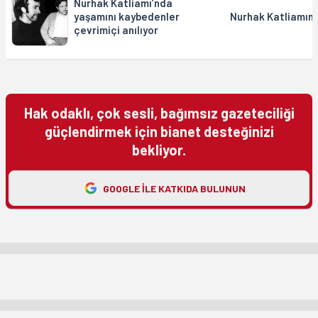
Nurhak Katliamı’nda
yaşamını kaybedenler
Nurhak Katliamınd
çevrimiçi anılıyor
Hak odaklı, çok sesli, bağımsız gazeteciliği
güçlendirmek için bianet desteğinizi
bekliyor.
GOOGLE ILE KATKIDA BULUNUN