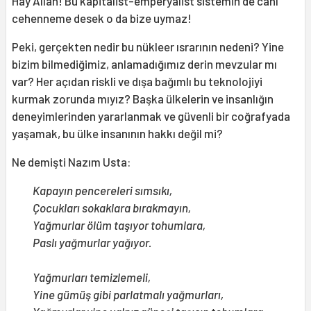
Hay Allah! Bu kapitalist-emperyalist sistemin de canı
cehenneme desek o da bize uymaz!
Peki, gerçekten nedir bu nükleer ısrarının nedeni? Yine
bizim bilmediğimiz, anlamadığımız derin mevzular mı
var? Her açıdan riskli ve dışa bağımlı bu teknolojiyi
kurmak zorunda mıyız? Başka ülkelerin ve insanlığın
deneyimlerinden yararlanmak ve güvenli bir coğrafyada
yaşamak, bu ülke insanının hakkı değil mi?
Ne demişti Nazım Usta:
Kapayın pencereleri sımsıkı,
Çocukları sokaklara bırakmayın,
Yağmurlar ölüm taşıyor tohumlara,
Paslı yağmurlar yağıyor.
Yağmurları temizlemeli,
Yine gümüş gibi parlatmalı yağmurları,