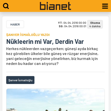
YT:
04.04.2016 00:00
Okuma
HABER
SG:
04.04.2016 00:01
4 dakika
ŞANVER İSMAİLOĞLU YAZDI
Nükleerin mi Var, Derdin Var
Herkes nükleerden vazgeçerken; güneşi ayda birkaç
kez görebilen ülkeler bile güneş ve rüzgar enerjisine,
yani geleceğin enerjisine yönelirken, biz kurmak için
neden bu kadar can atıyoruz?
Şanver İsmailoğlu