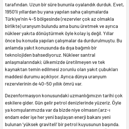
tarafından. Uzun bir süre bununla oyalandık durduk. Evet,
1950’li yıllardan bu yana yapılan saha çalışmalarda
Türkiye’nin 4-5 bölgesinde (rezervler çok az olmakla
birlikte) uranyum bulundu ama bunu üretmek ve ayrıca
nükleer yakıta dönüştürmek öyle kolay iş değil. Yıllar
önce bu konuda yapılan çalışmalar da durdurulmuştu. Bu
anlamda yakıt konusunda da dışa bağımlı bir
teknolojiden bahsediyoruz. Nükleer santral
anlaşmalarındaki; ülkemizde üretilmeyen ve tek
kaynaktan temin edilmesi zorunlu olan yakıt çubukları
maddesi durumu açıklıyor. Ayrıca dünya uranyum
rezervlerinin de 40-50 yıllık ömrü var.
Dezenformasyon konusundaki uzmanlığımızın tarihi çok
eskilere gider. Gün gelir petrol denizlerinde yüzeriz. Öyle
ya komşularımızda var da bizde niye olmasın (arz-ı
endam eder işe her yeni başlayan enerji bakanı yeni
bulunan ‘yüksek graviteli’ bir petrol kuyusunun başında.