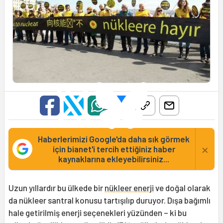
Haberlerimizi Google'da daha sık görmek
×
için bianet'i tercih ettiğiniz haber
kaynaklarına ekleyebilirsiniz...
Uzun yıllardır bu ülkede bir
nükleer enerji
ve doğal olarak
da nükleer santral konusu tartışılıp duruyor. Dışa bağımlı
hale getirilmiş enerji seçenekleri yüzünden – ki bu