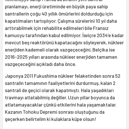
planlamayı, enerji üretiminde en büyük paya sahip
santrallerin çoğu 40 yıllık ömürlerini doldurduğu için
kapatılmaları tartışılıyor. Çalışma sürelerini 10 yıl daha
arttırabilmek için rehabilite edilmeleri bile Fransız
kamuoyu tarafından kabul edilmiyor. İsviçre 2034’e kadar
mevcut beş reaktörünü kapatacağını söyleyerek, nükleer
enerjiden kademeli olarak vazgeçeceğini, Belçika ise
2016-2025 yılları arasında nükleer enerjiden tamamen
vazgeçeceğini açıkladı daha önce.
Japonya 2011 Fukushima nükleer felaketinden sonra 52
santralin tamamının faaliyetlerini durdurmuş, kalan 2
santrali de geçici olarak kapatmıştı. Hala yaşadıkları
travmayı atlatabilmiş değiller. Uzun yıllar boyunca da
atlatamayacaklar çünkü etkilerini hala yaşamaktalar.
Kazanın Tohoku Depremi sonrası oluştuğunu da
geçerken belirtelim ki kulaklara küpe olsun!