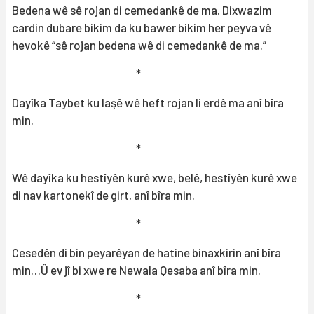
Bedena wê sê rojan di cemedankê de ma. Dixwazim
cardin dubare bikim da ku bawer bikim her peyva vê
hevokê “sê rojan bedena wê di cemedankê de ma.”
*
Dayîka Taybet ku laşê wê heft rojan li erdê ma anî bîra
min.
*
Wê dayîka ku hestîyên kurê xwe, belê, hestîyên kurê xwe
di nav kartonekî de girt, anî bîra min.
*
Cesedên di bin peyarêyan de hatine binaxkirin anî bîra
min…Û ev jî bi xwe re Newala Qesaba anî bîra min.
*