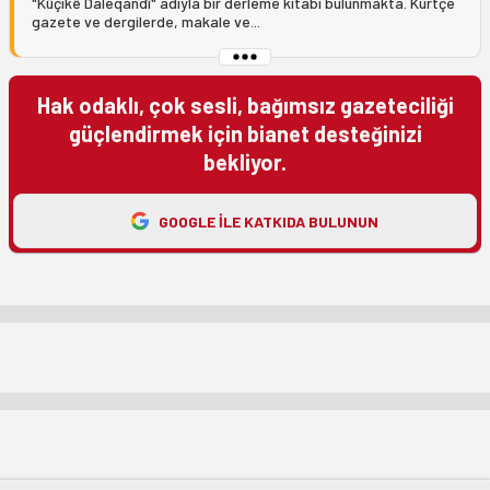
"Kûçikê Daleqandî" adıyla bir derleme kitabı bulunmakta. Kürtçe
gazete ve dergilerde, makale ve...
Hak odaklı, çok sesli, bağımsız gazeteciliği
güçlendirmek için bianet desteğinizi
bekliyor.
GOOGLE ILE KATKIDA BULUNUN