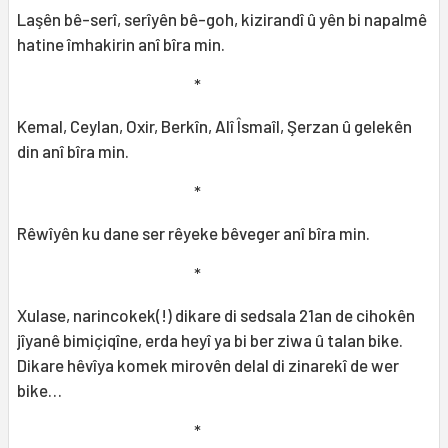
Laşên bê-serî, serîyên bê-goh, kizirandî û yên bi napalmê
hatine îmhakirin anî bîra min.
*
Kemal, Ceylan, Oxir, Berkîn, Alî Îsmaîl, Şerzan û gelekên
din anî bîra min.
*
Rêwîyên ku dane ser rêyeke bêveger anî bîra min.
*
Xulase, narincokek(!) dikare di sedsala 21an de cihokên
jîyanê bimiçiqîne, erda heyî ya bi ber ziwa û talan bike.
Dikare hêvîya komek mirovên delal di zinarekî de wer
bike…
*