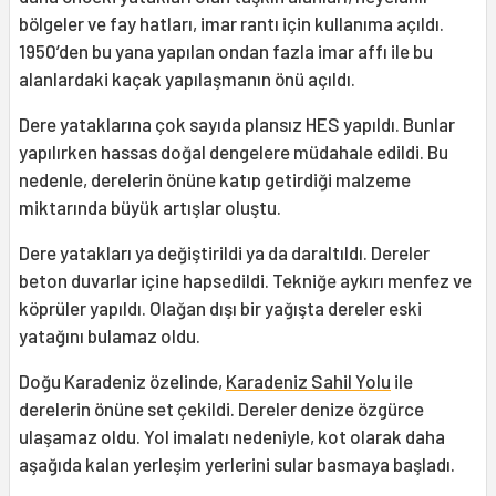
bölgeler ve fay hatları, imar rantı için kullanıma açıldı.
1950’den bu yana yapılan ondan fazla imar affı ile bu
alanlardaki kaçak yapılaşmanın önü açıldı.
Dere yataklarına çok sayıda plansız HES yapıldı. Bunlar
yapılırken hassas doğal dengelere müdahale edildi. Bu
nedenle, derelerin önüne katıp getirdiği malzeme
miktarında büyük artışlar oluştu.
Dere yatakları ya değiştirildi ya da daraltıldı. Dereler
beton duvarlar içine hapsedildi. Tekniğe aykırı menfez ve
köprüler yapıldı. Olağan dışı bir yağışta dereler eski
yatağını bulamaz oldu.
Doğu Karadeniz özelinde,
Karadeniz Sahil Yolu
ile
derelerin önüne set çekildi. Dereler denize özgürce
ulaşamaz oldu. Yol imalatı nedeniyle, kot olarak daha
aşağıda kalan yerleşim yerlerini sular basmaya başladı.