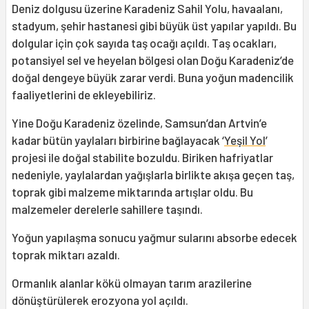
Deniz dolgusu üzerine Karadeniz Sahil Yolu, havaalanı,
stadyum, şehir hastanesi gibi büyük üst yapılar yapıldı. Bu
dolgular için çok sayıda taş ocağı açıldı. Taş ocakları,
potansiyel sel ve heyelan bölgesi olan Doğu Karadeniz’de
doğal dengeye büyük zarar verdi. Buna yoğun madencilik
faaliyetlerini de ekleyebiliriz.
Yine Doğu Karadeniz özelinde, Samsun’dan Artvin’e
kadar bütün yaylaları birbirine bağlayacak ‘
Yeşil Yol
’
projesi ile doğal stabilite bozuldu. Biriken hafriyatlar
nedeniyle, yaylalardan yağışlarla birlikte akışa geçen taş,
toprak gibi malzeme miktarında artışlar oldu. Bu
malzemeler derelerle sahillere taşındı.
Yoğun yapılaşma sonucu yağmur sularını absorbe edecek
toprak miktarı azaldı.
Ormanlık alanlar kökü olmayan tarım arazilerine
dönüştürülerek erozyona yol açıldı.