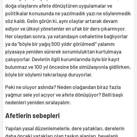
doğa olaylarını afete dönüştüren uygulamalar ve
politikalar konusunda ne yazılmadık yazı ne söylenmedik
söz kaldı. Gelin görün ki, aynı olaylar artarak devam
ediyor ve ülkeyi yönetenler en ufak bir ders çıkarmıyor.
Her olaydan sonra, ya vatandaşın cehaletine bağlıyorlar
ya da “böyle bir yağış 500 yıldır görülmedi” yalanını
piyasaya yeniden sürerek sorumluluktan kurtulmaya
çalışıyorlar. Devletin ilgili kurumlarında öyle bir kayıt
bulunmaz ve 100 yıl öncesine bile simülasyonla gidilirken,
böyle bir söylemi tekrarlayıp duruyorlar.
Peki ne oluyor aslında? Neden olağandan biraz fazla
yağmur sele yol açıyor ve afete dönüşüyor? Belli başlı
nedenleri yeniden sıralayalım:
Afetlerin sebepleri
Yapılan yasal düzenlemelerle, dere yatakları, derelerin
daha önceki yatakları olan taşkın alanları, heyelanlı