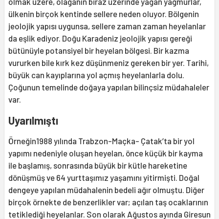
olmak üzere, olağanın biraz üzerinde yağan yağmurlar,
ülkenin birçok kentinde sellere neden oluyor. Bölgenin
jeolojik yapısı uygunsa, sellere zaman zaman heyelanlar
da eşlik ediyor. Doğu Karadeniz jeolojik yapısı gereği
bütünüyle potansiyel bir heyelan bölgesi. Bir kazma
vururken bile kırk kez düşünmeniz gereken bir yer. Tarihi,
büyük can kayıplarına yol açmış heyelanlarla dolu.
Çoğunun temelinde doğaya yapılan bilinçsiz müdahaleler
var.
Uyarılmıştı
Örneğin1988 yılında Trabzon-Maçka- Çatak’ta bir yol
yapımı nedeniyle oluşan heyelan, önce küçük bir kayma
ile başlamış, sonrasında büyük bir kütle hareketine
dönüşmüş ve 64 yurttaşımız yaşamını yitirmişti. Doğal
dengeye yapılan müdahalenin bedeli ağır olmuştu. Diğer
birçok örnekte de benzerlikler var; açılan taş ocaklarının
tetiklediği heyelanlar. Son olarak Ağustos ayında Giresun