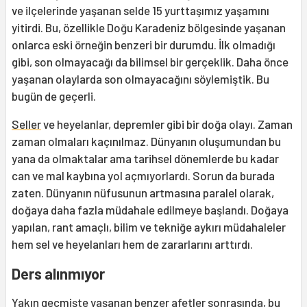
ve ilçelerinde yaşanan selde 15 yurttaşımız yaşamını
yitirdi. Bu, özellikle Doğu Karadeniz bölgesinde yaşanan
onlarca eski örneğin benzeri bir durumdu. İlk olmadığı
gibi, son olmayacağı da bilimsel bir gerçeklik. Daha önce
yaşanan olaylarda son olmayacağını söylemiştik. Bu
bugün de geçerli.
Seller
ve heyelanlar, depremler gibi bir doğa olayı. Zaman
zaman olmaları kaçınılmaz. Dünyanın oluşumundan bu
yana da olmaktalar ama tarihsel dönemlerde bu kadar
can ve mal kaybına yol açmıyorlardı. Sorun da burada
zaten. Dünyanın nüfusunun artmasına paralel olarak,
doğaya daha fazla müdahale edilmeye başlandı. Doğaya
yapılan, rant amaçlı, bilim ve tekniğe aykırı müdahaleler
hem sel ve heyelanları hem de zararlarını arttırdı.
Ders alınmıyor
Yakın geçmişte yaşanan benzer afetler sonrasında, bu