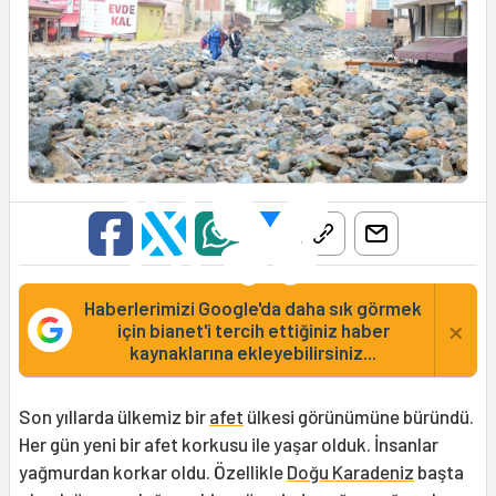
Haberlerimizi Google'da daha sık görmek
×
için bianet'i tercih ettiğiniz haber
kaynaklarına ekleyebilirsiniz...
Son yıllarda ülkemiz bir
afet
ülkesi görünümüne büründü.
Her gün yeni bir afet korkusu ile yaşar olduk. İnsanlar
yağmurdan korkar oldu. Özellikle
Doğu Karadeniz
başta