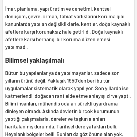
İmar, planlama, yapı üretim ve denetimi, kentsel
dönüşüm, çevre, orman, tabiat varlıklarını koruma gibi
kanunlarda yapılan değişikliklerle, kentler, doğa kaynaklı
afetlere karşı korunaksız hale getirildi. Doğa kaynaklı
afetlere karşı herhangi bir koruma düzenlemesi
yapılmadı.
Bilimsel yaklaşılmalı
Bütün bu yapılanlar ya da yapılmayanlar, sadece son
yılların ürünü değil. Yaklaşık 1950’den beri bu tür
uygulamalar sistematik olarak yapılıyor. Son yıllarda ise
katmerlendi, doğadan rant elde etme anlayışı zirve yaptı.
Bilim insanları, mühendis odaları sürekli uyardı ama
dinleyen olmadı. Aslında devletin birçok kurumunun
yaptığı çalışmalarla, dereler ve taşkın alanları
haritalanmış durumda. Tarihsel dere yatakları belli.
Heyelanlı bölgeler belli. Bunları da göz önüne alan yok.