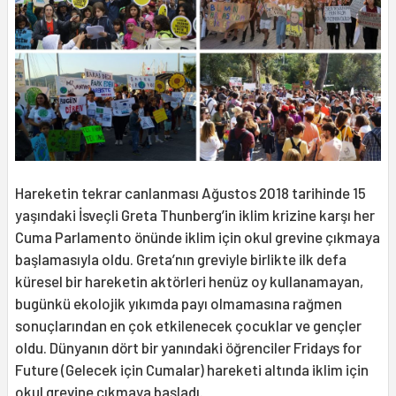
Hareketin tekrar canlanması Ağustos 2018 tarihinde 15
yaşındaki İsveçli Greta Thunberg’in iklim krizine karşı her
Cuma Parlamento önünde iklim için okul grevine çıkmaya
başlamasıyla oldu. Greta’nın greviyle birlikte ilk defa
küresel bir hareketin aktörleri henüz oy kullanamayan,
bugünkü ekolojik yıkımda payı olmamasına rağmen
sonuçlarından en çok etkilenecek çocuklar ve gençler
oldu. Dünyanın dört bir yanındaki öğrenciler Fridays for
Future (Gelecek için Cumalar) hareketi altında iklim için
okul grevine çıkmaya başladı.