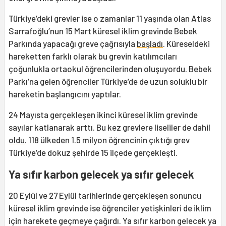
Türkiye’deki grevler ise o zamanlar 11 yaşında olan Atlas
Sarrafoğlu’nun 15 Mart küresel iklim grevinde Bebek
Parkında yapacağı greve çağrısıyla
başladı
. Küreseldeki
hareketten farklı olarak bu grevin katılımcıları
çoğunlukla ortaokul öğrencilerinden oluşuyordu. Bebek
Parkı’na gelen öğrenciler Türkiye’de de uzun soluklu bir
hareketin başlangıcını yaptılar.
24 Mayısta gerçekleşen ikinci küresel iklim grevinde
sayılar katlanarak arttı. Bu kez grevlere liseliler de dahil
oldu
. 118 ülkeden 1.5 milyon öğrencinin çıktığı grev
Türkiye’de dokuz şehirde 15 ilçede gerçekleşti.
Ya sıfır karbon gelecek ya sıfır gelecek
20 Eylül ve 27 Eylül tarihlerinde gerçekleşen sonuncu
küresel iklim grevinde ise öğrenciler yetişkinleri de iklim
için harekete geçmeye çağırdı. Ya sıfır karbon gelecek ya