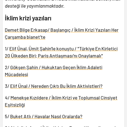
desteği ile yayımlanmaktadır.
İklim krizi yazıları
Demet Bilge Erkasap/ Başlangıç / İklim Krizi Yazıları Her
Çarşamba bianet'te
1/
Elif Ünal, Ümit Şahin'le konuştu / "Türkiye En Kirletici
20 Ülkeden Biri; Paris Antlaşması'nı Onaylamalı"
2/
Gökşen Şahin / Hukuktan Geçen İklim Adaleti
Mücadelesi
3/
Elif Ünal / Nereden Çıktı Bu İklim Aktivistleri?
4/
Menekşe Kızıldere / İklim Krizi ve Toplumsal Cinsiyet
Eşitsizliği
5/
Buket Atlı / Havalar Nasıl Oralarda?