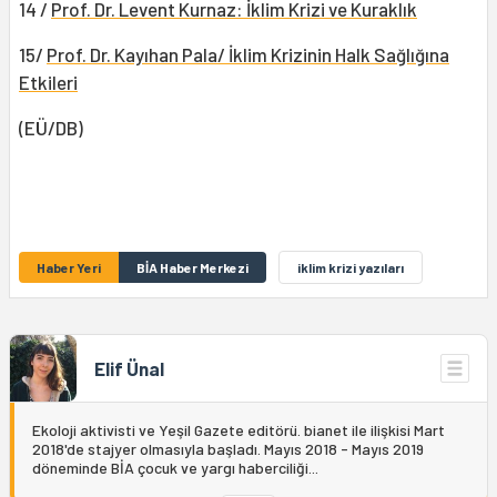
14 /
Prof. Dr. Levent Kurnaz: İklim Krizi ve Kuraklık
15/
Prof. Dr. Kayıhan Pala/ İklim Krizinin Halk Sağlığına
Etkileri
(EÜ/DB)
Haber Yeri
BİA Haber Merkezi
iklim krizi yazıları
Elif Ünal
Ekoloji aktivisti ve Yeşil Gazete editörü. bianet ile ilişkisi Mart
2018'de stajyer olmasıyla başladı. Mayıs 2018 - Mayıs 2019
döneminde BİA çocuk ve yargı haberciliği...