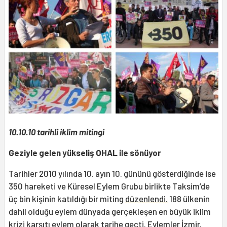
10.10.10 tarihli iklim mitingi
Geziyle gelen yükseliş OHAL ile sönüyor
Tarihler 2010 yılında 10. ayın 10. gününü gösterdiğinde ise
350 hareketi ve Küresel Eylem Grubu birlikte Taksim’de
üç bin kişinin katıldığı bir miting
düzenlendi.
188 ülkenin
dahil olduğu eylem dünyada gerçekleşen en büyük iklim
krizi karşıtı eylem olarak tarihe geçti. Eylemler İzmir,