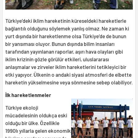
Türkiye’deki iklim hareketinin küreseldeki hareketlerle
bağlantılı olduğunu söylemek yanlış olmaz. Ne zaman ki
yurt dışında bir hareketlenme olsa Türkiye’de de bunun
bir yansıması oluyor. Bunun dışında bilim insanları
tarafından yayınlanan raporlar, aşırı hava olayları gibi
iklim krizinin gözle görülür etkileri, uluslararası
anlaşmalar ve zirveler iklim hareketlerini tetikleyici bir
etki yapıyor. Ülkenin o andaki siyasi atmosferi de elbette
hareketin yükselmesine veya sönmesine sebep olabiliyor.
İlk hareketlenmeler
Türkiye ekoloji
mücadelesinin oldukça eski
olduğu bir ülke. Özellikle
1990lı yıllarla gelen ekonomik