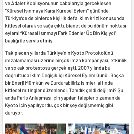
ve Adalet Koalisyonunun çabalarıyla gerçekleşen
“Küresel Isınmaya Karşı Küresel Eylem’’ gününde
Türkiye’de de binlerce kişi ilk defa iklim krizi konusunda
kitlesel olarak sokağa çıktı. bianet de bu dönüm noktası
eylemi “Küresel Isınmayı Fark Edenler Üç Bin Kişiydi”
başlığı ile servis
etmiş
.
Takip eden yıllarda Türkiye’nin Kyoto Protokolünü
imzalamaması üzerine birçok imza kampanyası, etkinlik
ve sokak protestosu gerçekleşti. 2007 yılında bu
doğrultuda İklim Değişikliği Küresel Eylem Günü, Başka
bir Enerji Mümkün ve Durdurabiliriz isimleri altında
kitlesel mitingler düzenlendi. Tanıdık geldi değil mi? Şu
anda Paris Anlaşması için yapılan talepler o zaman da
Kyoto için yapılıyordu, çok bir şey değişmemiş gibi
duruyor.