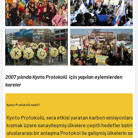
2007 yılında Kyoto Protokolü için yapılan eylemlerden
kareler
Kyoto Protokolü nedir?
Kyoto Protokolü, sera etkisi yaratan karbon emisyonlarını
kısmak üzere sanayileşmiş ülkelere çeşitli hedefler belirle
uluslararası bir anlaşma Protokol ile gelişmiş ülkelerin sera