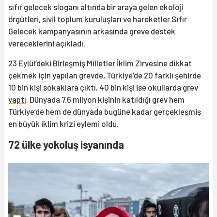
sıfır gelecek sloganı altında bir araya gelen ekoloji
örgütleri, sivil toplum kuruluşları ve hareketler Sıfır
Gelecek kampanyasının arkasında greve destek
vereceklerini açıkladı.
23 Eylül’deki Birleşmiş Milletler İklim Zirvesine dikkat
çekmek için yapılan grevde, Türkiye’de 20 farklı şehirde
10 bin kişi sokaklara çıktı, 40 bin kişi ise okullarda grev
yaptı
. Dünyada 7.6 milyon kişinin katıldığı grev hem
Türkiye’de hem de dünyada bugüne kadar gerçekleşmiş
en büyük iklim krizi eylemi oldu.
72 ülke yokoluş isyanında