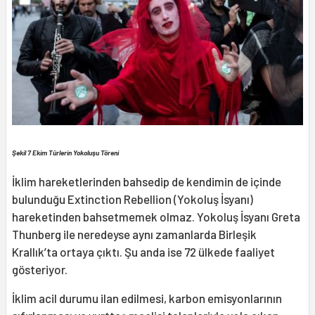
Şekil 7 Ekim Türlerin Yokoluşu Töreni
İklim hareketlerinden bahsedip de kendimin de içinde
bulunduğu Extinction Rebellion (Yokoluş İsyanı)
hareketinden bahsetmemek olmaz. Yokoluş İsyanı Greta
Thunberg ile neredeyse aynı zamanlarda Birleşik
Krallık’ta ortaya çıktı. Şu anda ise 72 ülkede faaliyet
gösteriyor.
İklim acil durumu ilan edilmesi, karbon emisyonlarının