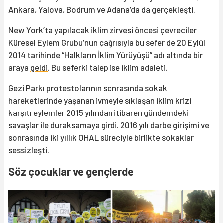
Ankara, Yalova, Bodrum ve Adana’da da gerçekleşti.
New York’ta yapılacak iklim zirvesi öncesi çevreciler
Küresel Eylem Grubu’nun çağrısıyla bu sefer de 20 Eylül
2014 tarihinde “Halkların İklim Yürüyüşü” adı altında bir
araya
geldi
. Bu seferki talep ise iklim adaleti.
Gezi Parkı protestolarının sonrasında sokak
hareketlerinde yaşanan ivmeyle sıklaşan iklim krizi
karşıtı eylemler 2015 yılından itibaren gündemdeki
savaşlar ile duraksamaya girdi. 2016 yılı darbe girişimi ve
sonrasında iki yıllık OHAL süreciyle birlikte sokaklar
sessizleşti.
Söz çocuklar ve gençlerde