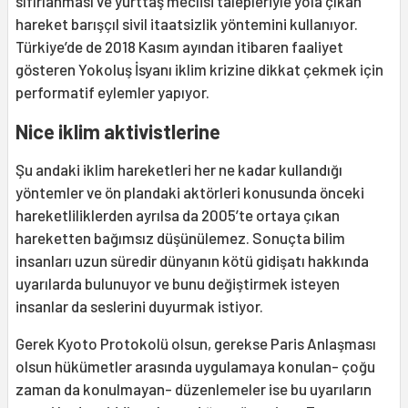
sıfırlanması ve yurttaş meclisi talepleriyle yola çıkan
hareket barışçıl sivil itaatsizlik yöntemini kullanıyor.
Türkiye’de de 2018 Kasım ayından itibaren faaliyet
gösteren Yokoluş İsyanı iklim krizine dikkat çekmek için
performatif eylemler yapıyor.
Nice iklim aktivistlerine
Şu andaki iklim hareketleri her ne kadar kullandığı
yöntemler ve ön plandaki aktörleri konusunda önceki
hareketliliklerden ayrılsa da 2005’te ortaya çıkan
hareketten bağımsız düşünülemez. Sonuçta bilim
insanları uzun süredir dünyanın kötü gidişatı hakkında
uyarılarda bulunuyor ve bunu değiştirmek isteyen
insanlar da seslerini duyurmak istiyor.
Gerek Kyoto Protokolü olsun, gerekse Paris Anlaşması
olsun hükümetler arasında uygulamaya konulan- çoğu
zaman da konulmayan- düzenlemeler ise bu uyarıların