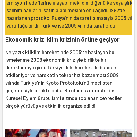
emisyon hedeflerine ulaşabilmek için, diğer ülke veya şirket
salınım haklarını satın alabilmesinin önü açıldı. 1997'de
hazırlanan protokol Rusya'nın da taraf olmasıyla 2005 yılı
yürürlüğe girdi. Türkiye ise 2009 yılında taraf oldu.
Ekonomik kriz iklim krizinin önüne geçiyor
Ne yazık ki iklim hareketinde 2005’te başlayan bu
ivmelenme 2008 ekonomik kriziyle birlikte bir
duraklamaya girdi. Türkiye’deki hareket de bundan
etkileniyor ve hareketin tekrar hız kazanması 2009
yılında Türkiye’nin Kyoto Protokolü’nü meclisten
geçirmesiyle birlikte oldu. Bu olumlu atmosfer ile
Küresel Eylem Grubu ismi altında toplanan çevreciler
birçok yürüyüş ve etkinlik organize edildi.