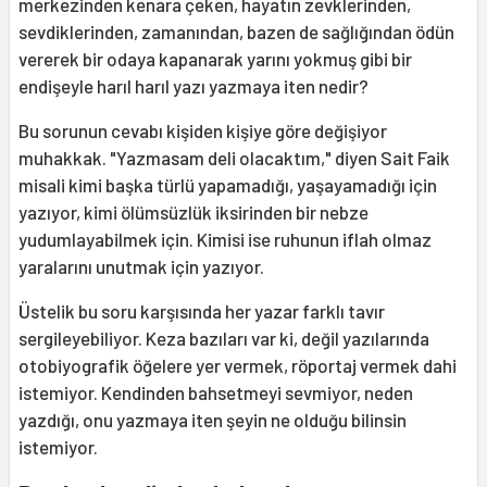
merkezinden kenara çeken, hayatın zevklerinden,
sevdiklerinden, zamanından, bazen de sağlığından ödün
vererek bir odaya kapanarak yarını yokmuş gibi bir
endişeyle harıl harıl yazı yazmaya iten nedir?
Bu sorunun cevabı kişiden kişiye göre değişiyor
muhakkak. "Yazmasam deli olacaktım," diyen Sait Faik
misali kimi başka türlü yapamadığı, yaşayamadığı için
yazıyor, kimi ölümsüzlük iksirinden bir nebze
yudumlayabilmek için. Kimisi ise ruhunun iflah olmaz
yaralarını unutmak için yazıyor.
Üstelik bu soru karşısında her yazar farklı tavır
sergileyebiliyor. Keza bazıları var ki, değil yazılarında
otobiyografik öğelere yer vermek, röportaj vermek dahi
istemiyor. Kendinden bahsetmeyi sevmiyor, neden
yazdığı, onu yazmaya iten şeyin ne olduğu bilinsin
istemiyor.