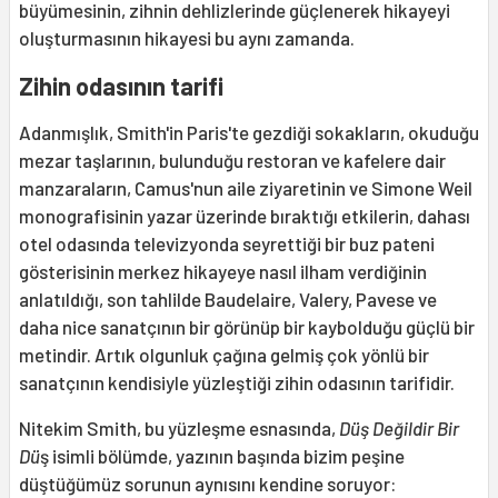
büyümesinin, zihnin dehlizlerinde güçlenerek hikayeyi
oluşturmasının hikayesi bu aynı zamanda.
Zihin odasının tarifi
Adanmışlık, Smith'in Paris'te gezdiği sokakların, okuduğu
mezar taşlarının, bulunduğu restoran ve kafelere dair
manzaraların, Camus'nun aile ziyaretinin ve Simone Weil
monografisinin yazar üzerinde bıraktığı etkilerin, dahası
otel odasında televizyonda seyrettiği bir buz pateni
gösterisinin merkez hikayeye nasıl ilham verdiğinin
anlatıldığı, son tahlilde Baudelaire, Valery, Pavese ve
daha nice sanatçının bir görünüp bir kaybolduğu güçlü bir
metindir. Artık olgunluk çağına gelmiş çok yönlü bir
sanatçının kendisiyle yüzleştiği zihin odasının tarifidir.
Nitekim Smith, bu yüzleşme esnasında,
Düş Değildir Bir
Dü
ş isimli bölümde, yazının başında bizim peşine
düştüğümüz sorunun aynısını kendine soruyor: