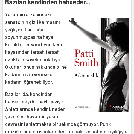
Bazıları kendinden bahseder...
Yaratının arkasındaki
sanatçının gizli kalmasını
yeğliyor. Tanrılığa
soyunmuşçasına hayali
karakterler yaratıyor, kendi
hayatından fersah fersah
uzakta hikayeler anlatıyor.
Okurları onun hakkında o, ne
kadarına izin verirse o
kadarını öğrenebiliyor.
Bazıları da, kendinden
bahsetmeyi bir hayli seviyor.
Anlatılarında kendini, neden
yazdığını, hayatını, yakın
çevresini anlatmakta bir sakınca görmüyor. Punk
müziğin önemli isimlerinden, muhalif ve bohem kişiliğiyle