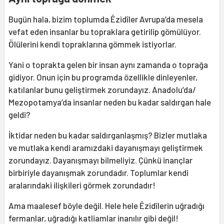
Bugün hala, bizim toplumda Êzidîler Avrupa’da mesela
vefat eden insanlar bu topraklara getirilip gömülüyor.
Ölülerini kendi topraklarına gömmek istiyorlar.
Yani o toprakta gelen bir insan aynı zamanda o toprağa
gidiyor. Onun için bu programda özellikle dinleyenler,
katılanlar bunu geliştirmek zorundayız. Anadolu’da/
Mezopotamya’da insanlar neden bu kadar saldırgan hale
geldi?
İktidar neden bu kadar saldırganlaşmış? Bizler mutlaka
ve mutlaka kendi aramızdaki dayanışmayı geliştirmek
zorundayız. Dayanışmayı bilmeliyiz. Çünkü inançlar
birbiriyle dayanışmak zorundadır. Toplumlar kendi
aralarındaki ilişkileri görmek zorundadır!
Ama maalesef böyle değil. Hele hele Êzidîlerin uğradığı
fermanlar, uğradığı katliamlar inanılır gibi değil!