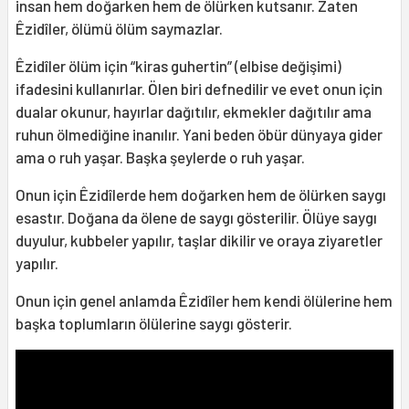
insan hem doğarken hem de ölürken kutsanır. Zaten
Êzidîler, ölümü ölüm saymazlar.
Êzidîler ölüm için “kiras guhertin” (elbise değişimi)
ifadesini kullanırlar. Ölen biri defnedilir ve evet onun için
dualar okunur, hayırlar dağıtılır, ekmekler dağıtılır ama
ruhun ölmediğine inanılır. Yani beden öbür dünyaya gider
ama o ruh yaşar. Başka şeylerde o ruh yaşar.
Onun için Êzidîlerde hem doğarken hem de ölürken saygı
esastır. Doğana da ölene de saygı gösterilir. Ölüye saygı
duyulur, kubbeler yapılır, taşlar dikilir ve oraya ziyaretler
yapılır.
Onun için genel anlamda Êzidîler hem kendi ölülerine hem
başka toplumların ölülerine saygı gösterir.