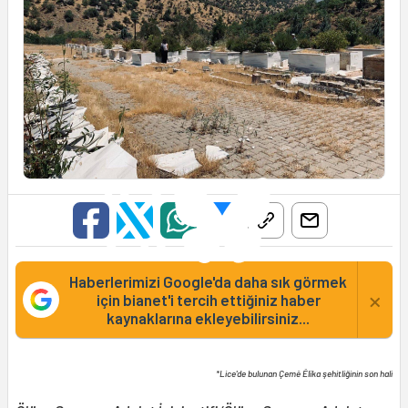
Haberlerimizi Google'da daha sık görmek
×
için bianet'i tercih ettiğiniz haber
kaynaklarına ekleyebilirsiniz...
*Lice'de bulunan Çemê Êlîka şehitliğinin son hali