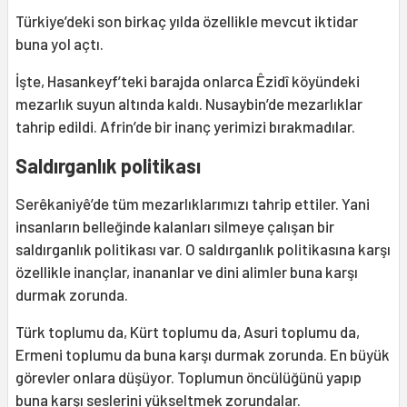
Türkiye’deki son birkaç yılda özellikle mevcut iktidar
buna yol açtı.
İşte, Hasankeyf’teki barajda onlarca Êzidî köyündeki
mezarlık suyun altında kaldı. Nusaybin’de mezarlıklar
tahrip edildi. Afrin’de bir inanç yerimizi bırakmadılar.
Saldırganlık politikası
Serêkaniyê’de tüm mezarlıklarımızı tahrip ettiler. Yani
insanların belleğinde kalanları silmeye çalışan bir
saldırganlık politikası var. O saldırganlık politikasına karşı
özellikle inançlar, inananlar ve dini alimler buna karşı
durmak zorunda.
Türk toplumu da, Kürt toplumu da, Asuri toplumu da,
Ermeni toplumu da buna karşı durmak zorunda. En büyük
görevler onlara düşüyor. Toplumun öncülüğünü yapıp
buna karşı seslerini yükseltmek zorundalar.