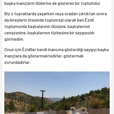
başka inançların ölülerine de gösteren bir toplumdur.
Biz o topraklarda yaşarken veya oradan çıktıktan sonra
da bireylerin ötesinde toplumsal olarak ben Êzidî
toplumunda başkalarının ölüsüne, başkalarının
cenazesine, başkalarının türbesine bir saygısızlık
görmedim.
Onun için Êzidîler kendi inancına gösterdiği saygıyı başka
inançlara da göstermektedirler, göstermek
zorundadırlar.