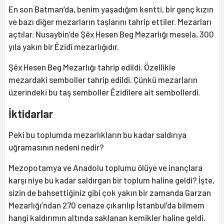
En son Batman’da, benim yaşadığım kentti, bir genç kızın
ve bazı diğer mezarların taşlarını tahrip ettiler. Mezarları
açtılar. Nusaybin’de Şêx Hesen Beg Mezarlığı mesela, 300
yıla yakın bir Êzidî mezarlığıdır.
Şêx Hesen Beg Mezarlığı tahrip edildi. Özellikle
mezardaki semboller tahrip edildi. Çünkü mezarların
üzerindeki bu taş semboller Êzidîlere ait sembollerdi.
İktidarlar
Peki bu toplumda mezarlıkların bu kadar saldırıya
uğramasının nedeni nedir?
Mezopotamya ve Anadolu toplumu ölüye ve inançlara
karşı niye bu kadar saldırgan bir toplum haline geldi? İşte,
sizin de bahsettiğiniz gibi çok yakın bir zamanda Garzan
Mezarlığı’ndan 270 cenaze çıkarılıp İstanbul’da bilmem
hangi kaldırımın altında saklanan kemikler haline geldi.