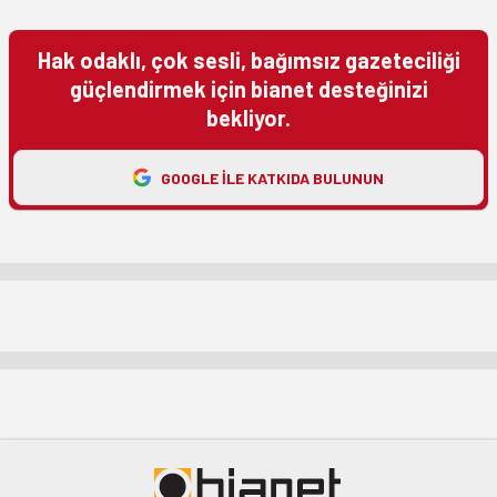
Hak odaklı, çok sesli, bağımsız gazeteciliği
güçlendirmek için bianet desteğinizi
bekliyor.
GOOGLE ILE KATKIDA BULUNUN