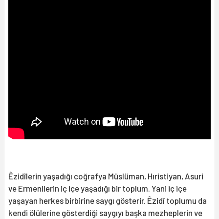
Êzidîlerin yaşadığı coğrafya Müslüman, Hıristiyan, Asuri
ve Ermenilerin iç içe yaşadığı bir toplum. Yani iç içe
yaşayan herkes birbirine saygı gösterir. Êzidî toplumu da
kendi ölülerine gösterdiği saygıyı başka mezheplerin ve