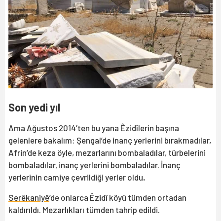
Son yedi yıl
Ama Ağustos 2014’ten bu yana Êzidîlerin başına
gelenlere bakalım: Şengal’de inanç yerlerini bırakmadılar,
Afrin’de keza öyle, mezarlarını bombaladılar, türbelerini
bombaladılar, inanç yerlerini bombaladılar. İnanç
yerlerinin camiye çevrildiği yerler oldu
.
Serêkaniyê
’de onlarca Êzidî köyü tümden ortadan
kaldırıldı. Mezarlıkları tümden tahrip edildi.