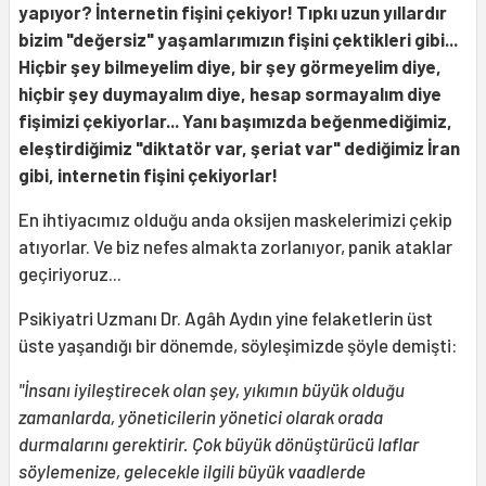
yapıyor? İnternetin fişini çekiyor! Tıpkı uzun yıllardır
bizim "değersiz" yaşamlarımızın fişini çektikleri gibi...
Hiçbir şey bilmeyelim diye, bir şey görmeyelim diye,
hiçbir şey duymayalım diye, hesap sormayalım diye
fişimizi çekiyorlar... Yanı başımızda beğenmediğimiz,
eleştirdiğimiz "diktatör var, şeriat var" dediğimiz İran
gibi, internetin fişini çekiyorlar!
En ihtiyacımız olduğu anda oksijen maskelerimizi çekip
atıyorlar. Ve biz nefes almakta zorlanıyor, panik ataklar
geçiriyoruz...
Psikiyatri Uzmanı Dr. Agâh Aydın yine felaketlerin üst
üste yaşandığı bir dönemde, söyleşimizde şöyle demişti:
"İnsanı iyileştirecek olan şey, yıkımın büyük olduğu
zamanlarda, yöneticilerin yönetici olarak orada
durmalarını gerektirir. Çok büyük dönüştürücü laflar
söylemenize, gelecekle ilgili büyük vaadlerde