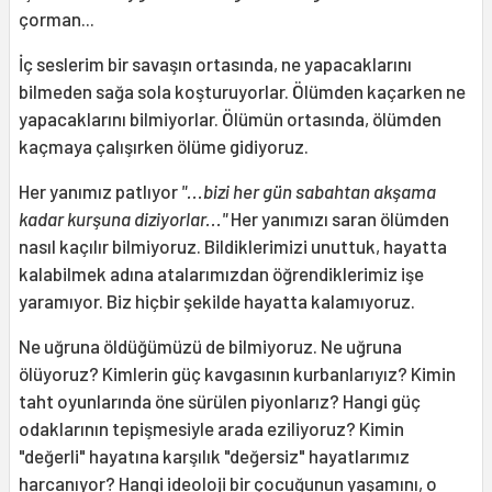
çorman...
İç seslerim bir savaşın ortasında, ne yapacaklarını
bilmeden sağa sola koşturuyorlar. Ölümden kaçarken ne
yapacaklarını bilmiyorlar. Ölümün ortasında, ölümden
kaçmaya çalışırken ölüme gidiyoruz.
Her yanımız patlıyor
"...bizi her gün sabahtan akşama
kadar kurşuna diziyorlar..."
Her yanımızı saran ölümden
nasıl kaçılır bilmiyoruz. Bildiklerimizi unuttuk, hayatta
kalabilmek adına atalarımızdan öğrendiklerimiz işe
yaramıyor. Biz hiçbir şekilde hayatta kalamıyoruz.
Ne uğruna öldüğümüzü de bilmiyoruz. Ne uğruna
ölüyoruz? Kimlerin güç kavgasının kurbanlarıyız? Kimin
taht oyunlarında öne sürülen piyonlarız? Hangi güç
odaklarının tepişmesiyle arada eziliyoruz? Kimin
"değerli" hayatına karşılık "değersiz" hayatlarımız
harcanıyor? Hangi ideoloji bir çocuğunun yaşamını, o