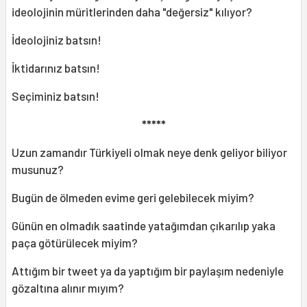
ideolojinin müritlerinden daha "değersiz" kılıyor?
İdeolojiniz batsın!
İktidarınız batsın!
Seçiminiz batsın!
*****
Uzun zamandır Türkiyeli olmak neye denk geliyor biliyor
musunuz?
Bugün de ölmeden evime geri gelebilecek miyim?
Günün en olmadık saatinde yatağımdan çıkarılıp yaka
paça götürülecek miyim?
Attığım bir tweet ya da yaptığım bir paylaşım nedeniyle
gözaltına alınır mıyım?