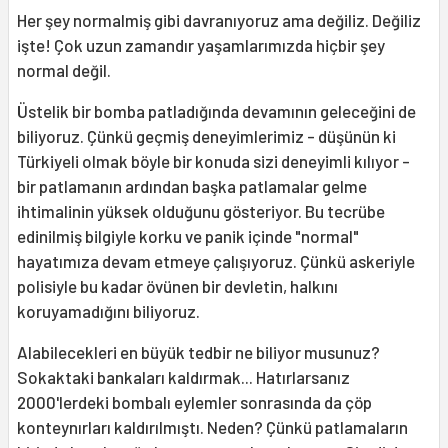
Her şey normalmiş gibi davranıyoruz ama değiliz. Değiliz
işte! Çok uzun zamandır yaşamlarımızda hiçbir şey
normal değil.
Üstelik bir bomba patladığında devamının geleceğini de
biliyoruz. Çünkü geçmiş deneyimlerimiz - düşünün ki
Türkiyeli olmak böyle bir konuda sizi deneyimli kılıyor -
bir patlamanın ardından başka patlamalar gelme
ihtimalinin yüksek olduğunu gösteriyor. Bu tecrübe
edinilmiş bilgiyle korku ve panik içinde "normal"
hayatımıza devam etmeye çalışıyoruz. Çünkü askeriyle
polisiyle bu kadar övünen bir devletin, halkını
koruyamadığını biliyoruz.
Alabilecekleri en büyük tedbir ne biliyor musunuz?
Sokaktaki bankaları kaldırmak... Hatırlarsanız
2000'lerdeki bombalı eylemler sonrasında da çöp
konteynırları kaldırılmıştı. Neden? Çünkü patlamaların