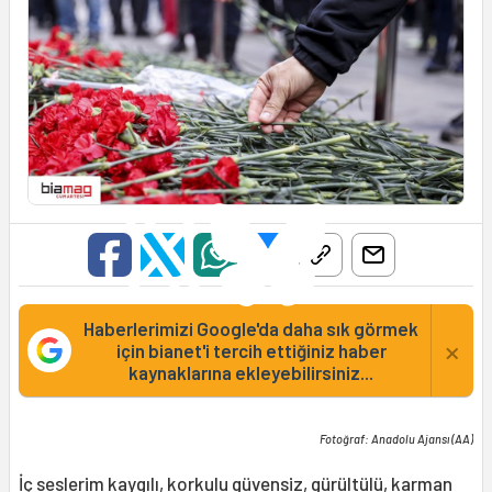
Haberlerimizi Google'da daha sık görmek
×
için bianet'i tercih ettiğiniz haber
kaynaklarına ekleyebilirsiniz...
Fotoğraf: Anadolu Ajansı (AA)
İç seslerim kaygılı, korkulu güvensiz, gürültülü, karman