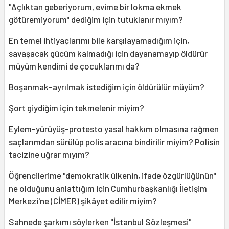
"Açlıktan geberiyorum, evime bir lokma ekmek
götüremiyorum" dediğim için tutuklanır mıyım?
En temel ihtiyaçlarımı bile karşılayamadığım için,
savaşacak gücüm kalmadığı için dayanamayıp öldürür
müyüm kendimi de çocuklarımı da?
Boşanmak-ayrılmak istediğim için öldürülür müyüm?
Şort giydiğim için tekmelenir miyim?
Eylem-yürüyüş-protesto yasal hakkım olmasına rağmen
saçlarımdan sürülüp polis aracına bindirilir miyim? Polisin
tacizine uğrar mıyım?
Öğrencilerime "demokratik ülkenin, ifade özgürlüğünün"
ne olduğunu anlattığım için Cumhurbaşkanlığı İletişim
Merkezi'ne (CİMER) şikâyet edilir miyim?
Sahnede şarkımı söylerken "İstanbul Sözleşmesi"