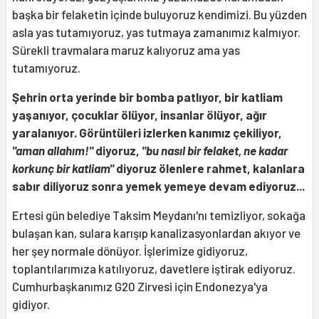
başka bir felaketin içinde buluyoruz kendimizi. Bu yüzden
asla yas tutamıyoruz, yas tutmaya zamanımız kalmıyor.
Sürekli travmalara maruz kalıyoruz ama yas
tutamıyoruz.
Şehrin orta yerinde bir bomba patlıyor, bir katliam
yaşanıyor, çocuklar ölüyor, insanlar ölüyor, ağır
yaralanıyor. Görüntüleri izlerken kanımız çekiliyor,
"aman allahım!"
diyoruz,
"bu nasıl bir felaket, ne kadar
korkunç bir katliam"
diyoruz ölenlere rahmet, kalanlara
sabır diliyoruz sonra yemek yemeye devam ediyoruz...
Ertesi gün belediye Taksim Meydanı'nı temizliyor, sokağa
bulaşan kan, sulara karışıp kanalizasyonlardan akıyor ve
her şey normale dönüyor. İşlerimize gidiyoruz,
toplantılarımıza katılıyoruz, davetlere iştirak ediyoruz.
Cumhurbaşkanımız G20 Zirvesi için Endonezya'ya
gidiyor.