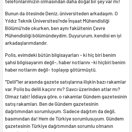
telefonlarımızın olmasından daha doğal bir şey var mı!
Bunun da ötesinde Deniz, üniversiteden arkadaşım. O
Yıldız Teknik Üniversitesi'nde İnşaat Mühendisliği
Bölümü'nde okurken, ben aynı fakültenin Çevre
Mühendisliği bölümündeydim. Duyururum, kendisi en iyi
arkadaşlarımdandır.
Polis, evimdeki bütün bilgisayarları - ki hiç biri benim
şahsi bilgisayarım değil-, haber notlarını -ki hiçbiri benim
haber notlarım değil- toplayıp götürmüştü.
"Delil"ler arasında gazete satışlarına ilişkin bazı rakamlar
var. Polis bu delili kaçırır mı? Savcı üzerinden atlar mı?
Olmaz tabi! İddiaya göre, o rakamlar Gündem gazetesinin
satış rakamları. Ben de Gündem gazetesinin
dağıtımından sorumluyum. Sadece dağıtım da değil,
basımından da! Hem de Türkiye sorumlusuyum. Gündem
gazetesinin Türkiye dağıtımından sorumlu olmanın