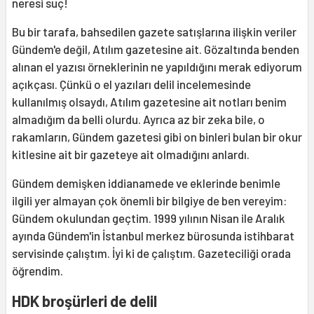
neresi suç!
Bu bir tarafa, bahsedilen gazete satışlarına ilişkin veriler
Gündem'e değil, Atılım gazetesine ait. Gözaltında benden
alınan el yazısı örneklerinin ne yapıldığını merak ediyorum
açıkçası. Çünkü o el yazıları delil incelemesinde
kullanılmış olsaydı, Atılım gazetesine ait notları benim
almadığım da belli olurdu. Ayrıca az bir zeka bile, o
rakamların, Gündem gazetesi gibi on binleri bulan bir okur
kitlesine ait bir gazeteye ait olmadığını anlardı.
Gündem demişken iddianamede ve eklerinde benimle
ilgili yer almayan çok önemli bir bilgiye de ben vereyim:
Gündem okulundan geçtim. 1999 yılının Nisan ile Aralık
ayında Gündem'in İstanbul merkez bürosunda istihbarat
servisinde çalıştım. İyi ki de çalıştım. Gazeteciliği orada
öğrendim.
HDK broşürleri de delil