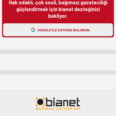
Hak odaklı, çok sesli, bağımsız gazeteciliği
güçlendirmek için bianet desteğinizi
bekliyor.
GOOGLE ILE KATKIDA BULUNUN