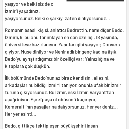
yaşıyor ve belki siz de o
İzmir’i yaşadınız,
yaşıyorsunuz. Belki o şarkıyı zaten dinliyorsunuz…
Romanın esaslı kişisi, anlatıcı Bedrettin, namı diğer Bedo.
İzmirli, ki bu onu tanımlayan en can özelliği, 18 yaşında,
üniversiteye hazırlanıyor. Yaşıtları gibi yaşıyor; Convers
giyiyor, Muse dinliyor ve Nehir adlı bir genç kadına âşık.
Bedo’yu ayrıştırdığımız bir özelliği var: Yalnızlığına ve
kitaplara çok düşkün.
İlk bölümünde Bedo’nun az biraz kendisini, ailesini,
arkadaşlarını, bildiği İzmir’i tanıyor, onunla ufak bir İzmir
turuna çıkıyorsunuz. Bu İzmir, eski İzmir. Varyant’tan
aşağı iniyor, Eşrefpaşa otobüsünü kaçırıyor,
Kemeraltı’nın pasajlarına dalıyorsunuz. Her yer deniz…
Her yer esinti…
Bedo, gittikçe tektipleşen büyükşehirli insan