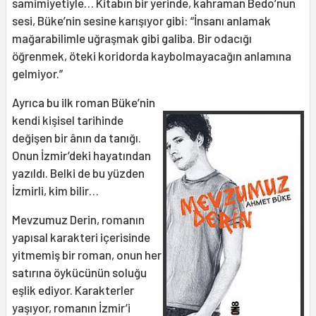
samimiyetiyle… Kitabın bir yerinde, kahraman Bedo’nun
sesi, Büke’nin sesine karışıyor gibi: “İnsanı anlamak
mağarabilimle uğraşmak gibi galiba. Bir odacığı
öğrenmek, öteki koridorda kaybolmayacağın anlamına
gelmiyor.”
Ayrıca bu ilk roman Büke’nin
kendi kişisel tarihinde
değişen bir ânın da tanığı.
Onun İzmir’deki hayatından
yazıldı. Belki de bu yüzden
İzmirli, kim bilir…
Mevzumuz Derin, romanın
yapısal karakteri içerisinde
yitmemiş bir roman, onun her
satırına öykücünün soluğu
eşlik ediyor. Karakterler
yaşıyor, romanın İzmir’i