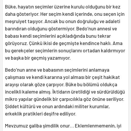
Büke, hayatın seçimler üzerine kurulu olduğunu bir kez
daha gösteriyor. Her seçim kendi içerinde, onu seçen için
meşruiyet taşıyor. Ancak bu onun doğruluğu ve adaleti
barındıran olduğunu göstermiyor. Bedo’nun annesi ve
babası kendi seçimlerini açıkladığında bunu tekrar
görüyoruz. Çünkü ikisi de geçmişte kendince haklı. Ama
bu gerekçeler seçimlerin sonuçlarını ortadan kaldırmıyor
ve başka bir geçmiş yazamıyor.
Bedo’nun anne ve babasının seçimlerini anlamaya
çalışması ve kendi kararına yol alması bir çeşit hakikat
arayışı olarak göze çarpıyor. Büke bu bölümü oldukça
incelikli kaleme almış. İktidarın üretildiği ve sürdürüldüğü
mikro yapılar gündelik bir çarpıcılıkla göz önüne seriliyor.
Şiddet kültürü ve onun ardındaki militer kurumlar,
erkeklik pratikleri deşifre ediliyor.
Mevzumuz galiba şimdilik onur… Eklemlenmemenin, iyi