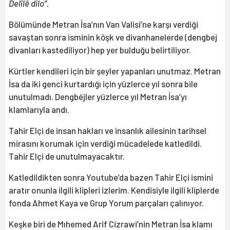
Delîlê dilo”.
Bölümünde Metran İsa’nın Van Valisi’ne karşı verdiği
savaştan sonra isminin köşk ve divanhanelerde (dengbej
divanları kastediliyor) hep yer bulduğu belirtiliyor.
Kürtler kendileri için bir şeyler yapanları unutmaz. Metran
İsa da iki genci kurtardığı için yüzlerce yıl sonra bile
unutulmadı. Dengbéjler yüzlerce yıl Metran İsa’yı
klamlarıyla andı.
Tahir Elçi de insan hakları ve insanlık ailesinin tarihsel
mirasını korumak için verdiği mücadelede katledildi.
Tahir Elçi de unutulmayacaktır.
Katledildikten sonra Youtube’da bazen Tahir Elçi ismini
aratır onunla ilgili klipleri izlerim. Kendisiyle ilgili kliplerde
fonda Ahmet Kaya ve Grup Yorum parçaları çalınıyor.
Keşke biri de Mıhemed Arif Cizrawi’nin Metran İsa klamı