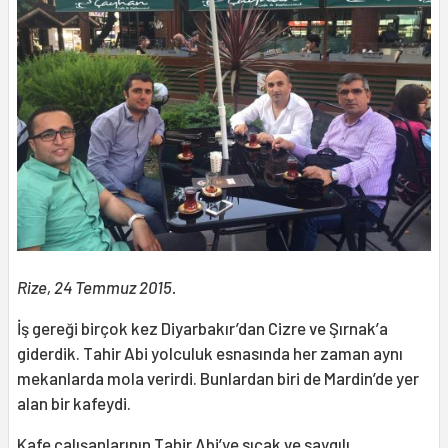
Rize, 24 Temmuz 2015.
İş gereği birçok kez Diyarbakır’dan Cizre ve Şırnak’a
giderdik. Tahir Abi yolculuk esnasında her zaman aynı
mekanlarda mola verirdi. Bunlardan biri de Mardin’de yer
alan bir kafeydi.
Kafe çalışanlarının Tahir Abi’ye sıcak ve saygılı