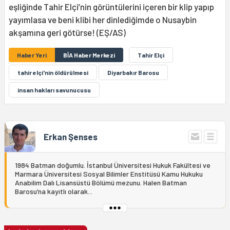
eşliğinde Tahir Elçi’nin görüntülerini içeren bir klip yapıp
yayımlasa ve beni klibi her dinlediğimde o Nusaybin
akşamına geri götürse! (EŞ/AS)
Haber Yeri
BİA Haber Merkezi
Tahir Elçi
tahir elçi'nin öldürülmesi
Diyarbakır Barosu
insan hakları savunucusu
Erkan Şenses
1984 Batman doğumlu. İstanbul Üniversitesi Hukuk Fakültesi ve
Marmara Üniversitesi Sosyal Bilimler Enstitüsü Kamu Hukuku
Anabilim Dalı Lisansüstü Bölümü mezunu. Halen Batman
Barosu’na kayıtlı olarak...