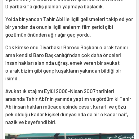
Diyarbakır’a gidiş planları yapmaya başladık.
Yolda bir yandan Tahir Abi ile ilgili gelişmeleri takip ediyor
bir yandan da onunla ilgili anılarım film şeridi gibi
gözümün önünden ağır ağır geçiyordu.
Çok kimse onu Diyarbakır Barosu Başkanı olarak tanıdı
ama kendisi Baro Başkanlığı’ndan çok daha önceleri
insan hakları alanında uğraş, emek veren bir avukat
olarak bizim gibi genç kuşakların yakından bildiği bir
isimdi.
Avukatlık stajımı Eylül 2006-Nisan 2007 tarihleri
arasında Tahir Abi’nin yanında yaptım ve gördüm ki Tahir
Abi insan hakları mücadelesinde cesur, kararlı ve gözü
pek olduğu kadar kişisel dünyasında da bir o kadar naif,
nazik ve beyefendi biri.