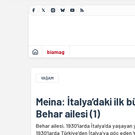
biamag
YAŞAM
Meina: İtalya’daki ilk 
Behar ailesi (1)
Behar ailesi, 1930’larda İtalya’da yaşayan y
1930’larda Türkiye’den İtalya’ya göç eden Y