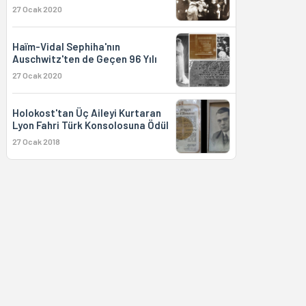
27 Ocak 2020
Haïm-Vidal Sephiha'nın
Auschwitz'ten de Geçen 96 Yılı
27 Ocak 2020
Holokost'tan Üç Aileyi Kurtaran
Lyon Fahri Türk Konsolosuna Ödül
27 Ocak 2018