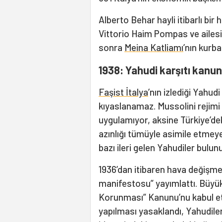
Alberto Behar hayli itibarlı bir
Vittorio Haim Pompas ve ailesi İ
sonra
Meina Katliamı
’nın kurba
1938: Yahudi karşıtı kanun
Faşist İtalya
’nın izlediği Yahud
kıyaslanamaz. Mussolini rejimi i
uygulamıyor, aksine Türkiye’dek
azınlığı tümüyle asimile etmeye
bazı ileri gelen Yahudiler bulun
1936’dan itibaren hava değişme
manifestosu” yayımlattı. Büyük 
Korunması” Kanunu’nu kabul ett
yapılması yasaklandı, Yahudiler