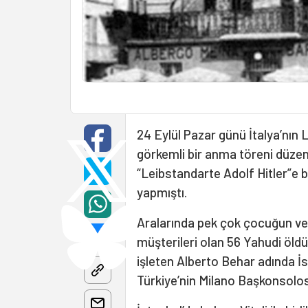
24 Eylül Pazar günü İtalya’nın 
görkemli bir anma töreni düzenl
“Leibstandarte Adolf Hitler”e b
yapmıştı.
Aralarında pek çok çocuğun ve 
müşterileri olan 56 Yahudi öldür
işleten Alberto Behar adında İst
Türkiye’nin Milano Başkonsolosu