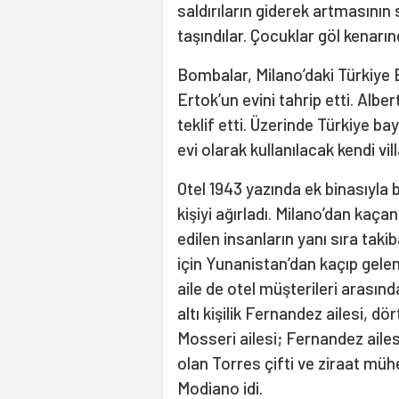
saldırıların giderek artmasının 
taşındılar. Çocuklar göl kenarın
Bombalar, Milano’daki Türkiye 
Ertok’un evini tahrip etti. Albe
teklif etti. Üzerinde Türkiye b
evi olarak kullanılacak kendi vill
Otel 1943 yazında ek binasıyla b
kişiyi ağırladı. Milano’dan kaçan
edilen insanların yanı sıra taki
için Yunanistan’dan kaçıp gele
aile de otel müşterileri arasınd
altı kişilik Fernandez ailesi, dört
Mosseri ailesi; Fernandez aile
olan Torres çifti ve ziraat müh
Modiano idi.