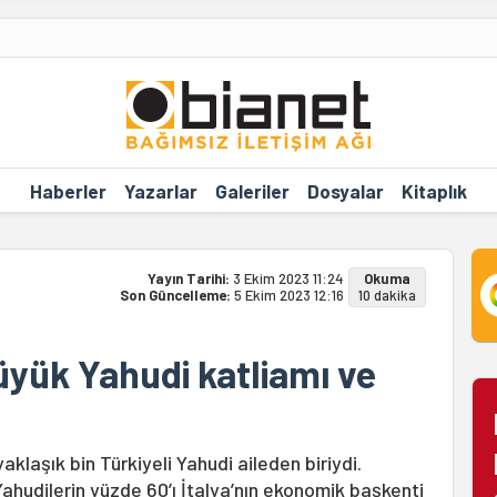
Haberler
Yazarlar
Galeriler
Dosyalar
Kitaplık
Yayın Tarihi:
3 Ekim 2023 11:24
Okuma
Son Güncelleme:
5 Ekim 2023 12:16
10 dakika
büyük Yahudi katliamı ve
aklaşık bin Türkiyeli Yahudi aileden biriydi.
ahudilerin yüzde 60’ı İtalya’nın ekonomik başkenti