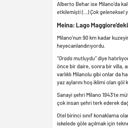
Alberto Behar ise Milano’da kal
etkilemişti (…) Çok geleneksel ya
Meina: Lago Maggiore’deki
Milano’nun 90 km kadar kuzeyi
heyecanlandırıyordu.
“Orada mutluydu”
diye hatırlıyo
önce bir daire, sonra bir villa, 
varlıklı Milanolu gibi onlar da 
yaz aylarını hoş iklimi olan göl 
Sanayi şehri Milano 1943’te mü
çok insan şehri terk ederek dağ
Otel birinci sınıf konaklama ol
iskelede göle açılmak için tekn