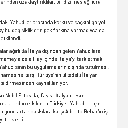
rinden uzaklaştırıldılar, bir dizi mesleği icra
aki Yahudiler arasında korku ve şaşkınlığa yol
y bu değişikliklerin pek farkına varmadıysa da
etkilendi.
lar ağırlıkla İtalya dışından gelen Yahudilere
arnameyle de altı ay içinde İtalya’yı terk etmek
Yahudi’sinin bu uygulamaların dışında tutulması,
namesine karşı Türkiye’nin ülkedeki İtalyan
i bildirmesinden kaynaklanıyor.
u Nebil Ertok da, faşist İtalyan resmi
alarından etkilenen Türkiyeli Yahudiler için
n güne artan baskılara karşı Alberto Behar’ın iş
ı terk etti.