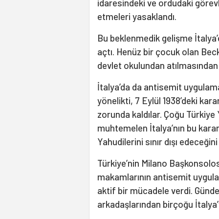
idaresindeki ve ordudaki görevle
etmeleri yasaklandı.
Bu beklenmedik gelişme İtalya’d
açtı. Henüz bir çocuk olan Beck
devlet okulundan atılmasından 
İtalya’da da antisemit uygulama
yönelikti, 7 Eylül 1938’deki kar
zorunda kaldılar. Çoğu Türkiye 
muhtemelen İtalya’nın bu karar
Yahudilerini sınır dışı edeceğin
Türkiye’nin Milano Başkonsolos
makamlarının antisemit uygulam
aktif bir mücadele verdi. Günde
arkadaşlarından birçoğu İtalya’y