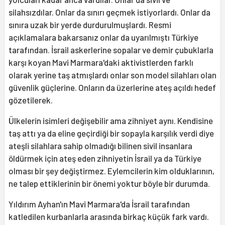
silahsızdılar. Onlar da sınırı geçmek istiyorlardı. Onlar da
sınıra uzak bir yerde durdurulmuşlardı. Resmi
açıklamalara bakarsanız onlar da uyarılmıştı Türkiye
tarafından. İsrail askerlerine sopalar ve demir çubuklarla
karşı koyan Mavi Marmara'daki aktivistlerden farklı
olarak yerine taş atmışlardı onlar son model silahları olan
güvenlik güçlerine. Onların da üzerlerine ateş açıldı hedef
gözetilerek.
Ülkelerin isimleri değişebilir ama zihniyet aynı. Kendisine
taş attı ya da eline geçirdiği bir sopayla karşılık verdi diye
ateşli silahlara sahip olmadığı bilinen sivil insanlara
öldürmek için ateş eden zihniyetin İsrail ya da Türkiye
olması bir şey değiştirmez. Eylemcilerin kim olduklarının,
ne talep ettiklerinin bir önemi yoktur böyle bir durumda.
Yıldırım Ayhan'ın Mavi Marmara'da İsrail tarafından
katledilen kurbanlarla arasında birkaç küçük fark vardı.