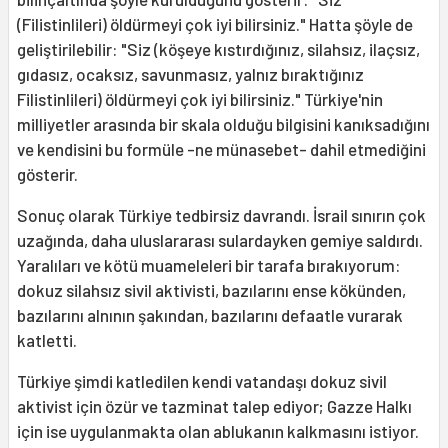
(Filistinlileri) öldürmeyi çok iyi bilirsiniz." Hatta şöyle de
geliştirilebilir: "Siz (köşeye kıstırdığınız, silahsız, ilaçsız,
gıdasız, ocaksız, savunmasız, yalnız bıraktığınız
Filistinlileri) öldürmeyi çok iyi bilirsiniz." Türkiye'nin
milliyetler arasında bir skala olduğu bilgisini kanıksadığını
ve kendisini bu formüle -ne münasebet- dahil etmediğini
gösterir.
Sonuç olarak Türkiye tedbirsiz davrandı. İsrail sınırın çok
uzağında, daha uluslararası sulardayken gemiye saldırdı.
Yaralıları ve kötü muameleleri bir tarafa bırakıyorum:
dokuz silahsız sivil aktivisti, bazılarını ense kökünden,
bazılarını alnının şakından, bazılarını defaatle vurarak
katletti.
Türkiye şimdi katledilen kendi vatandaşı dokuz sivil
aktivist için özür ve tazminat talep ediyor; Gazze Halkı
için ise uygulanmakta olan ablukanın kalkmasını istiyor.