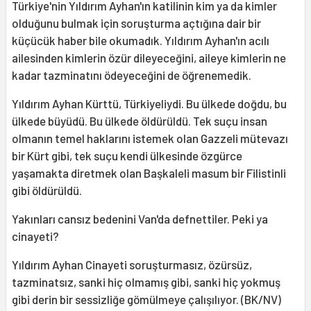
Türkiye'nin Yıldırım Ayhan'ın katilinin kim ya da kimler
olduğunu bulmak için soruşturma açtığına dair bir
küçücük haber bile okumadık. Yıldırım Ayhan'ın acılı
ailesinden kimlerin özür dileyeceğini, aileye kimlerin ne
kadar tazminatını ödeyeceğini de öğrenemedik.
Yıldırım Ayhan Kürttü, Türkiyeliydi. Bu ülkede doğdu, bu
ülkede büyüdü. Bu ülkede öldürüldü. Tek suçu insan
olmanın temel haklarını istemek olan Gazzeli mütevazı
bir Kürt gibi, tek suçu kendi ülkesinde özgürce
yaşamakta diretmek olan Başkaleli masum bir Filistinli
gibi öldürüldü.
Yakınları cansız bedenini Van'da defnettiler. Peki ya
cinayeti?
Yıldırım Ayhan Cinayeti soruşturmasız, özürsüz,
tazminatsız, sanki hiç olmamış gibi, sanki hiç yokmuş
gibi derin bir sessizliğe gömülmeye çalışılıyor. (BK/NV)