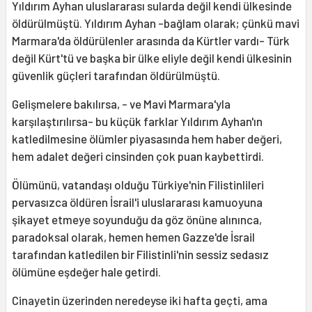
Yıldırım Ayhan uluslararası sularda değil kendi ülkesinde
öldürülmüştü. Yıldırım Ayhan -bağlam olarak; çünkü mavi
Marmara'da öldürülenler arasında da Kürtler vardı- Türk
değil Kürt'tü ve başka bir ülke eliyle değil kendi ülkesinin
güvenlik güçleri tarafından öldürülmüştü.
Gelişmelere bakılırsa, - ve Mavi Marmara'yla
karşılaştırılırsa- bu küçük farklar Yıldırım Ayhan'ın
katledilmesine ölümler piyasasında hem haber değeri,
hem adalet değeri cinsinden çok puan kaybettirdi.
Ölümünü, vatandaşı olduğu Türkiye'nin Filistinlileri
pervasızca öldüren İsrail'i uluslararası kamuoyuna
şikayet etmeye soyunduğu da göz önüne alınınca,
paradoksal olarak, hemen hemen Gazze'de İsrail
tarafından katledilen bir Filistinli'nin sessiz sedasız
ölümüne eşdeğer hale getirdi.
Cinayetin üzerinden neredeyse iki hafta geçti, ama