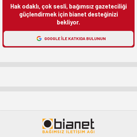
Hak odaklı, çok sesli, bağımsız gazeteciliği
güçlendirmek için bianet desteğinizi
bekliyor.
GOOGLE ILE KATKIDA BULUNUN