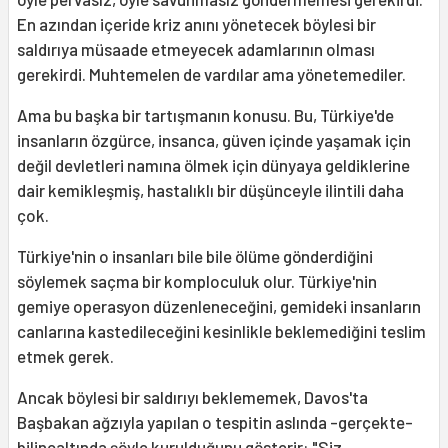
En azından içeride kriz anını yönetecek böylesi bir
saldırıya müsaade etmeyecek adamlarının olması
gerekirdi. Muhtemelen de vardılar ama yönetemediler.
Ama bu başka bir tartışmanın konusu. Bu, Türkiye'de
insanların özgürce, insanca, güven içinde yaşamak için
değil devletleri namına ölmek için dünyaya geldiklerine
dair kemikleşmiş, hastalıklı bir düşünceyle ilintili daha
çok.
Türkiye'nin o insanları bile bile ölüme gönderdiğini
söylemek saçma bir komploculuk olur. Türkiye'nin
gemiye operasyon düzenleneceğini, gemideki insanların
canlarına kastedileceğini kesinlikle beklemediğini teslim
etmek gerek.
Ancak böylesi bir saldırıyı beklememek, Davos'ta
Başbakan ağzıyla yapılan o tespitin aslında -gerçekte-
bilinçaltında şöyle kurulduğunu gösterir: "Siz