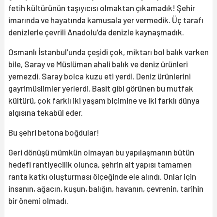
fetih kültürünün taşıyıcısı olmaktan çıkamadık! Şehir
imarında ve hayatında kamusala yer vermedik. Üç tarafı
denizlerle çevrili Anadolu’da denizle kaynaşmadık.
Osmanlı İstanbul’unda çeşidi çok, miktarı bol balık varken
bile, Saray ve Müslüman ahali balık ve deniz ürünleri
yemezdi. Saray bolca kuzu eti yerdi. Deniz ürünlerini
gayrimüslimler yerlerdi. Basit gibi görünen bu mutfak
kültürü, çok farklı iki yaşam biçimine ve iki farklı dünya
algısına tekabül eder.
Bu şehri betona boğdular!
Geri dönüşü mümkün olmayan bu yapılaşmanın bütün
hedefi rantiyecilik olunca, şehrin alt yapısı tamamen
ranta katkı oluşturması ölçeğinde ele alındı. Onlar için
insanın, ağacın, kuşun, balığın, havanın, çevrenin, tarihin
bir önemi olmadı.