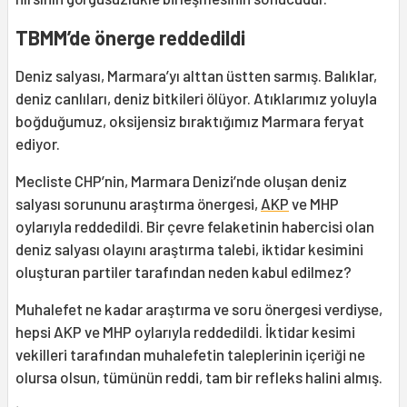
TBMM’de önerge reddedildi
Deniz salyası, Marmara’yı alttan üstten sarmış. Balıklar,
deniz canlıları, deniz bitkileri ölüyor. Atıklarımız yoluyla
boğduğumuz, oksijensiz bıraktığımız Marmara feryat
ediyor.
Mecliste CHP’nin, Marmara Denizi’nde oluşan deniz
salyası sorununu araştırma önergesi,
AKP
ve MHP
oylarıyla reddedildi. Bir çevre felaketinin habercisi olan
deniz salyası olayını araştırma talebi, iktidar kesimini
oluşturan partiler tarafından neden kabul edilmez?
Muhalefet ne kadar araştırma ve soru önergesi verdiyse,
hepsi AKP ve MHP oylarıyla reddedildi. İktidar kesimi
vekilleri tarafından muhalefetin taleplerinin içeriği ne
olursa olsun, tümünün reddi, tam bir refleks halini almış.