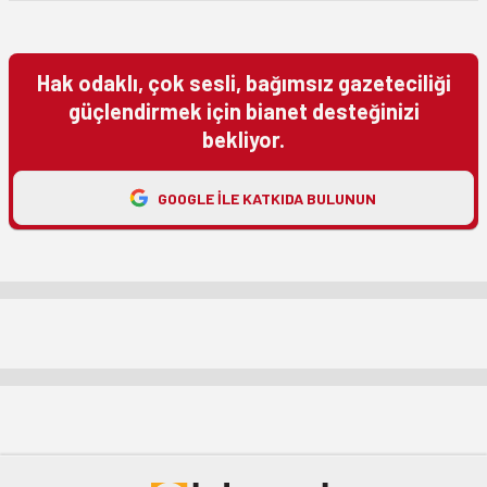
Hak odaklı, çok sesli, bağımsız gazeteciliği
güçlendirmek için bianet desteğinizi
bekliyor.
GOOGLE ILE KATKIDA BULUNUN