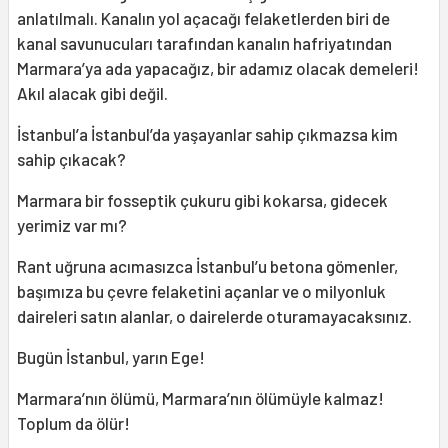
anlatılmalı. Kanalın yol açacağı felaketlerden biri de
kanal savunucuları tarafından kanalın hafriyatından
Marmara’ya ada yapacağız, bir adamız olacak demeleri!
Akıl alacak gibi değil.
İstanbul’a İstanbul’da yaşayanlar sahip çıkmazsa kim
sahip çıkacak?
Marmara bir fosseptik çukuru gibi kokarsa, gidecek
yerimiz var mı?
Rant uğruna acımasızca İstanbul’u betona gömenler,
başımıza bu çevre felaketini açanlar ve o milyonluk
daireleri satın alanlar, o dairelerde oturamayacaksınız.
Bugün İstanbul, yarın Ege!
Marmara’nın ölümü, Marmara’nın ölümüyle kalmaz!
Toplum da ölür!