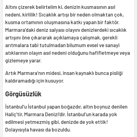
Altını çizerek belirtelim ki, denizin kusmasının asıl
nedeni, kirlilik! Sıcaklık artışı bir neden olmaktan çok,
kusma ortamının oluşmasına katkı yapan bir faktör.
Marmara’daki deniz salyası olayını denizlerdeki sıcaklık
artışını öne çıkararak açıklamaya çalışmak, gerekli
arıtmalara tabi tutulmadan bilumum evsel ve sanayi
atıklarının olayın asıl nedeni olduğunu hafifletmeye veya
gizlemeye yarar.
Artık Marmara’nın midesi, insan kaynaklı bunca pisliği
kaldıramadığı için kusuyor.
Görgüsüzlük
İstanbul’u İstanbul yapan boğazdır, altın boynuz denilen
Haliç’tir, Marmara Denizi’dir. İstanbul’un karada yok
edilmesi yetmezmiş gibi, denizde de yok ettik!
Dolayısıyla havası da bozuldu.