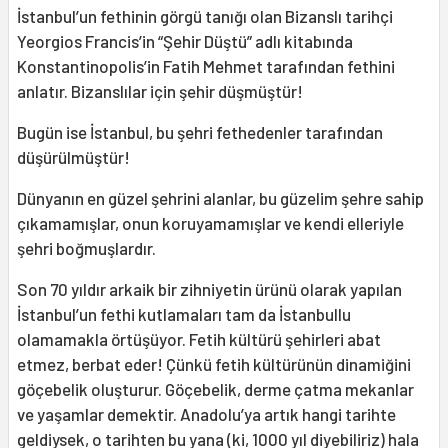
İstanbul’un fethinin görgü tanığı olan Bizanslı tarihçi
Yeorgios Francis’in “Şehir Düştü” adlı kitabında
Konstantinopolis’in Fatih Mehmet tarafından fethini
anlatır. Bizanslılar için şehir düşmüştür!
Bugün ise İstanbul, bu şehri fethedenler tarafından
düşürülmüştür!
Dünyanın en güzel şehrini alanlar, bu güzelim şehre sahip
çıkamamışlar, onun koruyamamışlar ve kendi elleriyle
şehri boğmuşlardır.
Son 70 yıldır arkaik bir zihniyetin ürünü olarak yapılan
İstanbul’un fethi kutlamaları tam da İstanbullu
olamamakla örtüşüyor. Fetih kültürü şehirleri abat
etmez, berbat eder! Çünkü fetih kültürünün dinamiğini
göçebelik oluşturur. Göçebelik, derme çatma mekanlar
ve yaşamlar demektir. Anadolu’ya artık hangi tarihte
geldiysek, o tarihten bu yana (ki, 1000 yıl diyebiliriz) hala