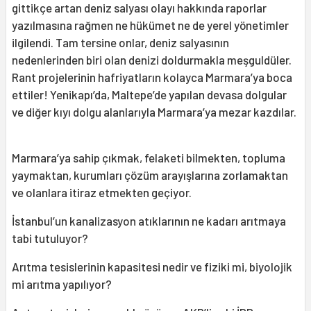
gittikçe artan deniz salyası olayı hakkında raporlar
yazılmasına rağmen ne hükümet ne de yerel yönetimler
ilgilendi. Tam tersine onlar, deniz salyasının
nedenlerinden biri olan denizi doldurmakla meşguldüler.
Rant projelerinin hafriyatların kolayca Marmara’ya boca
ettiler! Yenikapı’da, Maltepe’de yapılan devasa dolgular
ve diğer kıyı dolgu alanlarıyla Marmara’ya mezar kazdılar.
Marmara’ya sahip çıkmak, felaketi bilmekten, topluma
yaymaktan, kurumları çözüm arayışlarına zorlamaktan
ve olanlara itiraz etmekten geçiyor.
İstanbul’un kanalizasyon atıklarının ne kadarı arıtmaya
tabi tutuluyor?
Arıtma tesislerinin kapasitesi nedir ve fiziki mi, biyolojik
mi arıtma yapılıyor?