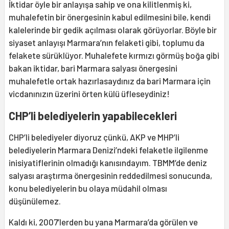
İktidar öyle bir anlayışa sahip ve ona kilitlenmiş ki,
muhalefetin bir önergesinin kabul edilmesini bile, kendi
kalelerinde bir gedik açılması olarak görüyorlar. Böyle bir
siyaset anlayışı Marmara’nın felaketi gibi, toplumu da
felakete sürüklüyor. Muhalefete kırmızı görmüş boğa gibi
bakan iktidar, bari Marmara salyası önergesini
muhalefetle ortak hazırlasaydınız da bari Marmara için
vicdanınızın üzerini örten külü üfleseydiniz!
CHP’li belediyelerin yapabilecekleri
CHP’li belediyeler diyoruz çünkü, AKP ve MHP’li
belediyelerin Marmara Denizi’ndeki felaketle ilgilenme
inisiyatiflerinin olmadığı kanısındayım. TBMM’de deniz
salyası araştırma önergesinin reddedilmesi sonucunda,
konu belediyelerin bu olaya müdahil olması
düşünülemez.
Kaldı ki, 2007’lerden bu yana Marmara’da görülen ve