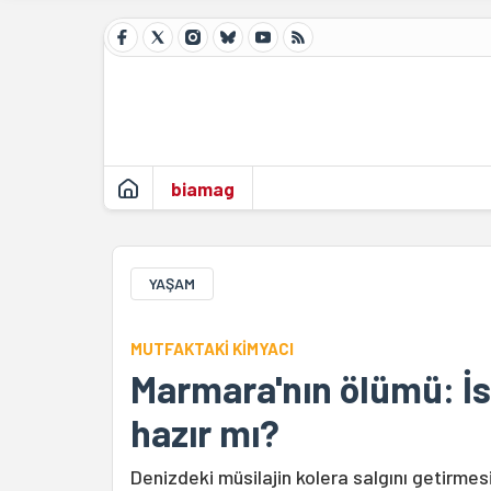
biamag
YAŞAM
MUTFAKTAKİ KİMYACI
Marmara'nın ölümü: İs
hazır mı?
Denizdeki müsilajin kolera salgını getir