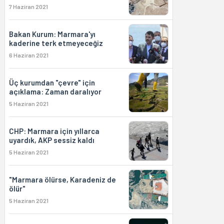
7 Haziran 2021
Bakan Kurum: Marmara'yı
kaderine terk etmeyeceğiz
6 Haziran 2021
Üç kurumdan "çevre" için
açıklama: Zaman daralıyor
5 Haziran 2021
CHP: Marmara için yıllarca
uyardık, AKP sessiz kaldı
5 Haziran 2021
"Marmara ölürse, Karadeniz de
ölür"
5 Haziran 2021