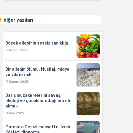
diğer yazıları
Böcek ailesinin sessiz tanıklığı
19 Kasım 2025
Bir ailenin ölümü: Müsilaj, midye
ve vibrio riski
17 Kasım 2025
Barış müzakerelerini savaş,
ekoloji ve çocuklar odağında ele
almak
1 Ekim 2025
Marmara Denizi manşette, İzmir
Körfezi dipnotta