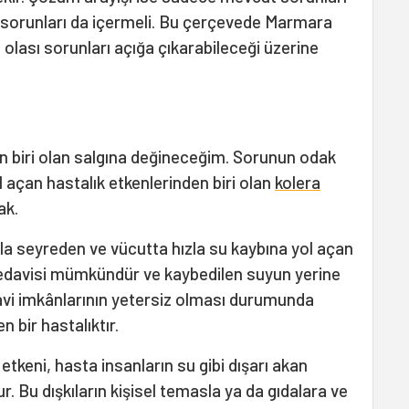
 sorunları da içermeli. Bu çerçevede Marmara
 olası sorunları açığa çıkarabileceği üzerine
n biri olan salgına değineceğim. Sorunun odak
 açan hastalık etkenlerinden biri olan
kolera
ak.
yla seyreden ve vücutta hızla su kaybına yol açan
Tedavisi mümkündür ve kaybedilen suyun yerine
vi imkânlarının yetersiz olması durumunda
n bir hastalıktır.
 etkeni, hasta insanların su gibi dışarı akan
r. Bu dışkıların kişisel temasla ya da gıdalara ve