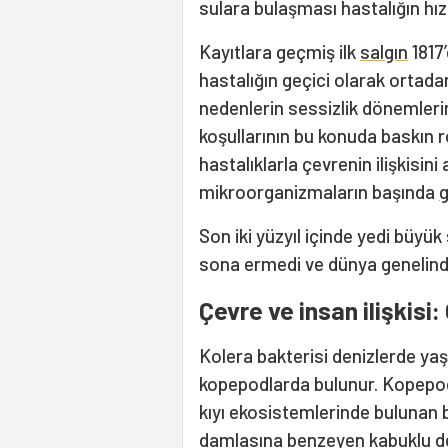
sulara bulaşması hastalığın hız
Kayıtlara geçmiş ilk
salgın
1817’
hastalığın geçici olarak ortadan
nedenlerin sessizlik dönemleri
koşullarının bu konuda baskın r
hastalıklarla çevrenin ilişkisin
mikroorganizmaların başında
g
Son iki yüzyıl içinde yedi büyük
sona ermedi ve dünya genelind
Çevre ve insan ilişkisi
Kolera bakterisi denizlerde ya
kopepodlarda bulunur. Kopepodl
kıyı ekosistemlerinde bulunan b
damlasına benzeyen kabuklu den