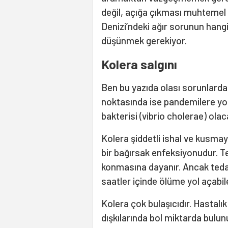
değil, açığa çıkması muhtemel
Denizi’ndeki ağır sorunun hangi
düşünmek gerekiyor.
Kolera salgını
Ben bu yazıda olası sorunlarda
noktasında ise pandemilere yol
bakterisi (vibrio cholerae) olac
Kolera şiddetli ishal ve kusma
bir bağırsak enfeksiyonudur. 
konmasına dayanır. Ancak teda
saatler içinde ölüme yol açabile
Kolera çok bulaşıcıdır. Hastalık
dışkılarında bol miktarda bulunu