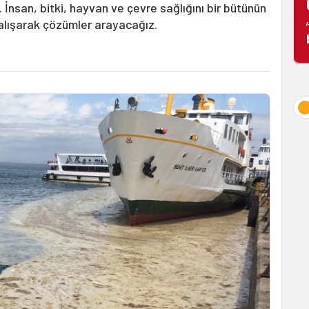
İnsan, bitki, hayvan ve çevre sağlığını bir bütünün
 çalışarak çözümler arayacağız.