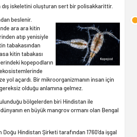
dış iskeletini oluşturan sert bir polisakkarittir.
ndan beslenir.
de ara ara kitin
rinden atıp yenisiyle
kitin tabakasından
asa kitin tabakası
zlerindeki kopepodların
 ekosistemlerinde
krize yol açardı. Bir mikroorganizmanın insan için
 gereksiz olduğu anlamına gelmez.
lunduğu bölgelerden biri Hindistan ile
 dünyanın en büyük mangrov ormanı olan Bengal
in Doğu Hindistan Şirketi tarafından 1760'da işgal