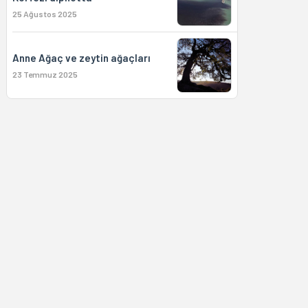
25 Ağustos 2025
Anne Ağaç ve zeytin ağaçları
23 Temmuz 2025