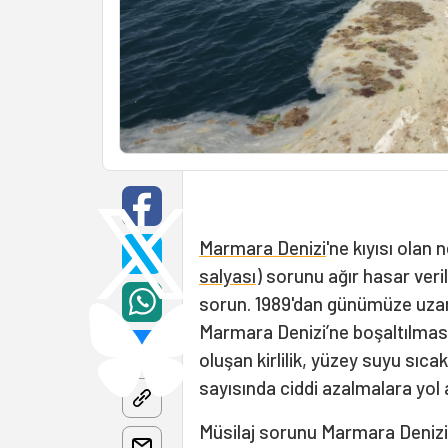
Marmara Denizi
'ne kıyısı olan
salyası
) sorunu ağır hasar veri
sorun. 1989'dan günümüze uzana
Marmara Denizi’ne boşaltılmas
oluşan kirlilik, yüzey suyu sıcakl
sayısında ciddi azalmalara yol a
Müsilaj sorunu Marmara Denizi