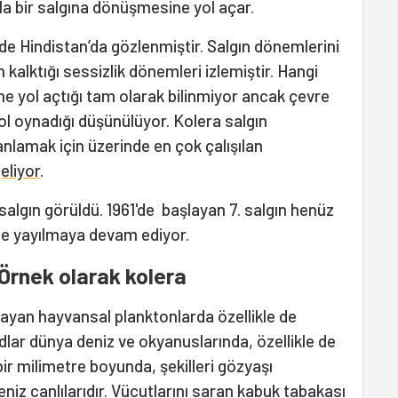
la bir salgına dönüşmesine yol açar.
de Hindistan’da gözlenmiştir. Salgın dönemlerini
 kalktığı sessizlik dönemleri izlemiştir. Hangi
ne yol açtığı tam olarak bilinmiyor ancak çevre
ol oynadığı düşünülüyor. Kolera salgın
i anlamak için üzerinde en çok çalışılan
eliyor
.
 salgın görüldü. 1961'de başlayan 7. salgın henüz
e yayılmaya devam ediyor.
: Örnek olarak kolera
şayan hayvansal planktonlarda özellikle de
ar dünya deniz ve okyanuslarında, özellikle de
ir milimetre boyunda, şekilleri gözyaşı
iz canlılarıdır. Vücutlarını saran kabuk tabakası