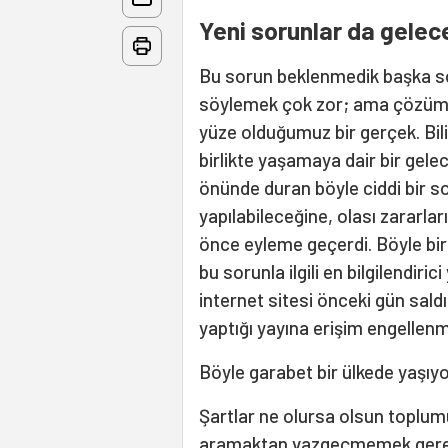
Yeni sorunlar da gelec
Bu sorun beklenmedik başka so
söylemek çok zor; ama çözümü
yüze olduğumuz bir gerçek. Bil
birlikte yaşamaya dair bir gel
önünde duran böyle ciddi bir sor
yapılabileceğine, olası zararlar
önce eyleme geçerdi. Böyle bir
bu sorunla ilgili en bilgilendiri
internet sitesi önceki gün sal
yaptığı yayına erişim engellenme
Böyle garabet bir ülkede yaşıyo
Şartlar ne olursa olsun toplu
aramaktan vazgeçmemek gereki