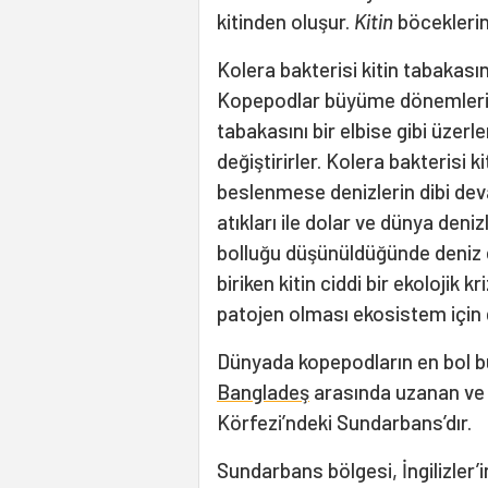
kitinden oluşur.
Kitin
böceklerin 
Kolera bakterisi kitin tabakası
Kopepodlar büyüme dönemlerin
tabakasını bir elbise gibi üzerle
değiştirirler. Kolera bakterisi 
beslenmese denizlerin dibi dev
atıkları ile dolar ve dünya deni
bolluğu düşünüldüğünde deniz
biriken kitin ciddi bir ekolojik 
patojen olması ekosistem için
Dünyada kopepodların en bol bu
Bangladeş
arasında uzanan ve
Körfezi’ndeki Sundarbans’dır.
Sundarbans bölgesi, İngilizler’