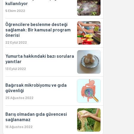
kullanılıyor
5 Ekim 2022
Öğrencilere beslenme desteği
sağlamak: Bir kamusal program
önerisi
22 Eylül 2022
Yumurta hakkındaki bazı sorulara
yanıtlar
13 Eylül 2022
Bağırsak mikrobiyomu ve gıda
güvenliği
25 Ağustos 2022
Barış olmadan gıda güvencesi
sağlanamaz
16 Ağustos 2022