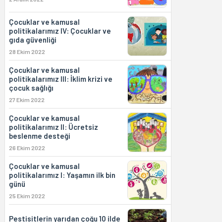
Çocuklar ve kamusal
politikalarımız IV: Çocuklar ve
gıda güvenliği
28 Ekim 2022
Çocuklar ve kamusal
politikalarımız III: İklim krizi ve
çocuk sağlığı
27 Ekim 2022
Çocuklar ve kamusal
politikalarımız II: Ücretsiz
beslenme desteği
26 Ekim 2022
Çocuklar ve kamusal
politikalarımız I: Yaşamın ilk bin
günü
25 Ekim 2022
Pestisitlerin yarıdan çoğu 10 ilde