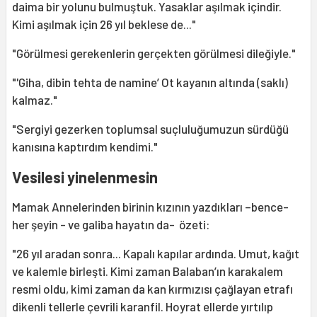
daima bir yolunu bulmuştuk. Yasaklar aşılmak içindir.
Kimi aşılmak için 26 yıl beklese de..."
"Görülmesi gerekenlerin gerçekten görülmesi dileğiyle."
"'Giha, dibin tehta de namine’ Ot kayanın altında (saklı)
kalmaz."
"Sergiyi gezerken toplumsal suçluluğumuzun sürdüğü
kanısına kaptırdım kendimi."
Vesilesi yinelenmesin
Mamak Annelerinden birinin kızının yazdıkları –bence-
her şeyin - ve galiba hayatın da- özeti:
"26 yıl aradan sonra... Kapalı kapılar ardında. Umut, kağıt
ve kalemle birleşti. Kimi zaman Balaban’ın karakalem
resmi oldu, kimi zaman da kan kırmızısı çağlayan etrafı
dikenli tellerle çevrili karanfil. Hoyrat ellerde yırtılıp