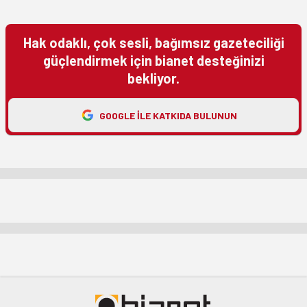
Hak odaklı, çok sesli, bağımsız gazeteciliği
güçlendirmek için bianet desteğinizi
bekliyor.
GOOGLE ILE KATKIDA BULUNUN