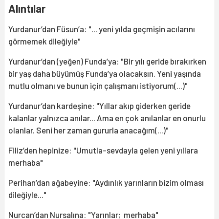
Alıntılar
Yurdanur’dan Füsun’a: "... yeni yılda geçmişin acılarını
görmemek dileğiyle"
Yurdanur’dan (yeğen) Funda’ya: "Bir yılı geride bırakırken
bir yaş daha büyümüş Funda’ya olacaksın. Yeni yaşında
mutlu olmanı ve bunun için çalışmanı istiyorum(...)"
Yurdanur’dan kardeşine: "Yıllar akıp giderken geride
kalanlar yalnızca anılar... Ama en çok anılanlar en onurlu
olanlar. Seni her zaman gururla anacağım(...)"
Filiz’den hepinize: "Umutla-sevdayla gelen yeni yıllara
merhaba"
Perihan’dan ağabeyine: "Aydınlık yarınların bizim olması
dileğiyle..."
Nurcan’dan Nursalına: "Yarınlar; merhaba"