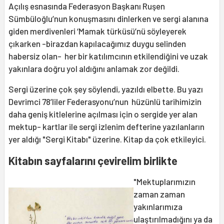
Açılış esnasında Federasyon Başkanı Ruşen
Sümbüloğlu’nun konuşmasını dinlerken ve sergi alanına
giden merdivenleri ‘Mamak türküsü’nü söyleyerek
çıkarken -birazdan kapılacağımız duygu selinden
habersiz olan- her bir katılımcının etkilendiğini ve uzak
yakınlara doğru yol aldığını anlamak zor değildi.
Sergi üzerine çok şey söylendi, yazıldı elbette. Bu yazı
Devrimci 78’liler Federasyonu’nun hüzünlü tarihimizin
daha geniş kitlelerine açılması için o sergide yer alan
mektup- kartlar ile sergi izlenim defterine yazılanların
yer aldığı "Sergi Kitabı" üzerine. Kitap da çok etkileyici.
Kitabın sayfalarını çevirelim birlikte
"Mektuplarımızın
zaman zaman
yakınlarımıza
ulaştırılmadığını ya da