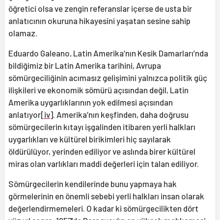
öğretici olsa ve zengin referanslar içerse de usta bir
anlatıcının okuruna hikayesini yaşatan sesine sahip
olamaz.
Eduardo Galeano, Latin Amerika’nın Kesik Damarları’nda
bildiğimiz bir Latin Amerika tarihini, Avrupa
sömürgeciliğinin acımasız gelişimini yalnızca politik güç
ilişkileri ve ekonomik sömürü açısından değil, Latin
Amerika uygarlıklarının yok edilmesi açısından
anlatıyor
[iv]
. Amerika’nın keşfinden, daha doğrusu
sömürgecilerin kıtayı işgalinden itibaren yerli halkları
uygarlıkları ve kültürel birikimleri hiç sayılarak
öldürülüyor, yerinden ediliyor ve aslında birer kültürel
miras olan varlıkları maddi değerleri için talan ediliyor.
Sömürgecilerin kendilerinde bunu yapmaya hak
görmelerinin en önemli sebebi yerli halkları insan olarak
değerlendirmemeleri. O kadar ki sömürgecilikten dört