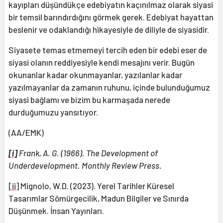
kayıpları düşündükçe edebiyatın kaçınılmaz olarak siyasi
bir temsil barındırdığını görmek gerek. Edebiyat hayattan
beslenir ve odaklandığı hikayesiyle de diliyle de siyasidir.
Siyasete temas etmemeyi tercih eden bir edebi eser de
siyasi olanın reddiyesiyle kendi mesajını verir. Bugün
okunanlar kadar okunmayanlar, yazılanlar kadar
yazılmayanlar da zamanın ruhunu, içinde bulunduğumuz
siyasi bağlamı ve bizim bu karmaşada nerede
durduğumuzu yansıtıyor.
(AA/EMK)
[i]
Frank, A. G. (1966). The Development of
Underdevelopment. Monthly Review Press.
[ii]
Mignolo, W.D. (2023). Yerel Tarihler Küresel
Tasarımlar Sömürgecilik, Madun Bilgiler ve Sınırda
Düşünmek. İnsan Yayınları.