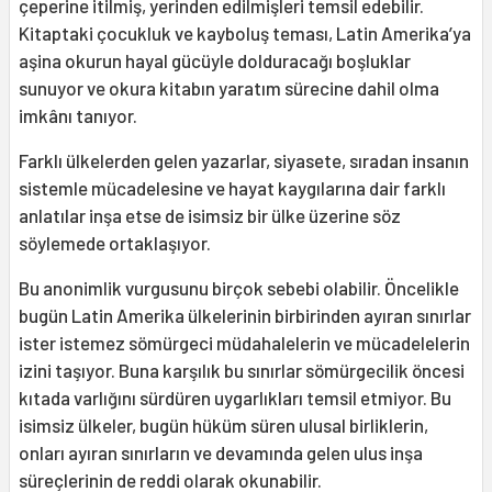
çeperine itilmiş, yerinden edilmişleri temsil edebilir.
Kitaptaki çocukluk ve kayboluş teması, Latin Amerika’ya
aşina okurun hayal gücüyle dolduracağı boşluklar
sunuyor ve okura kitabın yaratım sürecine dahil olma
imkânı tanıyor.
Farklı ülkelerden gelen yazarlar, siyasete, sıradan insanın
sistemle mücadelesine ve hayat kaygılarına dair farklı
anlatılar inşa etse de isimsiz bir ülke üzerine söz
söylemede ortaklaşıyor.
Bu anonimlik vurgusunu birçok sebebi olabilir. Öncelikle
bugün Latin Amerika ülkelerinin birbirinden ayıran sınırlar
ister istemez sömürgeci müdahalelerin ve mücadelelerin
izini taşıyor. Buna karşılık bu sınırlar sömürgecilik öncesi
kıtada varlığını sürdüren uygarlıkları temsil etmiyor. Bu
isimsiz ülkeler, bugün hüküm süren ulusal birliklerin,
onları ayıran sınırların ve devamında gelen ulus inşa
süreçlerinin de reddi olarak okunabilir.