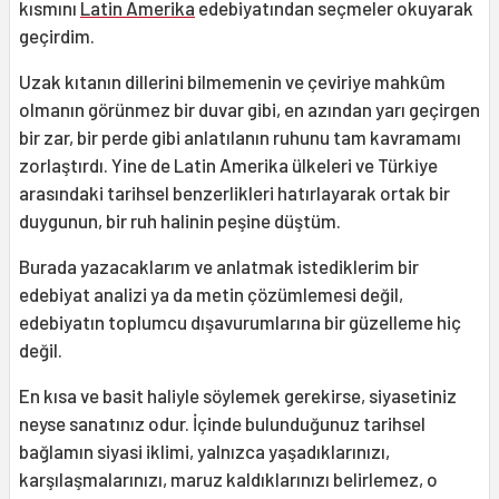
kısmını
Latin Amerika
edebiyatından seçmeler okuyarak
geçirdim.
Uzak kıtanın dillerini bilmemenin ve çeviriye mahkûm
olmanın görünmez bir duvar gibi, en azından yarı geçirgen
bir zar, bir perde gibi anlatılanın ruhunu tam kavramamı
zorlaştırdı. Yine de Latin Amerika ülkeleri ve Türkiye
arasındaki tarihsel benzerlikleri hatırlayarak ortak bir
duygunun, bir ruh halinin peşine düştüm.
Burada yazacaklarım ve anlatmak istediklerim bir
edebiyat analizi ya da metin çözümlemesi değil,
edebiyatın toplumcu dışavurumlarına bir güzelleme hiç
değil.
En kısa ve basit haliyle söylemek gerekirse, siyasetiniz
neyse sanatınız odur. İçinde bulunduğunuz tarihsel
bağlamın siyasi iklimi, yalnızca yaşadıklarınızı,
karşılaşmalarınızı, maruz kaldıklarınızı belirlemez, o