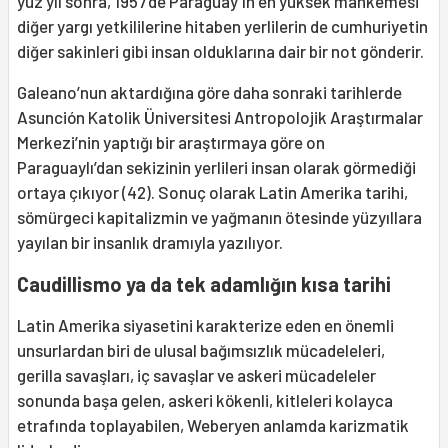
yüz yıl sonra, 1957’de Paraguay’ın en yüksek mahkemesi
diğer yargı yetkililerine hitaben yerlilerin de cumhuriyetin
diğer sakinleri gibi insan olduklarına dair bir not gönderir.
Galeano’nun aktardığına göre daha sonraki tarihlerde
Asunción Katolik Üniversitesi Antropolojik Araştırmalar
Merkezi’nin yaptığı bir araştırmaya göre on
Paraguaylı’dan sekizinin yerlileri insan olarak görmediği
ortaya çıkıyor (42). Sonuç olarak Latin Amerika tarihi,
sömürgeci kapitalizmin ve yağmanın ötesinde yüzyıllara
yayılan bir insanlık dramıyla yazılıyor.
Caudillismo ya da tek adamlığın kısa tarihi
Latin Amerika siyasetini karakterize eden en önemli
unsurlardan biri de ulusal bağımsızlık mücadeleleri,
gerilla savaşları, iç savaşlar ve askeri mücadeleler
sonunda başa gelen, askeri kökenli, kitleleri kolayca
etrafında toplayabilen, Weberyen anlamda karizmatik