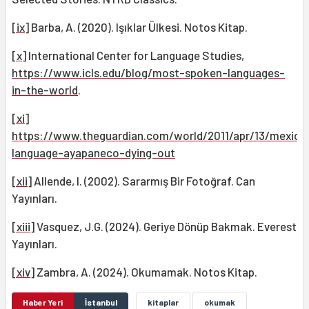
[ix]
Barba, A. (2020). Işıklar Ülkesi. Notos Kitap.
[x]
International Center for Language Studies,
https://www.icls.edu/blog/most-spoken-languages-
in-the-world
.
[xi]
https://www.theguardian.com/world/2011/apr/13/mexico
language-ayapaneco-dying-out
[xii]
Allende, I. (2002). Sararmış Bir Fotoğraf. Can
Yayınları.
[xiii]
Vasquez, J.G. (2024). Geriye Dönüp Bakmak. Everest
Yayınları.
[xiv]
Zambra, A. (2024). Okumamak. Notos Kitap.
Haber Yeri
İstanbul
kitaplar
okumak