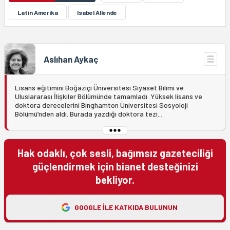
Latin Amerika
Isabel Allende
Aslıhan Aykaç
Lisans eğitimini Boğaziçi Üniversitesi Siyaset Bilimi ve
Uluslararası İlişkiler Bölümünde tamamladı. Yüksek lisans ve
doktora derecelerini Binghamton Üniversitesi Sosyoloji
Bölümü’nden aldı. Burada yazdığı doktora tezi...
Hak odaklı, çok sesli, bağımsız gazeteciliği
güçlendirmek için bianet desteğinizi
bekliyor.
GOOGLE ILE KATKIDA BULUNUN