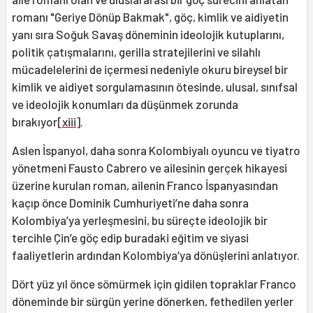
romanı "Geriye Dönüp Bakmak", göç, kimlik ve aidiyetin
yanı sıra Soğuk Savaş döneminin ideolojik kutuplarını,
politik çatışmalarını, gerilla stratejilerini ve silahlı
mücadelelerini de içermesi nedeniyle okuru bireysel bir
kimlik ve aidiyet sorgulamasının ötesinde, ulusal, sınıfsal
ve ideolojik konumları da düşünmek zorunda
bırakıyor
[xiii]
.
Aslen İspanyol, daha sonra Kolombiyalı oyuncu ve tiyatro
yönetmeni Fausto Cabrero ve ailesinin gerçek hikayesi
üzerine kurulan roman, ailenin Franco İspanyasından
kaçıp önce Dominik Cumhuriyeti’ne daha sonra
Kolombiya’ya yerleşmesini, bu süreçte ideolojik bir
tercihle Çin’e göç edip buradaki eğitim ve siyasi
faaliyetlerin ardından Kolombiya’ya dönüşlerini anlatıyor.
Dört yüz yıl önce sömürmek için gidilen topraklar Franco
döneminde bir sürgün yerine dönerken, fethedilen yerler