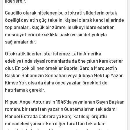
liderlerdir.
Caudillo olarak nitelenen bu otokratik liderlerin ortak
özelliği devletin güç tekelini kişisel olarak kendi ellerinde
toplamaları, küçük bir zümre ile ülkeyi idare ederken
meşruiyetlerini de sıklıkla baskı ve şiddet yoluyla
sağlamalarıdır.
Otokratik liderler ister istemez Latin Amerika
edebiyatında siyasi romanlarda da öne çıkan karakterler
olur. En çok bilinen örnekler Gabriel Garcia Marquez’in
Başkan Babamızın Sonbaharı veya Albaya Mektup Yazan
Kimse Yok olsa da daha önce yazılan örnekleri de
hatırlamak gerekir.
Miguel Angel Asturias’ın 1946’da yayınlanan Sayın Başkan
romanı, bir taraftan yazarın Guatemala’nın tek adamı
Manuel Estrada Cabrera'ya karşı katıldığı örgütlü
mücadeleyi yansıtırken diğer taraftan tek adam