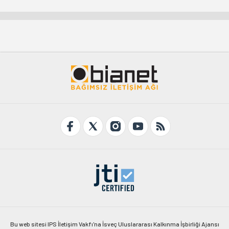
Bu web sitesi IPS İletişim Vakfı'na İsveç Uluslararası Kalkınma İşbirliği Ajansı