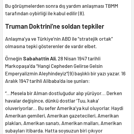
Bu görüşmelerden sonra dış yardım anlaşması TBMM
tarafından oybirliği ile kabul edilir (8).
Truman Doktrini’ne soldan tepkiler
Anlaşma’ya ve Türkiye’nin ABD ile “stratejik ortak”
olmasına tepki gösterenler de vardır elbet.
Örneğin
Sabahattin Ali
, 28 Nisan 1947 tarihli
Markopaşa’da “Hangi Cepheden Gelirse Gelsin
Emperyalizmin Aleyhindeyiz”(9) başlıklı bir yazı yazar. 16
Aralık 1947 tarihli Alibaba’da ise şunları:
“…Mesela bir Alman dostluğudur alıp yürüyor… Derken
havalar değişince, dünkü dostlar ‘Tuu, kaka’
oluveriyorlar… Bu sefer Amerika’ya kul oluyorlar. Haydi
Amerikan gemileri, Amerikan gazetecileri, Amerikan
plakları, Amerikan sanatı, Amerikan malları, Amerikan
subayları itibarda. Hatta soysuzun biri çıkıyor