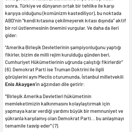
sonra, Türkiye ve dünyanın ortak bir tehlike ile karşı
karşıya olduğunu (komünizm kastediliyor), bu noktada
ABD’nin “kendi kıtasına çekilmeyerek kıtası dışında” aktif
bir rol üstlenmesinin önemini vurgular. Ve daha da ileri
gider:
“Amerika Birleşik Devletlerinin şampiyonluğunu yaptığı
fikirler, bizim de milli rejim kurulduğu günden beri,
Cumhuriyet Hükümetlerinin uğrunda çalıştığı fikirlerdir”
(6). Demokrat Parti ise Truman Doktrini ile ilgili
görüşlerini aynı Meclis oturumunda, İstanbul milletvekili
Enis Akaygen
’in ağzından dile getirir:
"Birleşik Amerika Devletleri hükümetinin
memleketimizin kalkınmasını kolaylaştırmak için
yapmaya karar verdiği yardımı büyük bir memnuniyet ve
şükranla karşılamış olan Demokrat Parti… bu anlaşmayı
temamile tasvip eder" (7).