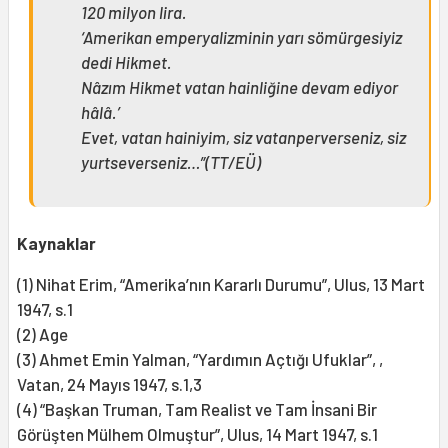
120 milyon lira.
‘Amerikan emperyalizminin yarı sömürgesiyiz
dedi Hikmet.
Nâzım Hikmet vatan hainliğine devam ediyor
hâlâ.’
Evet, vatan hainiyim, siz vatanperverseniz, siz
yurtseverseniz…”(TT/EÜ)
Kaynaklar
(1) Nihat Erim, “Amerika’nın Kararlı Durumu”, Ulus, 13 Mart
1947, s.1
(2) Age
(3) Ahmet Emin Yalman, “Yardımın Açtığı Ufuklar”, ,
Vatan, 24 Mayıs 1947, s.1,3
(4) “Başkan Truman, Tam Realist ve Tam İnsani Bir
Görüşten Mülhem Olmuştur”, Ulus, 14 Mart 1947, s.1