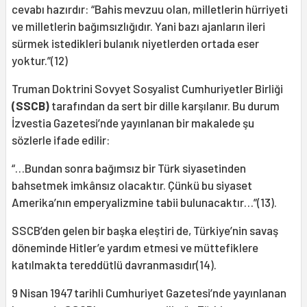
cevabı hazırdır: “Bahis mevzuu olan, milletlerin hürriyeti
ve milletlerin bağımsızlığıdır. Yani bazı ajanların ileri
sürmek istedikleri bulanık niyetlerden ortada eser
yoktur.”(12)
Truman Doktrini Sovyet Sosyalist Cumhuriyetler Birliği
(SSCB)
tarafından da sert bir dille karşılanır. Bu durum
İzvestia Gazetesi’nde yayınlanan bir makalede şu
sözlerle ifade edilir:
“…Bundan sonra bağımsız bir Türk siyasetinden
bahsetmek imkânsız olacaktır. Çünkü bu siyaset
Amerika’nın emperyalizmine tabii bulunacaktır…”(13).
SSCB’den gelen bir başka eleştiri de, Türkiye’nin savaş
döneminde Hitler’e yardım etmesi ve müttefiklere
katılmakta tereddütlü davranmasıdır(14).
9 Nisan 1947 tarihli Cumhuriyet Gazetesi’nde yayınlanan