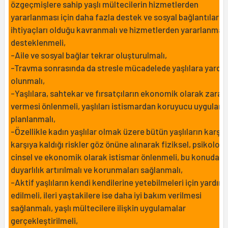
özgeçmişlere sahip yaşlı mültecilerin hizmetlerden
yararlanması için daha fazla destek ve sosyal bağlantılara
ihtiyaçları olduğu kavranmalı ve hizmetlerden yararlanmas
desteklenmeli,
-Aile ve sosyal bağlar tekrar oluşturulmalı,
-Travma sonrasında da stresle mücadelede yaşlılara yardı
olunmalı,
-Yaşlılara, sahtekar ve fırsatçıların ekonomik olarak zarar
vermesi önlenmeli, yaşlıları istismardan koruyucu uygulam
planlanmalı,
-Özellikle kadın yaşlılar olmak üzere bütün yaşlıların karşı
karşıya kaldığı riskler göz önüne alınarak fiziksel, psikolojik
cinsel ve ekonomik olarak istismar önlenmeli, bu konuda
duyarlılık artırılmalı ve korunmaları sağlanmalı,
-Aktif yaşlıların kendi kendilerine yetebilmeleri için yardım
edilmeli, ileri yaştakilere ise daha iyi bakım verilmesi
sağlanmalı, yaşlı mültecilere ilişkin uygulamalar
gerçekleştirilmeli,