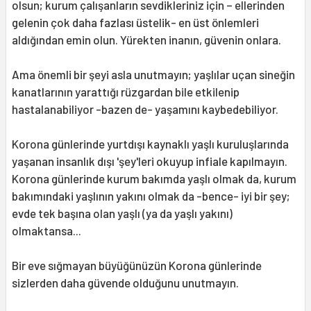
olsun; kurum çalışanların sevdikleriniz için – ellerinden
gelenin çok daha fazlası üstelik- en üst önlemleri
aldığından emin olun. Yürekten inanın, güvenin onlara.
Ama önemli bir şeyi asla unutmayın; yaşlılar uçan sineğin
kanatlarının yarattığı rüzgardan bile etkilenip
hastalanabiliyor -bazen de- yaşamını kaybedebiliyor.
Korona günlerinde yurtdışı kaynaklı yaşlı kuruluşlarında
yaşanan insanlık dışı 'şey'leri okuyup infiale kapılmayın.
Korona günlerinde kurum bakımda yaşlı olmak da, kurum
bakımındaki yaşlının yakını olmak da -bence- iyi bir şey;
evde tek başına olan yaşlı (ya da yaşlı yakını)
olmaktansa...
Bir eve sığmayan büyüğünüzün Korona günlerinde
sizlerden daha güvende olduğunu unutmayın.