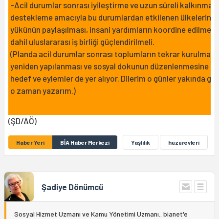
-Acil durumlar sonrası iyileştirme ve uzun süreli kalkınmayı
destekleme amacıyla bu durumlardan etkilenen ülkelerin
yükünün paylaşılması, insani yardımların koordine edilmesi
dahil uluslararası iş birliği güçlendirilmeli.
(Planda acil durumlar sonrası toplumların tekrar kurulması,
yeniden yapılanması ve sosyal dokunun düzenlenmesine ili
hedef ve eylemler de yer alıyor. Dilerim o günler yakında geli
o zaman yazarım.)
(ŞD/AÖ)
Haber Yeri
BİA Haber Merkezi
Yaşlılık
huzurevleri
Şadiye Dönümcü
Sosyal Hizmet Uzmanı ve Kamu Yönetimi Uzmanı.. bianet'e