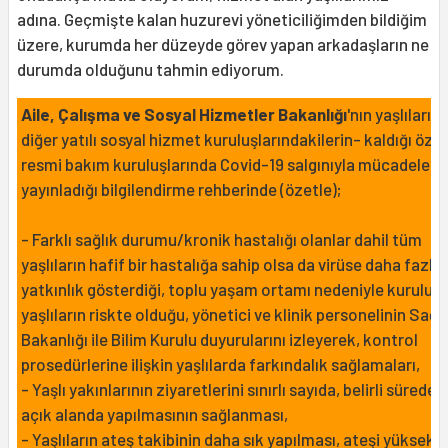
adına. Geçmişte kalan huzurevi yöneticiliğimden bildiğim
üzere, kurumda her düzeyde görev yapan arkadaşların ne
durumda olduğunu tahmin ediyorum.
Aile, Çalışma ve Sosyal Hizmetler Bakanlığı
'nın yaşlıların
diğer yatılı sosyal hizmet kuruluşlarındakilerin- kaldığı özel
resmi bakım kuruluşlarında Covid-19 salgınıyla mücadele iç
yayınladığı
bilgilendirme rehberinde
(özetle);
- Farklı sağlık durumu/kronik hastalığı olanlar dahil tüm
yaşlıların hafif bir hastalığa sahip olsa da virüse daha fazla
yatkınlık gösterdiği, toplu yaşam ortamı nedeniyle kuruluş
yaşlıların riskte olduğu, yönetici ve klinik personelinin Sağl
Bakanlığı ile Bilim Kurulu duyurularını izleyerek, kontrol
prosedürlerine ilişkin yaşlılarda farkındalık sağlamaları,
- Yaşlı yakınlarının ziyaretlerini sınırlı sayıda, belirli sürede 
açık alanda yapılmasının sağlanması,
- Yaşlıların ateş takibinin daha sık yapılması, ateşi yüksek