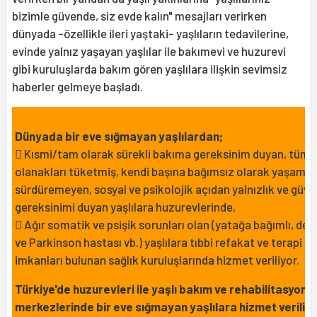
bizimle güvende, siz evde kalın" mesajları verirken
dünyada -özellikle ileri yaştaki- yaşlıların tedavilerine,
evinde yalnız yaşayan yaşlılar ile bakımevi ve huzurevi
gibi kuruluşlarda bakım gören yaşlılara ilişkin sevimsiz
haberler gelmeye başladı.
Dünyada bir eve sığmayan yaşlılardan;
 Kısmi/tam olarak sürekli bakıma gereksinim duyan, tüm
olanakları tüketmiş, kendi başına bağımsız olarak yaşamın
sürdüremeyen, sosyal ve psikolojik açıdan yalnızlık ve güve
gereksinimi duyan yaşlılara huzurevlerinde,
 Ağır somatik ve psişik sorunları olan (yatağa bağımlı, de
ve Parkinson hastası vb.) yaşlılara tıbbi refakat ve terapi
imkanları bulunan sağlık kuruluşlarında hizmet veriliyor.
Türkiye'de
huzurevleri
ile yaşlı bakım ve rehabilitasyon
merkezlerinde bir eve sığmayan yaşlılara hizmet veriliyo