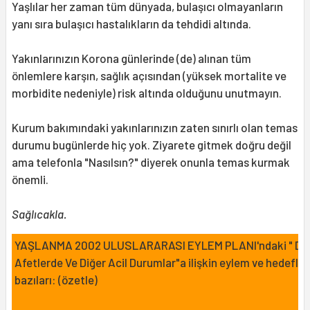
Yaşlılar her zaman tüm dünyada, bulaşıcı olmayanların
yanı sıra bulaşıcı hastalıkların da tehdidi altında.
Yakınlarınızın Korona günlerinde (de) alınan tüm
önlemlere karşın, sağlık açısından (yüksek mortalite ve
morbidite nedeniyle) risk altında olduğunu unutmayın.
Kurum bakımındaki yakınlarınızın zaten sınırlı olan temas
durumu bugünlerde hiç yok. Ziyarete gitmek doğru değil
ama telefonla "Nasılsın?" diyerek onunla temas kurmak
önemli.
Sağlıcakla.
YAŞLANMA 2002 ULUSLARARASI EYLEM PLANI'ndaki " Do
Afetlerde Ve Diğer Acil Durumlar"a ilişkin eylem ve hedefle
bazıları: (özetle)