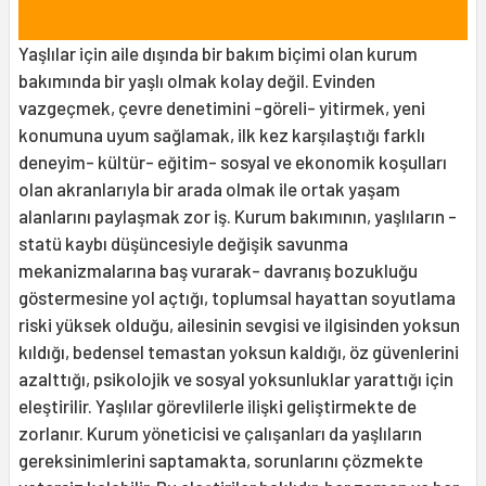
Yaşlılar için aile dışında bir bakım biçimi olan kurum
bakımında bir yaşlı olmak kolay değil. Evinden
vazgeçmek, çevre denetimini -göreli- yitirmek, yeni
konumuna uyum sağlamak, ilk kez karşılaştığı farklı
deneyim- kültür- eğitim- sosyal ve ekonomik koşulları
olan akranlarıyla bir arada olmak ile ortak yaşam
alanlarını paylaşmak zor iş. Kurum bakımının, yaşlıların -
statü kaybı düşüncesiyle değişik savunma
mekanizmalarına baş vurarak- davranış bozukluğu
göstermesine yol açtığı, toplumsal hayattan soyutlama
riski yüksek olduğu, ailesinin sevgisi ve ilgisinden yoksun
kıldığı, bedensel temastan yoksun kaldığı, öz güvenlerini
azalttığı, psikolojik ve sosyal yoksunluklar yarattığı için
eleştirilir. Yaşlılar görevlilerle ilişki geliştirmekte de
zorlanır. Kurum yöneticisi ve çalışanları da yaşlıların
gereksinimlerini saptamakta, sorunlarını çözmekte