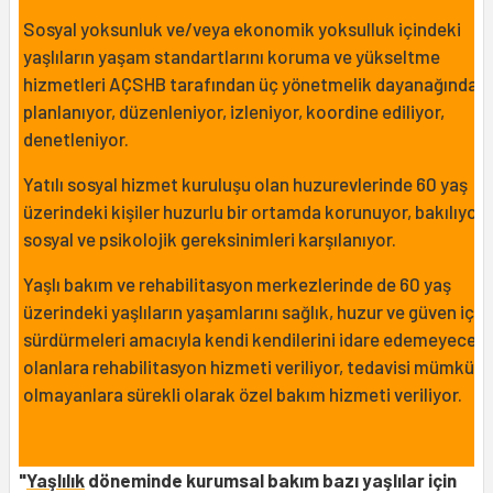
Sosyal yoksunluk ve/veya ekonomik yoksulluk içindeki
yaşlıların yaşam standartlarını koruma ve yükseltme
hizmetleri AÇSHB tarafından üç yönetmelik dayanağında
planlanıyor, düzenleniyor, izleniyor, koordine ediliyor,
denetleniyor.
Yatılı sosyal hizmet kuruluşu olan huzurevlerinde 60 yaş
üzerindeki kişiler huzurlu bir ortamda korunuyor, bakılıyor,
sosyal ve psikolojik gereksinimleri karşılanıyor.
Yaşlı bakım ve rehabilitasyon merkezlerinde de 60 yaş
üzerindeki yaşlıların yaşamlarını sağlık, huzur ve güven için
sürdürmeleri amacıyla kendi kendilerini idare edemeyecek
olanlara rehabilitasyon hizmeti veriliyor, tedavisi mümkün
olmayanlara sürekli olarak özel bakım hizmeti veriliyor.
"
Yaşlılık
döneminde kurumsal bakım bazı yaşlılar için