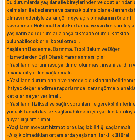
Bu durumlarda yaşlılar aile bireylerinden ve dostlarından u
kalmaları ile beslenme ve barınak bulma olanaklarının daha
olması nedeniyle zarar görmeye açık olmalarının önemi
kavranmalı. Hükümetler ile kurtarma ve yardım kuruluşları,
yaşlıların acil durumlarla başa çıkmada olumlu katkıda
bulunabileceklerini kabul etmeli.
Yaşlıların Beslenme, Barınma, Tıbbi Bakım ve Diğer
Hizmetlerden Eşit Olarak Yararlanması için;
- Yaşlıların korunması, yardımcı olunması, insani yardım ve
insaniacil yardım sağlanmalı,
- Yaşlıların durumlarının ve nerede olduklarının belirlenmeli
ihtiyaç değerlendirme raporlarında, zarar görme olanakları
katkılarına yer verilmeli,
- Yaşlıların fiziksel ve sağlık sorunları ile gereksinimlerine
yönelik temel destek sağlanabilmesi için yardım kuruluşları
duyarlılığı artırılmalı,
-Yaşlıların mevcut hizmetlere ulaşılabilirliği sağlanmalı,
-Alışık olmadıkları ortamlarda yaşlanan, farklı kültürel