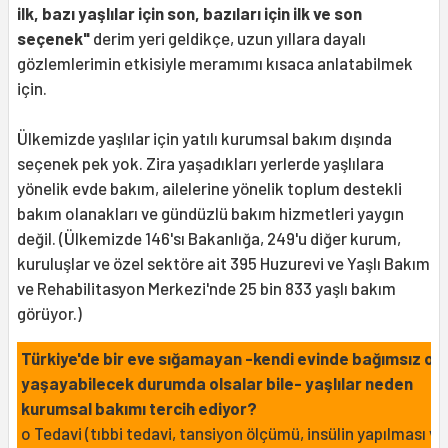
ilk, bazı yaşlılar için son, bazıları için ilk ve son
seçenek"
derim yeri geldikçe, uzun yıllara dayalı
gözlemlerimin etkisiyle meramımı kısaca anlatabilmek
için.
Ülkemizde yaşlılar için yatılı kurumsal bakım dışında
seçenek pek yok. Zira yaşadıkları yerlerde yaşlılara
yönelik evde bakım, ailelerine yönelik toplum destekli
bakım olanakları ve gündüzlü bakım hizmetleri yaygın
değil. (Ülkemizde 146'sı Bakanlığa, 249'u diğer kurum,
kuruluşlar ve özel sektöre ait 395 Huzurevi ve Yaşlı Bakım
ve Rehabilitasyon Merkezi'nde 25 bin 833 yaşlı bakım
görüyor.)
Türkiye'de bir eve sığamayan -kendi evinde bağımsız ol
yaşayabilecek durumda olsalar bile- yaşlılar neden
kurumsal bakımı tercih ediyor?
o Tedavi (tıbbi tedavi, tansiyon ölçümü, insülin yapılması vb