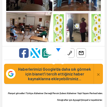
Haberlerimizi Google'da daha sık görmek
×
için bianet'i tercih ettiğiniz haber
kaynaklarına ekleyebilirsiniz...
Manşet görselleri Türkiye Alzheimer Derneği Mersin Şubesi Alzheimer Yaşlı Yaşam Merkezi'nden.
Fotoğraflar için Ayşegül Şimşek'e teşekkürler.