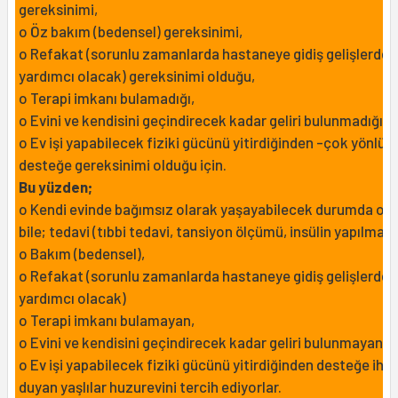
gereksinimi,
o Öz bakım (bedensel) gereksinimi,
o Refakat (sorunlu zamanlarda hastaneye gidiş gelişlerde
yardımcı olacak) gereksinimi olduğu,
o Terapi imkanı bulamadığı,
o Evini ve kendisini geçindirecek kadar geliri bulunmadığı,
o Ev işi yapabilecek fiziki gücünü yitirdiğinden -çok yönlü-
desteğe gereksinimi olduğu için.
Bu yüzden;
o Kendi evinde bağımsız olarak yaşayabilecek durumda ols
bile; tedavi (tıbbi tedavi, tansiyon ölçümü, insülin yapılması 
o Bakım (bedensel),
o Refakat (sorunlu zamanlarda hastaneye gidiş gelişlerde
yardımcı olacak)
o Terapi imkanı bulamayan,
o Evini ve kendisini geçindirecek kadar geliri bulunmayan,
o Ev işi yapabilecek fiziki gücünü yitirdiğinden desteğe ihti
duyan yaşlılar huzurevini tercih ediyorlar.