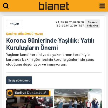
YT:
02.04.2020 00:00
Okuma
YAŞAM
SG:
02.04.2020 13:37
8 dakika
ŞADİYE DÖNÜMCÜ YAZDI
Korona Günlerinde Yaşlılık: Yatılı
Kuruluşların Önemi
Yaşlının kendi tercihi ya da yakınlarının tercihiyle
kurumda bakım görmesinin korona günlerinde şans
olduğunu düşünüyor ve inanıyorum.
Şadiye Dönümcü