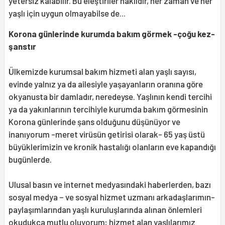
yetersiz kalabilir. Bu eleştiriler haklıdır, her zaman ve her
yaşlı için uygun olmayabilse de...
Korona günlerinde kurumda bakım görmek -çoğu kez-
şanstır
Ülkemizde kurumsal bakım hizmeti alan yaşlı sayısı,
evinde yalnız ya da ailesiyle yaşayanların oranına göre
okyanusta bir damladır, neredeyse. Yaşlının kendi tercihi
ya da yakınlarının tercihiyle kurumda bakım görmesinin
Korona günlerinde şans olduğunu düşünüyor ve
inanıyorum -meret virüsün getirisi olarak- 65 yaş üstü
büyüklerimizin ve kronik hastalığı olanların eve kapandığı
bugünlerde.
Ulusal basın ve internet medyasındaki haberlerden, bazı
sosyal medya – ve sosyal hizmet uzmanı arkadaşlarımın-
paylaşımlarından yaşlı kuruluşlarında alınan önlemleri
okudukça mutlu oluyorum; hizmet alan yaşlılarımız