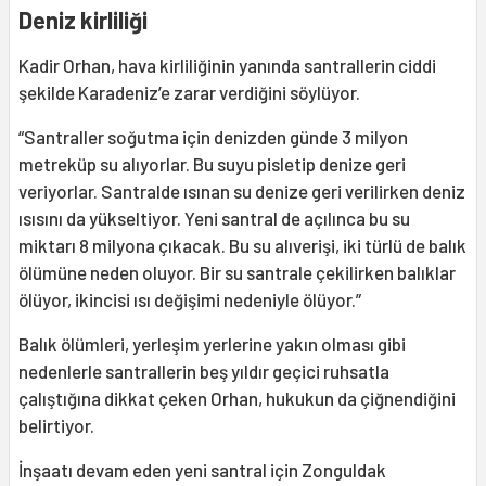
Deniz kirliliği
Kadir Orhan, hava kirliliğinin yanında santrallerin ciddi
şekilde Karadeniz’e zarar verdiğini söylüyor.
“Santraller soğutma için denizden günde 3 milyon
metreküp su alıyorlar. Bu suyu pisletip denize geri
veriyorlar. Santralde ısınan su denize geri verilirken deniz
ısısını da yükseltiyor. Yeni santral de açılınca bu su
miktarı 8 milyona çıkacak. Bu su alıverişi, iki türlü de balık
ölümüne neden oluyor. Bir su santrale çekilirken balıklar
ölüyor, ikincisi ısı değişimi nedeniyle ölüyor.”
Balık ölümleri, yerleşim yerlerine yakın olması gibi
nedenlerle santrallerin beş yıldır geçici ruhsatla
çalıştığına dikkat çeken Orhan, hukukun da çiğnendiğini
belirtiyor.
İnşaatı devam eden yeni santral için Zonguldak