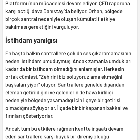
Platformu’nun mücadelesi devam ediyor. ÇED raporuna
karşı açtığı dava Danıştay’da beliyor. Orhan, bölgede
birçok santral nedeniyle oluşan kümülatif etkiye
bakılması gerektiğini vurguluyor.
İstihdam yanılgısı
En başta halkın santrallere çok da ses çıkaramamasının
nedeni istihdam umuduymuş. Ancak zamanla umdukları
kadar da bir istihdam olmadığını anlamışlar. Herkesin
ortak cümlesi, “Zehirini biz soluyoruz ama ekmeğini
başkaları yiyor” oluyor. Santrallere genelde dışarıdan
eleman getirildiğini ve gelenlerin de hava kirliliği
nedeniyle bölgede yaşamadığı için ilçeye bir getirisi
olmadığını söylüyorlar. İlçede bir bir kapanan bakkal ve
fırınları gösteriyorlar.
Ancak tüm bu etkilere rağmen kentte inşaatı devam
eden santrallere karşı büyük bir direniş olduğu