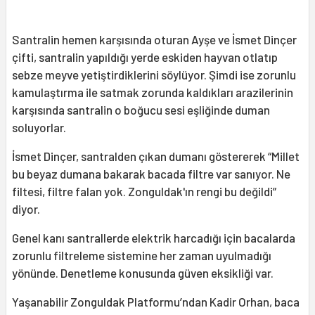
Santralin hemen karşısında oturan Ayşe ve İsmet Dinçer
çifti, santralin yapıldığı yerde eskiden hayvan otlatıp
sebze meyve yetiştirdiklerini söylüyor. Şimdi ise zorunlu
kamulaştırma ile satmak zorunda kaldıkları arazilerinin
karşısında santralin o boğucu sesi eşliğinde duman
soluyorlar.
İsmet Dinçer, santralden çıkan dumanı göstererek “Millet
bu beyaz dumana bakarak bacada filtre var sanıyor. Ne
filtesi, filtre falan yok. Zonguldak'ın rengi bu değildi”
diyor.
Genel kanı santrallerde elektrik harcadığı için bacalarda
zorunlu filtreleme sistemine her zaman uyulmadığı
yönünde. Denetleme konusunda güven eksikliği var.
Yaşanabilir Zonguldak Platformu’ndan Kadir Orhan, baca