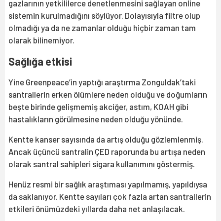
gazlarının yetkililerce denetlenmesini sağlayan online
sistemin kurulmadığını söylüyor. Dolayısıyla filtre olup
olmadığı ya da ne zamanlar olduğu hiçbir zaman tam
olarak bilinemiyor.
Sağlığa etkisi
Yine Greenpeace’in yaptığı araştırma Zonguldak’taki
santrallerin erken ölümlere neden olduğu ve doğumların
beşte birinde gelişmemiş akciğer, astım, KOAH gibi
hastalıkların görülmesine neden olduğu yönünde.
Kentte kanser sayısında da artış olduğu gözlemlenmiş.
Ancak üçüncü santralin ÇED raporunda bu artışa neden
olarak santral sahipleri sigara kullanımını göstermiş.
Henüz resmi bir sağlık araştıması yapılmamış, yapıldıysa
da saklanıyor. Kentte sayıları çok fazla artan santrallerin
etkileri önümüzdeki yıllarda daha net anlaşılacak.