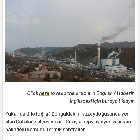
Click
here
to read the article in English / Haberin
İngilizcesi için
buraya
tıklayın
Yukarıdaki fotoğraf
Zonguldak
’ın kuzeydoğusunda yer
alan
Çatalağzı
ilçesine ait. Sırayla hepsi işleyen ve inşaat
halindeki kömürlü termik santraller.