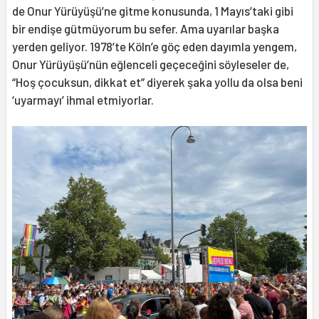
de Onur Yürüyüşü’ne gitme konusunda, 1 Mayıs’taki gibi
bir endişe gütmüyorum bu sefer. Ama uyarılar başka
yerden geliyor. 1978’te Köln’e göç eden dayımla yengem,
Onur Yürüyüşü’nün eğlenceli geçeceğini söyleseler de,
“Hoş çocuksun, dikkat et” diyerek şaka yollu da olsa beni
‘uyarmayı’ ihmal etmiyorlar.