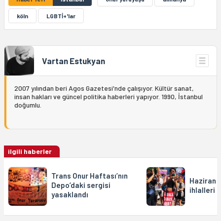
köln
LGBTİ+'lar
Vartan Estukyan
2007 yılından beri Agos Gazetesi'nde çalışıyor. Kültür sanat,
insan hakları ve güncel politika haberleri yapıyor. 1990, İstanbul
doğumlu.
ilgili haberler
Trans Onur Haftası’nın
Haziran 
Depo’daki sergisi
ihlalleri
yasaklandı