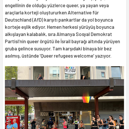
engellinin de olduğu yüzlerce queer, ya yayan veya
araçlarla korteji oluştururken Alternative für
Deutschland (AfD) karşıtı pankartlar da yol boyunca
korteje eşlik ediyor. Hemen herkesi yürüyüş boyunca
alkışlayan kalabalık, sıra Almanya Sosyal Demokrat
Partisi’nin queer örgütü ile İsrail bayrağı altında yürüyen
gruba gelince susuyor. Tam karşıdaki binaya bir bez
asılmış, üstünde ‘Queer refugees welcome’ yazıyor.