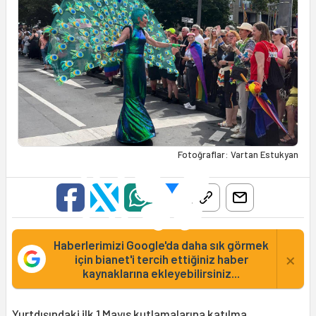
Fotoğraflar: Vartan Estukyan
Haberlerimizi Google'da daha sık görmek
×
için bianet'i tercih ettiğiniz haber
kaynaklarına ekleyebilirsiniz...
Yurtdışındaki ilk 1 Mayıs kutlamalarına katılma