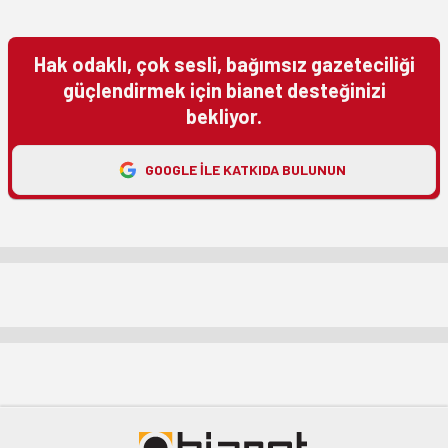
Hak odaklı, çok sesli, bağımsız gazeteciliği
güçlendirmek için bianet desteğinizi
bekliyor.
GOOGLE ILE KATKIDA BULUNUN