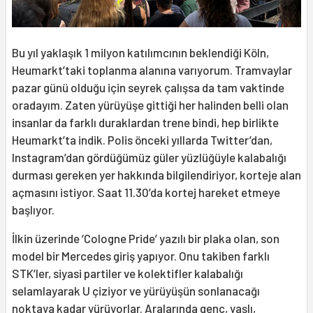
Bu yıl yaklaşık 1 milyon katılımcının beklendiği Köln,
Heumarkt’taki toplanma alanına varıyorum. Tramvaylar
pazar günü olduğu için seyrek çalışsa da tam vaktinde
oradayım. Zaten yürüyüşe gittiği her halinden belli olan
insanlar da farklı duraklardan trene bindi, hep birlikte
Heumarkt’ta indik. Polis önceki yıllarda Twitter’dan,
Instagram’dan gördüğümüz güler yüzlüğüyle kalabalığı
durması gereken yer hakkında bilgilendiriyor, korteje alan
açmasını istiyor. Saat 11.30’da kortej hareket etmeye
başlıyor.
İlkin üzerinde ‘Cologne Pride’ yazılı bir plaka olan, son
model bir Mercedes giriş yapıyor. Onu takiben farklı
STK’ler, siyasi partiler ve kolektifler kalabalığı
selamlayarak U çiziyor ve yürüyüşün sonlanacağı
noktaya kadar yürüyorlar. Aralarında genç, yaşlı,