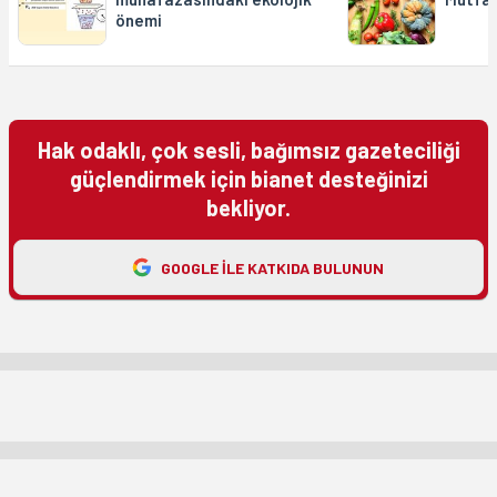
önemi
Hak odaklı, çok sesli, bağımsız gazeteciliği
güçlendirmek için bianet desteğinizi
bekliyor.
GOOGLE ILE KATKIDA BULUNUN