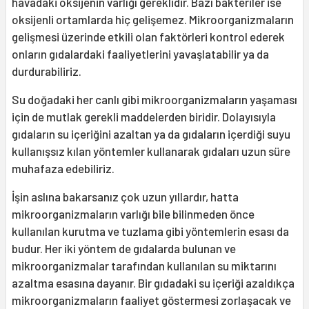
havadaki oksijenin varlığı gereklidir. Bazı bakteriler ise
oksijenli ortamlarda hiç gelişemez. Mikroorganizmaların
gelişmesi üzerinde etkili olan faktörleri kontrol ederek
onların gıdalardaki faaliyetlerini yavaşlatabilir ya da
durdurabiliriz.
Su doğadaki her canlı gibi mikroorganizmaların yaşaması
için de mutlak gerekli maddelerden biridir. Dolayısıyla
gıdaların su içeriğini azaltan ya da gıdaların içerdiği suyu
kullanışsız kılan yöntemler kullanarak gıdaları uzun süre
muhafaza edebiliriz.
İşin aslına bakarsanız çok uzun yıllardır, hatta
mikroorganizmaların varlığı bile bilinmeden önce
kullanılan kurutma ve tuzlama gibi yöntemlerin esası da
budur. Her iki yöntem de gıdalarda bulunan ve
mikroorganizmalar tarafından kullanılan su miktarını
azaltma esasına dayanır. Bir gıdadaki su içeriği azaldıkça
mikroorganizmaların faaliyet göstermesi zorlaşacak ve