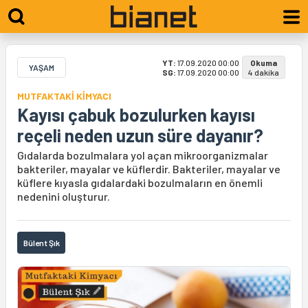
YT:
17.09.2020 00:00
Okuma
YAŞAM
SG:
17.09.2020 00:00
4 dakika
MUTFAKTAKİ KİMYACI
Kayısı çabuk bozulurken kayısı
reçeli neden uzun süre dayanır?
Gıdalarda bozulmalara yol açan mikroorganizmalar
bakteriler, mayalar ve küflerdir. Bakteriler, mayalar ve
küflere kıyasla gıdalardaki bozulmaların en önemli
nedenini oluşturur.
Bülent Şık