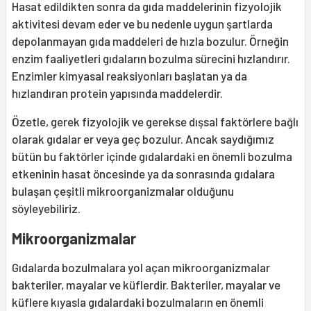
Hasat edildikten sonra da gıda maddelerinin fizyolojik
aktivitesi devam eder ve bu nedenle uygun şartlarda
depolanmayan gıda maddeleri de hızla bozulur. Örneğin
enzim faaliyetleri gıdaların bozulma sürecini hızlandırır.
Enzimler kimyasal reaksiyonları başlatan ya da
hızlandıran protein yapısında maddelerdir.
Özetle, gerek fizyolojik ve gerekse dışsal faktörlere bağlı
olarak gıdalar er veya geç bozulur. Ancak saydığımız
bütün bu faktörler içinde gıdalardaki en önemli bozulma
etkeninin hasat öncesinde ya da sonrasında gıdalara
bulaşan çeşitli mikroorganizmalar olduğunu
söyleyebiliriz.
Mikroorganizmalar
Gıdalarda bozulmalara yol açan mikroorganizmalar
bakteriler, mayalar ve küflerdir. Bakteriler, mayalar ve
küflere kıyasla gıdalardaki bozulmaların en önemli