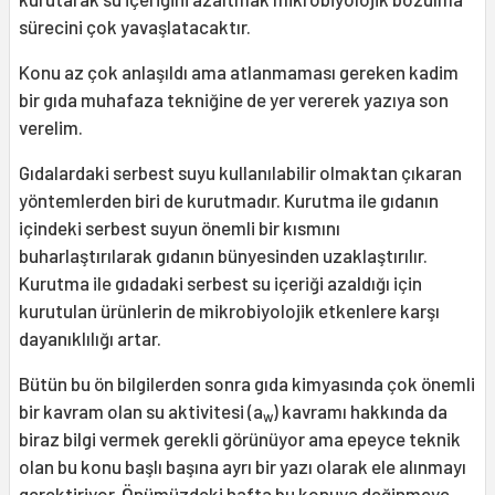
sürecini çok yavaşlatacaktır.
Konu az çok anlaşıldı ama atlanmaması gereken kadim
bir gıda muhafaza tekniğine de yer vererek yazıya son
verelim.
Gıdalardaki serbest suyu kullanılabilir olmaktan çıkaran
yöntemlerden biri de kurutmadır. Kurutma ile gıdanın
içindeki serbest suyun önemli bir kısmını
buharlaştırılarak gıdanın bünyesinden uzaklaştırılır.
Kurutma ile gıdadaki serbest su içeriği azaldığı için
kurutulan ürünlerin de mikrobiyolojik etkenlere karşı
dayanıklılığı artar.
Bütün bu ön bilgilerden sonra gıda kimyasında çok önemli
bir kavram olan su aktivitesi (a
) kavramı hakkında da
w
biraz bilgi vermek gerekli görünüyor ama epeyce teknik
olan bu konu başlı başına ayrı bir yazı olarak ele alınmayı
gerektiriyor. Önümüzdeki hafta bu konuya değinmeye