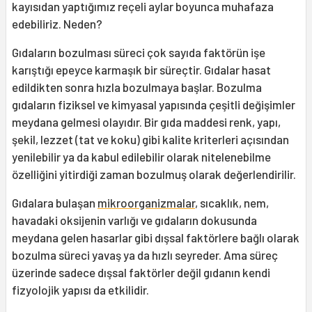
kayısıdan yaptığımız reçeli aylar boyunca muhafaza
edebiliriz. Neden?
Gıdaların bozulması süreci çok sayıda faktörün işe
karıştığı epeyce karmaşık bir süreçtir. Gıdalar hasat
edildikten sonra hızla bozulmaya başlar. Bozulma
gıdaların fiziksel ve kimyasal yapısında çeşitli değişimler
meydana gelmesi olayıdır. Bir gıda maddesi renk, yapı,
şekil, lezzet (tat ve koku) gibi kalite kriterleri açısından
yenilebilir ya da kabul edilebilir olarak nitelenebilme
özelliğini yitirdiği zaman bozulmuş olarak değerlendirilir.
Gıdalara bulaşan
mikroorganizmalar
, sıcaklık, nem,
havadaki oksijenin varlığı ve gıdaların dokusunda
meydana gelen hasarlar gibi dışsal faktörlere bağlı olarak
bozulma süreci yavaş ya da hızlı seyreder. Ama süreç
üzerinde sadece dışsal faktörler değil gıdanın kendi
fizyolojik yapısı da etkilidir.