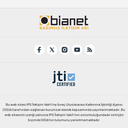
Bu web sitesi IPS İletişim Vakfı'na İsveç Uluslararası Kalkınma İşbirliği Ajansı
(SIDA) tarafından sağlanan kurumsal destek kapsamında yayınlanmaktadır. Bu
web sitesinin içeriği yalnızca IPS İletişim Vakfı'nın sorumluluğundadır ve hiçbir
biçimde SIDA'nın tutumunu yansıtmamaktadır.