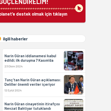
GÜÇLENDİRELİM!
bianet'e destek olmak için tıklayın
ilgili haberler
Narin Güran iddianamesi kabul
edildi; ilk duruşma 7 Kasım'da
23 Ekim 2024
Tunç'tan Narin Güran açıklaması:
Deliller önemli veriler içeriyor
12 Eylül 2024
Narin Güran cinayetinin itirafçısı
Nevzat Bahtiyar tutuklandı