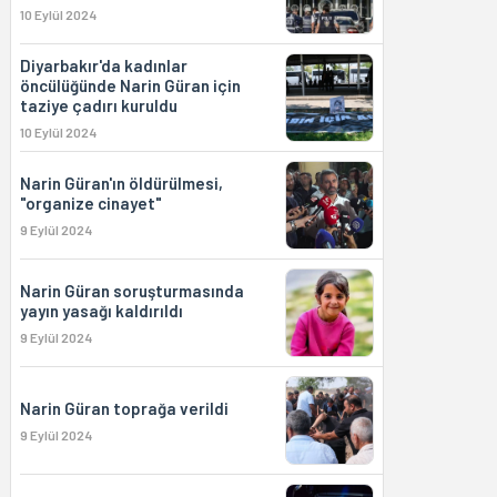
10 Eylül 2024
Diyarbakır'da kadınlar
öncülüğünde Narin Güran için
taziye çadırı kuruldu
10 Eylül 2024
Narin Güran'ın öldürülmesi,
"organize cinayet"
9 Eylül 2024
Narin Güran soruşturmasında
yayın yasağı kaldırıldı
9 Eylül 2024
Narin Güran toprağa verildi
9 Eylül 2024