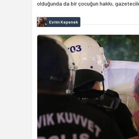
olduğunda da bir çocuğun hakkı, gazetecile
Evrim Kepenek