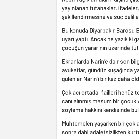
yayınlanan tutanaklar, ifadeler, 
şekillendirmesine ve suç delil
Bu konuda Diyarbakır Barosu 
uyarı yaptı. Ancak ne yazık ki g
çocuğun yararının üzerinde tu
Ekranlarda
Narin’e dair son bilg
avukatlar, gündüz kuşağında ya
gülenler Narin’i bir kez daha öl
Çok acı ortada, failleri henüz 
canı alınmış masum bir çocuk v
söyleme hakkını kendisinde bula
Muhtemelen yaşarken bir çok a
sonra dahi adaletsizlikten kurt