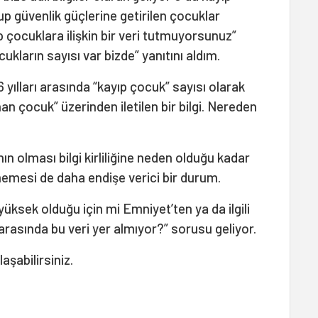
p güvenlik güçlerine getirilen çocuklar
 çocuklara ilişkin bir veri tutmuyorsunuz”
kların sayısı var bizde” yanıtını aldım.
yılları arasında “kayıp çocuk” sayısı olarak
an çocuk” üzerinden iletilen bir bilgi. Nereden
ının olması bilgi kirliliğine neden olduğu kadar
memesi de daha endişe verici bir durum.
yüksek olduğu için mi Emniyet’ten ya da ilgili
arasında bu veri yer almıyor?” sorusu geliyor.
laşabilirsiniz.