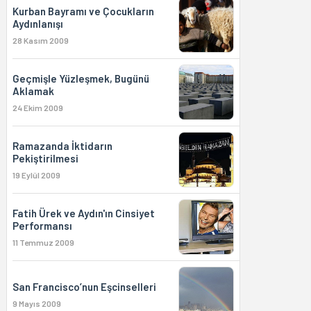
Kurban Bayramı ve Çocukların
Aydınlanışı
28 Kasım 2009
Geçmişle Yüzleşmek, Bugünü
Aklamak
24 Ekim 2009
Ramazanda İktidarın
Pekiştirilmesi
19 Eylül 2009
Fatih Ürek ve Aydın'ın Cinsiyet
Performansı
11 Temmuz 2009
San Francisco’nun Eşcinselleri
9 Mayıs 2009