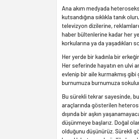
Ana akım medyada heteroseksüe
kutsandığına sıklıkla tanık olur
televizyon dizilerine, reklamla
haber bültenlerine kadar her ye
korkularına ya da yaşadıkları s
Her yerde bir kadınla bir erkeğin
Her seferinde hayatın en ulvi a
evlenip bir aile kurmakmış gibi 
burnumuza burnumuza sokulur
Bu sürekli tekrar sayesinde, bu 
araçlarında gösterilen heteros
dışında bir aşkın yaşanamayaca
düşünmeye başlarız. Doğal olan
olduğunu düşünürüz. Sürekli gö