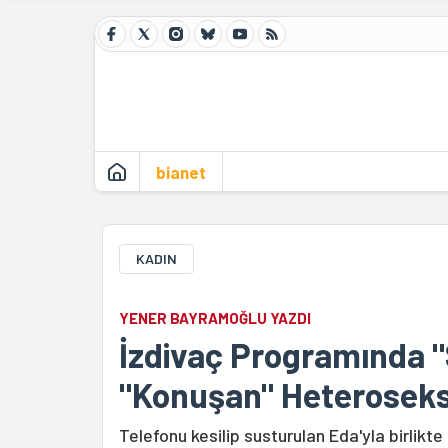
bianet
KADIN
YENER BAYRAMOĞLU YAZDI
İzdivaç Programında "
"Konuşan" Heteroseks
Telefonu kesilip susturulan Eda'yla birli