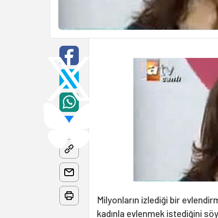
Milyonların izlediği bir evlendi
kadınla evlenmek istediğini söy