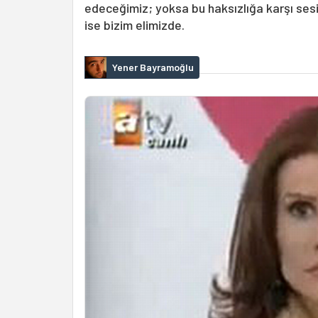
edeceğimiz; yoksa bu haksızlığa karşı sesi
ise bizim elimizde.
Yener Bayramoğlu