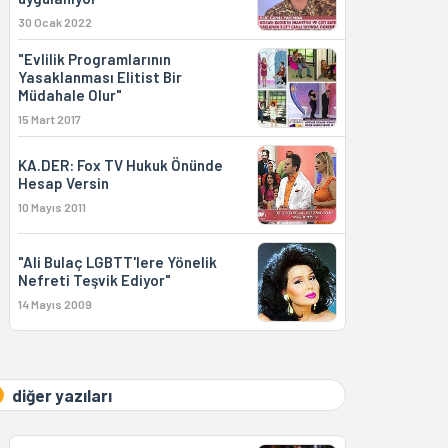
30 Ocak 2022
"Evlilik Programlarının
Yasaklanması Elitist Bir
Müdahale Olur"
15 Mart 2017
KA.DER: Fox TV Hukuk Önünde
Hesap Versin
10 Mayıs 2011
"Ali Bulaç LGBTT'lere Yönelik
Nefreti Teşvik Ediyor"
14 Mayıs 2009
diğer yazıları