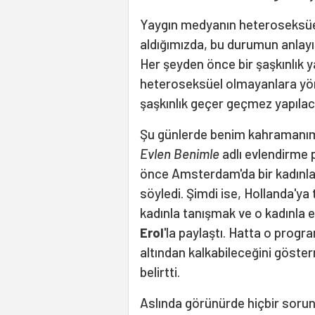
Yaygın medyanın heteroseksüel
aldığımızda, bu durumun anlayı
Her şeyden önce bir şaşkınlık y
heteroseksüel olmayanlara yönel
şaşkınlık geçer geçmez yapılacak
Şu günlerde benim kahramanı
Evlen Benimle
adlı evlendirme 
önce Amsterdam'da bir kadınla
söyledi. Şimdi ise, Hollanda'y
kadınla tanışmak ve o kadınla 
Erol
'la paylaştı. Hatta o progra
altından kalkabileceğini göster
belirtti.
Aslında görünürde hiçbir sorun