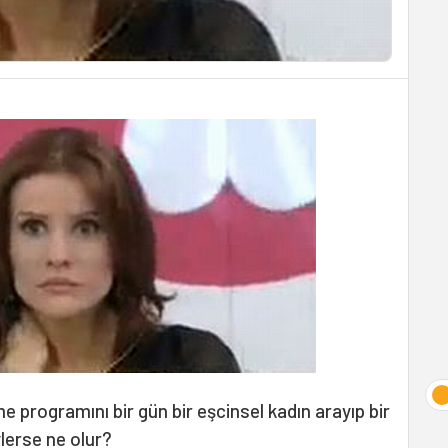
rme programını bir gün bir eşcinsel kadın arayıp bir
lerse ne olur?