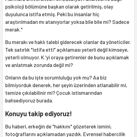
psikoloji bölümüne başkan olarak getirilmiş, olay
duyulunca istifa etmiş. Peki bu insanlar hiç
araştırılmadan mı atanıyorlar yoksa bile bile mi? Sadece
merak."
Bu merakı ve haklı talebi giderecek olanlar da yöneticiler.
Tek satırlık "istifa etti" açıklaması yeterli değil kimseye,
yeterli olmuyor. K.'yi oraya getirenler de bunu açıklamak
ve anlatmak zorunda değil mi?
Onların da bu işte sorumluluğu yok mu? Aa biz
bilmiyorduk denerek, her şeyin üzerinden atlanabilir mi,
temize çıkılabilinir mi? Çocuk istismarından
bahsediyoruz burada.
Konuyu takip ediyoruz!
Bu haberi, erkeğin de "hakkını" gözeterek ismini,
fotoğraflarını açıklamadan yazdık. Evrensel habercilik