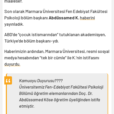
maalesef.
Son olarak Marmara Üniversitesi Fen Edebiyat Fakültesi
Psikoloji bölüm başkanı
Abdüssamed K.
haberini
yayınladık.
ABD’de “çocuk istismarından” tutuklanan akademisyen,
Türkiye’de bölüm başkanı-ydı.
Haberimizin ardından, Marmara Üniversitesi, resmi sosyal
medya hesabından “tek bir cümle” ile K.’nin istifasını
duyurdu.
Kamuoyu Duyurusu????
Üniversitemiz Fen-Edebiyat Fakültesi Psikoloji
Bölümü öğretim elemanlarından Doç. Dr.
Abdüssamed Köse öğretim üyeliğinden istifa
etmiştir.