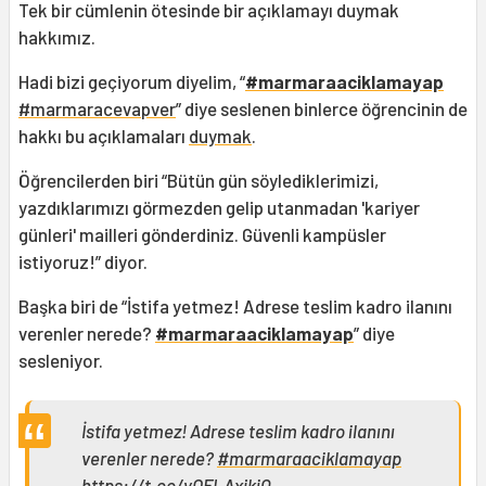
Tek bir cümlenin ötesinde bir açıklamayı duymak
hakkımız.
Hadi bizi geçiyorum diyelim, “
#marmaraaciklamayap
#marmaracevapver
” diye seslenen binlerce öğrencinin de
hakkı bu açıklamaları
duymak
.
Öğrencilerden biri “Bütün gün söylediklerimizi,
yazdıklarımızı görmezden gelip utanmadan 'kariyer
günleri' mailleri gönderdiniz. Güvenli kampüsler
istiyoruz!” diyor.
Başka biri de “İstifa yetmez! Adrese teslim kadro ilanını
verenler nerede?
#marmaraaciklamayap
” diye
sesleniyor.
İstifa yetmez! Adrese teslim kadro ilanını
verenler nerede?
#marmaraaciklamayap
https://t.co/yOFLAxjkiQ