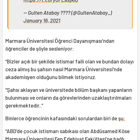
— Gulten Atabay ???? (@GultenAtabay_)
January 16, 2021
Marmara Üniversitesi Öğrenci Dayanışması’ndan
öğrenciler de şöyle sesleniyor:
“Bizler açık bir şekilde istismar faili olan ve bundan dolayı
ceza almış bu şahsın nasıl Marmara Üniversitesi'nde
akademisyen olduğunu bilmek istiyoruz.
“Şahsı aklayan ve üniversitede bölüm başkanı yapanların
bulunması ve onların da görevlerinden uzaklaştırılmaları
gerekmektedir..”
Binlerce öğrencinin kafasındaki sorulardan biri de
şu:
“ABD’de çocuk istismarı sabıkası olan Abdüsamed Köse
Marmara Üniversitesi Fen Edebiyat Fakültesi’ne bağlı