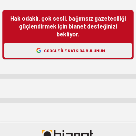
Hak odaklı, çok sesli, bağımsız gazeteciliği
güçlendirmek için bianet desteğinizi
bekliyor.
GOOGLE ILE KATKIDA BULUNUN