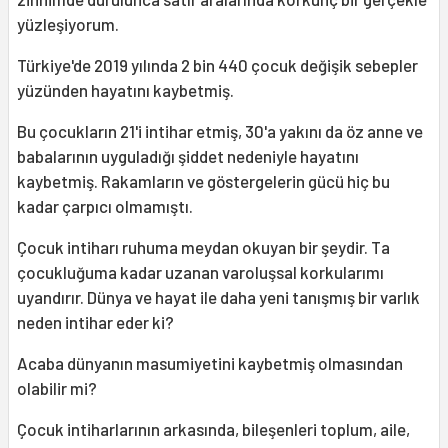
yüzleşiyorum.
Türkiye'de 2019 yılında 2 bin 440 çocuk değişik sebepler
yüzünden hayatını kaybetmiş.
Bu çocukların 21'i intihar etmiş, 30'a yakını da öz anne ve
babalarının uyguladığı şiddet nedeniyle hayatını
kaybetmiş. Rakamların ve göstergelerin gücü hiç bu
kadar çarpıcı olmamıştı.
Çocuk intiharı ruhuma meydan okuyan bir şeydir. Ta
çocukluğuma kadar uzanan varoluşsal korkularımı
uyandırır. Dünya ve hayat ile daha yeni tanışmış bir varlık
neden intihar eder ki?
Acaba dünyanın masumiyetini kaybetmiş olmasından
olabilir mi?
Çocuk intiharlarının arkasında, bileşenleri toplum, aile,