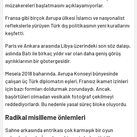
müzakereleri başlatmasını açıklayamıyorlar.
Fransa gibi birçok Avrupa ülkesi İslamcı ve nasyonalist
reflekslerle yürüyen Türk dış politikasının yeni kurallarını
keşfetti.
Paris ve Ankara arasında Libya üzerindeki son söz dalaşı,
aslında Batı ile birkaç yıldır var olan daha geniş görüş
ayrılıklarının bir göstergesidir.
Mesela 2018 baharında, Avrupa Konseyi bünyesinde
çalışan üç Türk diplomatın eşleri, Fransız ikamet izinleri
için bazı formları doldurmak zorundaydı. Ancak,
başörtüleri olmadan vesikalık fotoğraf çekilmeyi
reddediyorlardı. Bu nedenle yasal süreç bloke oluyordu.
Radikal misilleme önlemleri
Sahne arkasında entrikası çok karmaşık bir oyun