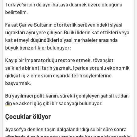
Türkiye'si için de aynı hataya düşmek üzere olduğunu
belirtelim.
Fakat Çar ve Sultanın otoriterlik serüvenindeki siyasi
uğrakları aynı yere çıkıyor. Bu iki liderin kat ettikleri veya
kat etmeyi düşündükleri siyasi merhaleler arasında
büyük benzerlikler bulunuyor:
Kayıp bir imparatorluğu restore etmek, rövanşist
saiklerle bir anti tarih yazmak, içeride sorunlu ekonomik
gidişatı gizlemek için dışarıda fetih söylemlerine
başvurmak.
Bu yayılmacı politikanın, sürekli genişleyen şahsi iktidar,
din
ve askeri güç gibi bir sacayağı bulunuyor.
Çocuklar ölüyor
Ayasofya denilen taşın dalgalandırdığı su bir süre sonra
zihnimde durulunca satır aralarında korkunç bir gerçekle