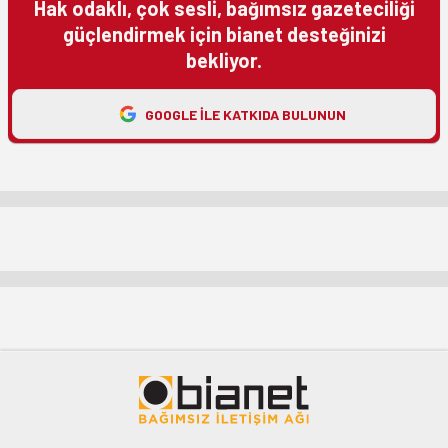
Hak odaklı, çok sesli, bağımsız gazeteciliği
güçlendirmek için bianet desteğinizi
bekliyor.
GOOGLE ILE KATKIDA BULUNUN