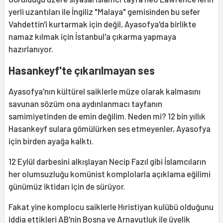
yerli uzantıları ile İngiliz "Malaya" gemisinden bu sefer
Vahdettin'i kurtarmak için değil, Ayasofya'da birlikte
namaz kılmak için İstanbul'a çıkarma yapmaya
hazırlanıyor.
Hasankeyf'te çıkarılmayan ses
Ayasofya'nın kültürel saiklerle müze olarak kalmasını
savunan sözüm ona aydınlanmacı tayfanın
samimiyetinden de emin değilim. Neden mi? 12 bin yıllık
Hasankeyf sulara gömülürken ses etmeyenler, Ayasofya
için birden ayağa kalktı.
12 Eylül darbesini alkışlayan Necip Fazıl gibi İslamcıların
her olumsuzluğu komünist komplolarla açıklama eğilimi
günümüz iktidarı için de sürüyor.
Fakat yine komplocu saiklerle Hıristiyan kulübü olduğunu
iddia ettikleri AB'nin Bosna ve Arnavutluk ile üyelik