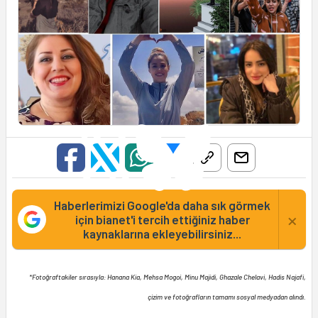
Haberlerimizi Google'da daha sık görmek
×
için bianet'i tercih ettiğiniz haber
kaynaklarına ekleyebilirsiniz...
*Fotoğraftakiler sırasıyla: Hanana Kia, Mehsa Mogoi, Minu Majidi, Ghazale Chelavi, Hadis Najafi,
çizim ve fotoğrafların tamamı sosyal medyadan alındı.