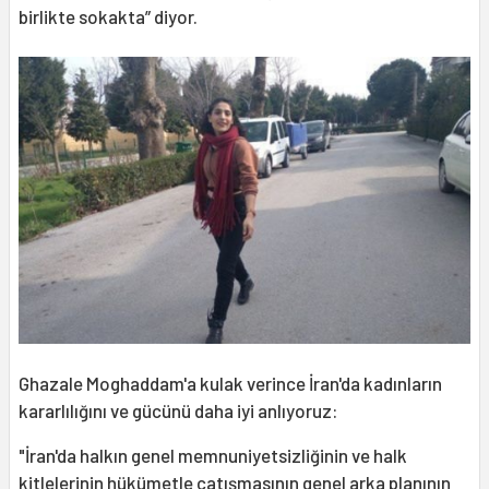
birlikte sokakta” diyor.
Ghazale Moghaddam'a kulak verince İran'da kadınların
kararlılığını ve gücünü daha iyi anlıyoruz:
"İran'da halkın genel memnuniyetsizliğinin ve halk
kitlelerinin hükümetle çatışmasının genel arka planının