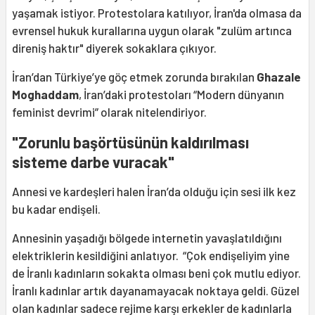
yaşamak istiyor. Protestolara katılıyor, İran'da olmasa da
evrensel hukuk kurallarına uygun olarak "zulüm artınca
direniş haktır" diyerek sokaklara çıkıyor.
İran’dan Türkiye’ye göç etmek zorunda bırakılan
Ghazale
Moghaddam
, İran’daki protestoları “Modern dünyanın
feminist devrimi” olarak nitelendiriyor.
"Zorunlu başörtüsünün kaldırılması
sisteme darbe vuracak"
Annesi ve kardeşleri halen İran’da olduğu için sesi ilk kez
bu kadar endişeli.
Annesinin yaşadığı bölgede internetin yavaşlatıldığını
elektriklerin kesildiğini anlatıyor. “Çok endişeliyim yine
de İranlı kadınların sokakta olması beni çok mutlu ediyor.
İranlı kadınlar artık dayanamayacak noktaya geldi. Güzel
olan kadınlar sadece rejime karşı erkekler de kadınlarla