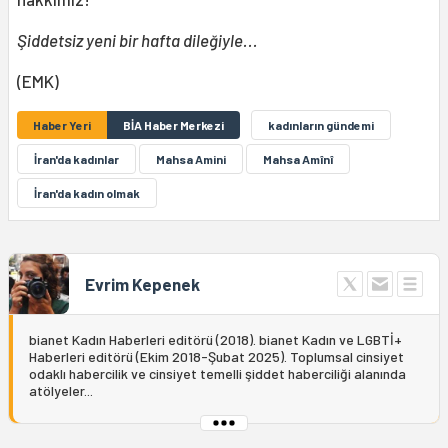
Şiddetsiz yeni bir hafta dileğiyle...
(EMK)
Haber Yeri
BİA Haber Merkezi
kadınların gündemi
İran'da kadınlar
Mahsa Amini
Mahsa Amînî
İran'da kadın olmak
Evrim Kepenek
bianet Kadın Haberleri editörü (2018). bianet Kadın ve LGBTİ+
Haberleri editörü (Ekim 2018-Şubat 2025). Toplumsal cinsiyet
odaklı habercilik ve cinsiyet temelli şiddet haberciliği alanında
atölyeler...