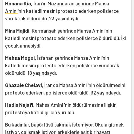
Hanana Kia,
İran’ın Mazandaran şehrinde
Mahsa
Amini
'nin katledilmesini protesto ederken polislerce
vurularak öldürüldü. 23 yaşındaydı.
Minu Majidi,
Kermanşah şehrinde Mahsa Amini’nin
katledilmesini protesto ederken polislerce öldürüldü. İki
çocuk annesiydi.
Mehsa Mogoi,
İsfahan şehrinde Mahsa Amini'nin
katledilmesini protesto ederken polislerce vurularak
öldürüldü. 18 yaşındaydı.
Ghazale Chelavi,
İran'da Mahsa Amini 'nin öldürülmesini
protesto ederken, polislerce öldürüldü. 32 yaşındaydı.
Hadis Najafi,
Mahsa Amini 'nin öldürülmesine ilişkin
protestoya katıldığı için vuruldu.
Bu kadınlar, başörtüsü takmak istemiyor. Okula gitmek
istiyor, çalışmak istiyor, erkeklerle eşit bir hayatı