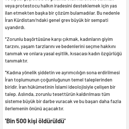
veya protestocu halkın iradesini desteklemek için yas
ilan etmekten başka bir çözüm bulamadılar. Bu nedenle
İran Kürdistanı'ndaki genel grev büyük bir sempati
uyandırdı.
"Zorunlu başörtüsüne karşı çıkmak, kadınların giyim
tarzını, yaşam tarzlarını ve bedenlerini seçme hakkını
tanımak ve onlara yasal eşitlik, kısacası kadın özgürlüğü
tanımaktır.
"Kadına yönelik şiddetin ve ayrımcılığın sona erdirilmesi
İran toplumunun çoğunluğunun temel taleplerinden
biridir. İran hükümetinin İslami ideolojisiyle çelişen bir
talep. Aslında, zorunlu tesettürün kaldırılması tüm
sisteme büyük bir darbe vuracak ve bu başarı daha fazla
ilerlemenin önünü açacaktır.
'Bin 500 kişi öldürüldü'