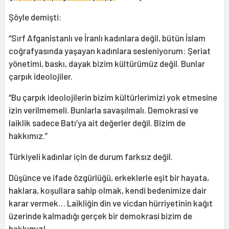
Şöyle demişti:
“Sırf Afganistanlı ve İranlı kadınlara değil, bütün İslam
coğrafyasında yaşayan kadınlara sesleniyorum: Şeriat
yönetimi, baskı, dayak bizim kültürümüz değil. Bunlar
çarpık ideolojiler.
“Bu çarpık ideolojilerin bizim kültürlerimizi yok etmesine
izin verilmemeli. Bunlarla savaşılmalı. Demokrasi ve
laiklik sadece Batı’ya ait değerler değil. Bizim de
hakkımız.”
Türkiyeli kadınlar için de durum farksız değil.
Düşünce ve ifade özgürlüğü, erkeklerle eşit bir hayata,
haklara, koşullara sahip olmak, kendi bedenimize dair
karar vermek… Laikliğin din ve vicdan hürriyetinin kağıt
üzerinde kalmadığı gerçek bir demokrasi bizim de
hakkımız!