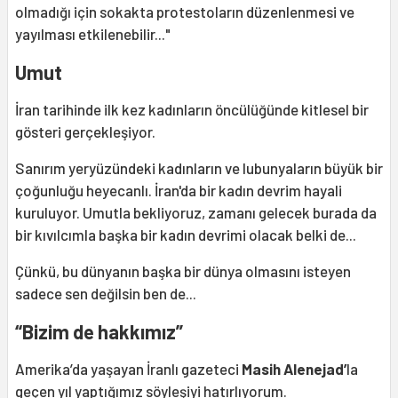
olmadığı için sokakta protestoların düzenlenmesi ve
yayılması etkilenebilir..."
Umut
İran tarihinde ilk kez kadınların öncülüğünde kitlesel bir
gösteri gerçekleşiyor.
Sanırım yeryüzündeki kadınların ve lubunyaların büyük bir
çoğunluğu heyecanlı. İran'da bir kadın devrim hayali
kuruluyor. Umutla bekliyoruz, zamanı gelecek burada da
bir kıvılcımla başka bir kadın devrimi olacak belki de...
Çünkü, bu dünyanın başka bir dünya olmasını isteyen
sadece sen değilsin ben de...
“Bizim de hakkımız”
Amerika’da yaşayan İranlı gazeteci
Masih Alenejad’
la
geçen yıl yaptığımız söyleşiyi
hatırlıyorum.