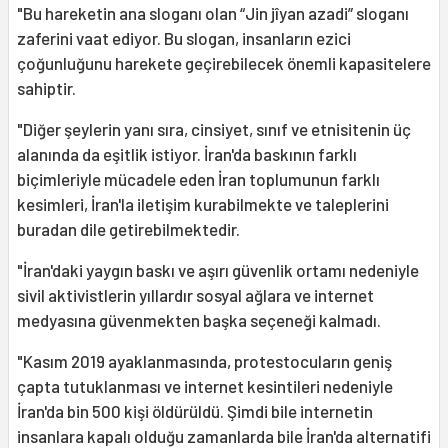
"Bu hareketin ana sloganı olan “Jin jîyan azadi” sloganı
zaferini vaat ediyor. Bu slogan, insanların ezici
çoğunluğunu harekete geçirebilecek önemli kapasitelere
sahiptir.
"Diğer şeylerin yanı sıra, cinsiyet, sınıf ve etnisitenin üç
alanında da eşitlik istiyor. İran'da baskının farklı
biçimleriyle mücadele eden İran toplumunun farklı
kesimleri, İran'la iletişim kurabilmekte ve taleplerini
buradan dile getirebilmektedir.
"İran'daki yaygın baskı ve aşırı güvenlik ortamı nedeniyle
sivil aktivistlerin yıllardır sosyal ağlara ve internet
medyasına güvenmekten başka seçeneği kalmadı.
"Kasım 2019 ayaklanmasında, protestocuların geniş
çapta tutuklanması ve internet kesintileri nedeniyle
İran'da bin 500 kişi öldürüldü. Şimdi bile internetin
insanlara kapalı olduğu zamanlarda bile İran'da alternatifi