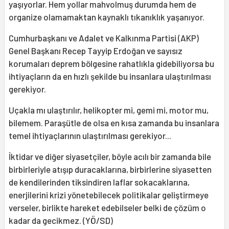
yaşıyorlar. Hem yollar mahvolmuş durumda hem de
organize olamamaktan kaynaklı tıkanıklık yaşanıyor.
Cumhurbaşkanı ve Adalet ve Kalkınma Partisi (AKP)
Genel Başkanı Recep Tayyip Erdoğan ve sayısız
korumaları deprem bölgesine rahatlıkla gidebiliyorsa bu
ihtiyaçların da en hızlı şekilde bu insanlara ulaştırılması
gerekiyor.
Uçakla mı ulaştırılır, helikopter mi, gemi mi, motor mu,
bilemem. Paraşütle de olsa en kısa zamanda bu insanlara
temel ihtiyaçlarının ulaştırılması gerekiyor...
İktidar ve diğer siyasetçiler, böyle acılı bir zamanda bile
birbirleriyle atışıp duracaklarına, birbirlerine siyasetten
de kendilerinden tiksindiren laflar sokacaklarına,
enerjilerini krizi yönetebilecek politikalar geliştirmeye
verseler, birlikte hareket edebilseler belki de çözüm o
kadar da gecikmez. (YÖ/SD)