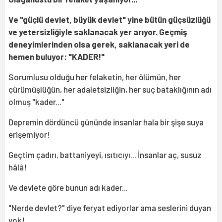
Ve "güçlü devlet, büyük devlet" yine bütün güçsüzlüğü
ve yetersizliğiyle saklanacak yer arıyor. Geçmiş
deneyimlerinden olsa gerek, saklanacak yeri de
hemen buluyor: "KADER!"
Sorumlusu olduğu her felaketin, her ölümün, her
çürümüşlüğün, her adaletsizliğin, her suç bataklığının adı
olmuş "kader..."
Depremin dördüncü gününde insanlar hala bir şişe suya
erişemiyor!
Geçtim çadırı, battaniyeyi, ısıtıcıyı... İnsanlar aç, susuz
hâlâ!
Ve devlete göre bunun adı kader...
"Nerde devlet?" diye feryat ediyorlar ama seslerini duyan
yok!