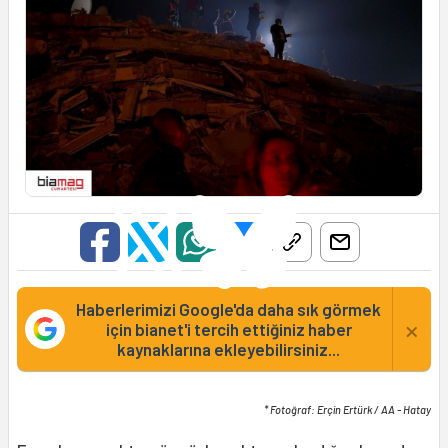
Haberlerimizi Google'da daha sık görmek
×
için bianet'i tercih ettiğiniz haber
kaynaklarına ekleyebilirsiniz...
* Fotoğraf: Erçin Ertürk / AA - Hatay