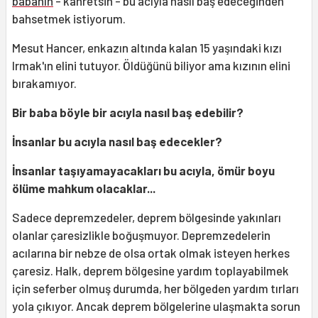
babanın
- kahretsin - bu acıyla nasıl baş edeceğinden
bahsetmek istiyorum.
Mesut Hancer, enkazın altında kalan 15 yaşındaki kızı
Irmak'ın elini tutuyor. Öldüğünü biliyor ama kızının elini
bırakamıyor.
Bir baba böyle bir acıyla nasıl baş edebilir?
İnsanlar bu acıyla nasıl baş edecekler?
İnsanlar taşıyamayacakları bu acıyla, ömür boyu
ölüme mahkum olacaklar...
Sadece depremzedeler, deprem bölgesinde yakınları
olanlar çaresizlikle boğuşmuyor. Depremzedelerin
acılarına bir nebze de olsa ortak olmak isteyen herkes
çaresiz. Halk, deprem bölgesine yardım toplayabilmek
için seferber olmuş durumda, her bölgeden yardım tırları
yola çıkıyor. Ancak deprem bölgelerine ulaşmakta sorun