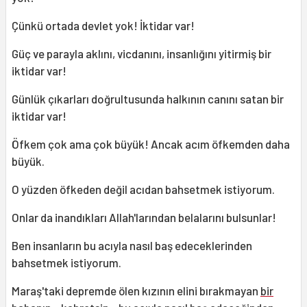
Çünkü ortada devlet yok! İktidar var!
Güç ve parayla aklını, vicdanını, insanlığını yitirmiş bir
iktidar var!
Günlük çıkarları doğrultusunda halkının canını satan bir
iktidar var!
Öfkem çok ama çok büyük! Ancak acım öfkemden daha
büyük.
O yüzden öfkeden değil acıdan bahsetmek istiyorum.
Onlar da inandıkları Allah'larından belalarını bulsunlar!
Ben insanların bu acıyla nasıl baş edeceklerinden
bahsetmek istiyorum.
Maraş'taki depremde ölen kızının elini bırakmayan
bir