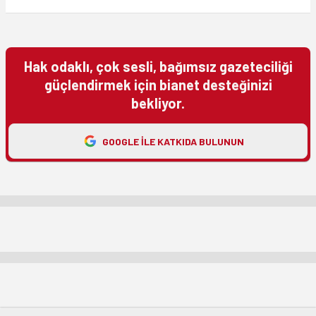
Hak odaklı, çok sesli, bağımsız gazeteciliği
güçlendirmek için bianet desteğinizi
bekliyor.
GOOGLE ILE KATKIDA BULUNUN