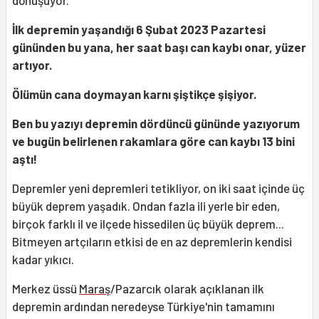
dönüşüyor.
İlk depremin yaşandığı 6 Şubat 2023 Pazartesi
gününden bu yana, her saat başı can kaybı onar, yüzer
artıyor.
Ölümün cana doymayan karnı şiştikçe şişiyor.
Ben bu yazıyı depremin dördüncü gününde yazıyorum
ve bugün belirlenen rakamlara göre can kaybı 13 bini
aştı!
Depremler yeni depremleri tetikliyor, on iki saat içinde üç
büyük deprem yaşadık. Ondan fazla ili yerle bir eden,
birçok farklı il ve ilçede hissedilen üç büyük deprem...
Bitmeyen artçıların etkisi de en az depremlerin kendisi
kadar yıkıcı.
Merkez üssü
Maraş
/Pazarcık olarak açıklanan ilk
depremin ardından neredeyse Türkiye'nin tamamını