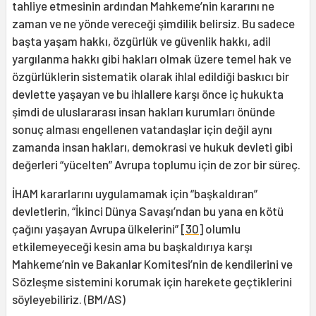
tahliye etmesinin ardından Mahkeme’nin kararını ne
zaman ve ne yönde vereceği şimdilik belirsiz. Bu sadece
başta yaşam hakkı, özgürlük ve güvenlik hakkı, adil
yargılanma hakkı gibi hakları olmak üzere temel hak ve
özgürlüklerin sistematik olarak ihlal edildiği baskıcı bir
devlette yaşayan ve bu ihlallere karşı önce iç hukukta
şimdi de uluslararası insan hakları kurumları önünde
sonuç alması engellenen vatandaşlar için değil aynı
zamanda insan hakları, demokrasi ve hukuk devleti gibi
değerleri “yücelten” Avrupa toplumu için de zor bir süreç.
İHAM kararlarını uygulamamak için “başkaldıran”
devletlerin, “İkinci Dünya Savaşı’ndan bu yana en kötü
çağını yaşayan Avrupa ülkelerini”
[30]
olumlu
etkilemeyeceği kesin ama bu başkaldırıya karşı
Mahkeme’nin ve Bakanlar Komitesi’nin de kendilerini ve
Sözleşme sistemini korumak için harekete geçtiklerini
söyleyebiliriz. (BM/AS)