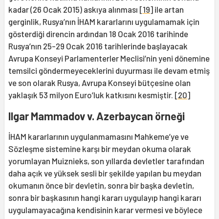
kadar (26 Ocak 2015) askıya alınması
[19]
ile artan
gerginlik, Rusya’nın İHAM kararlarını uygulamamak için
gösterdiği direncin ardından 18 Ocak 2016 tarihinde
Rusya’nın 25-29 Ocak 2016 tarihlerinde başlayacak
Avrupa Konseyi Parlamenterler Meclisi’nin yeni dönemine
temsilci göndermeyeceklerini duyurması ile devam etmiş
ve son olarak Rusya, Avrupa Konseyi bütçesine olan
yaklaşık 53 milyon Euro’luk katkısını kesmiştir.
[20]
Ilgar Mammadov v. Azerbaycan örneği
İHAM kararlarının uygulanmamasını Mahkeme’ye ve
Sözleşme sistemine karşı bir meydan okuma olarak
yorumlayan Muiznieks, son yıllarda devletler tarafından
daha açık ve yüksek sesli bir şekilde yapılan bu meydan
okumanın önce bir devletin, sonra bir başka devletin,
sonra bir başkasının hangi kararı uygulayıp hangi kararı
uygulamayacağına kendisinin karar vermesi ve böylece