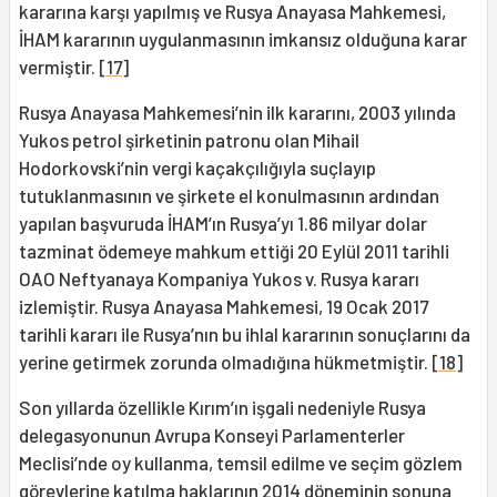
kararına karşı yapılmış ve Rusya Anayasa Mahkemesi,
İHAM kararının uygulanmasının imkansız olduğuna karar
vermiştir.
[17]
Rusya Anayasa Mahkemesi’nin ilk kararını, 2003 yılında
Yukos petrol şirketinin patronu olan Mihail
Hodorkovski’nin vergi kaçakçılığıyla suçlayıp
tutuklanmasının ve şirkete el konulmasının ardından
yapılan başvuruda İHAM’ın Rusya’yı 1.86 milyar dolar
tazminat ödemeye mahkum ettiği 20 Eylül 2011 tarihli
OAO Neftyanaya Kompaniya Yukos v. Rusya kararı
izlemiştir. Rusya Anayasa Mahkemesi, 19 Ocak 2017
tarihli kararı ile Rusya’nın bu ihlal kararının sonuçlarını da
yerine getirmek zorunda olmadığına hükmetmiştir.
[18]
Son yıllarda özellikle Kırım’ın işgali nedeniyle Rusya
delegasyonunun Avrupa Konseyi Parlamenterler
Meclisi’nde oy kullanma, temsil edilme ve seçim gözlem
görevlerine katılma haklarının 2014 döneminin sonuna