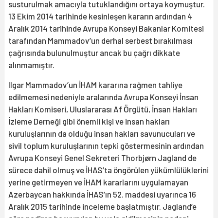
susturulmak amacıyla tutuklandığını ortaya koymuştur.
13 Ekim 2014 tarihinde kesinleşen kararın ardından 4
Aralık 2014 tarihinde Avrupa Konseyi Bakanlar Komitesi
tarafından Mammadov’un derhal serbest bırakılması
çağrısında bulunulmuştur ancak bu çağrı dikkate
alınmamıştır.
Ilgar Mammadov’un İHAM kararına rağmen tahliye
edilmemesi nedeniyle aralarında Avrupa Konseyi İnsan
Hakları Komiseri, Uluslararası Af Örgütü, İnsan Hakları
İzleme Derneği gibi önemli kişi ve insan hakları
kuruluşlarının da olduğu insan hakları savunucuları ve
sivil toplum kuruluşlarının tepki göstermesinin ardından
Avrupa Konseyi Genel Sekreteri Thorbjørn Jagland de
sürece dahil olmuş ve İHAS’ta öngörülen yükümlülüklerini
yerine getirmeyen ve İHAM kararlarını uygulamayan
Azerbaycan hakkında İHAS’ın 52. maddesi uyarınca 16
Aralık 2015 tarihinde inceleme başlatmıştır. Jagland’e