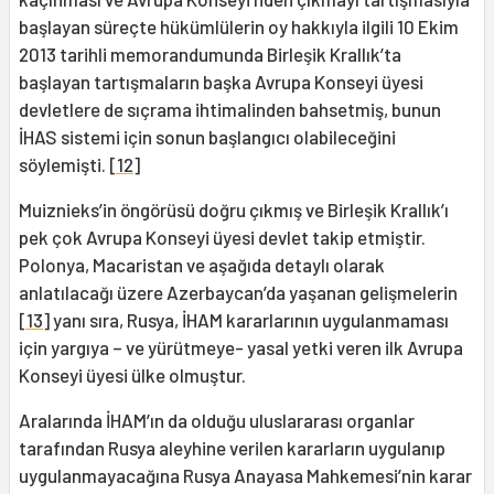
başlayan süreçte hükümlülerin oy hakkıyla ilgili 10 Ekim
2013 tarihli memorandumunda Birleşik Krallık’ta
başlayan tartışmaların başka Avrupa Konseyi üyesi
devletlere de sıçrama ihtimalinden bahsetmiş, bunun
İHAS sistemi için sonun başlangıcı olabileceğini
söylemişti.
[12]
Muiznieks’in öngörüsü doğru çıkmış ve Birleşik Krallık’ı
pek çok Avrupa Konseyi üyesi devlet takip etmiştir.
Polonya, Macaristan ve aşağıda detaylı olarak
anlatılacağı üzere Azerbaycan’da yaşanan gelişmelerin
[13]
yanı sıra, Rusya, İHAM kararlarının uygulanmaması
için yargıya – ve yürütmeye- yasal yetki veren ilk Avrupa
Konseyi üyesi ülke olmuştur.
Aralarında İHAM’ın da olduğu uluslararası organlar
tarafından Rusya aleyhine verilen kararların uygulanıp
uygulanmayacağına Rusya Anayasa Mahkemesi’nin karar