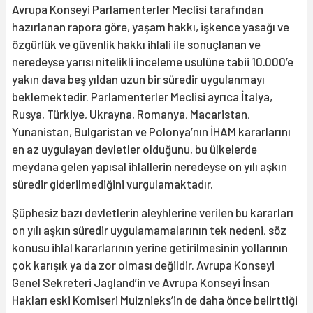
Avrupa Konseyi Parlamenterler Meclisi tarafından
hazırlanan rapora göre, yaşam hakkı, işkence yasağı ve
özgürlük ve güvenlik hakkı ihlali ile sonuçlanan ve
neredeyse yarısı nitelikli inceleme usulüne tabii 10.000’e
yakın dava beş yıldan uzun bir süredir uygulanmayı
beklemektedir. Parlamenterler Meclisi ayrıca İtalya,
Rusya, Türkiye, Ukrayna, Romanya, Macaristan,
Yunanistan, Bulgaristan ve Polonya’nın İHAM kararlarını
en az uygulayan devletler olduğunu, bu ülkelerde
meydana gelen yapısal ihlallerin neredeyse on yılı aşkın
süredir giderilmediğini vurgulamaktadır.
Şüphesiz bazı devletlerin aleyhlerine verilen bu kararları
on yılı aşkın süredir uygulamamalarının tek nedeni, söz
konusu ihlal kararlarının yerine getirilmesinin yollarının
çok karışık ya da zor olması değildir. Avrupa Konseyi
Genel Sekreteri Jagland’in ve Avrupa Konseyi İnsan
Hakları eski Komiseri Muiznieks’in de daha önce belirttiği