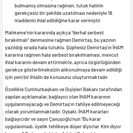
bulmamış olmasına rağmen, tutuk halinin
gerekçesiz bir şekilde uzatılması nedeniyle 18.
maddenin ihlal edildiğine karar vermiştir.
Mahkeme’nin kararında açıkça “derhal serbest
bırakılmalı” denmesine rağmen Demirtaş, bu yazının
yazıldığı sırada hala tutuklu. Şüphesiz Demirtaş’ın İHAM
kararına rağmen hala serbest bırakılmaması, mevcut
ihlal kararını devam ettirmekte, ayrıca özgürlüğünden
gerekçe gösterilmeksizin alıkonulmaya devam edildiği
için yeni bir ihlalin de konusunu oluşturmaktadır.
Özellikle Cumhurbaşkanı ve Dışişleri Bakanı tarafından
yapılan açıklamalar, bağlayıcı olan İHAM kararının
uygulanmayacağı ve Demirtaş’ın tahliye edilmeyeceği
olarak yorumlanmaktadır. Oysaki, İHAM kararları
bağlayıcıdır ve sayın Çavuşoğlu’nun “Bu karar
uygulanmadı, üyelik tehlikeye düşer diyorlar. Kim diyor