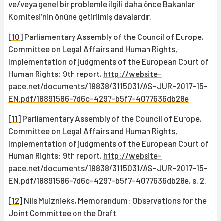
ve/veya genel bir problemle ilgili daha önce Bakanlar
Komitesi’nin önüne getirilmiş davalardır.
[10]
Parliamentary Assembly of the Council of Europe,
Committee on Legal Affairs and Human Rights,
Implementation of judgments of the European Court of
Human Rights: 9th report,
http://website-
pace.net/documents/19838/3115031/AS-JUR-2017-15-
EN.pdf/18891586-7d6c-4297-b5f7-4077636db28e
[11]
Parliamentary Assembly of the Council of Europe,
Committee on Legal Affairs and Human Rights,
Implementation of judgments of the European Court of
Human Rights: 9th report,
http://website-
pace.net/documents/19838/3115031/AS-JUR-2017-15-
EN.pdf/18891586-7d6c-4297-b5f7-4077636db28e
, s. 2.
[12]
Nils Muiznieks, Memorandum: Observations for the
Joint Committee on the Draft