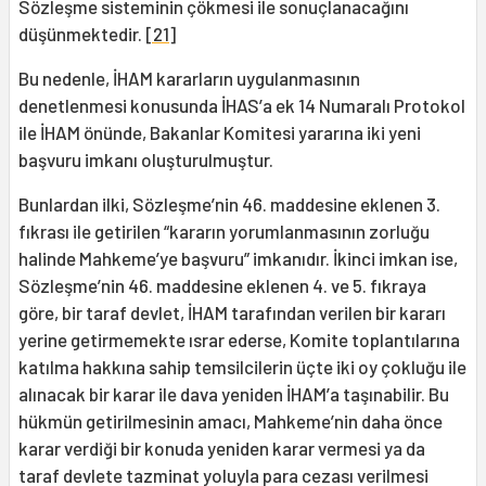
Sözleşme sisteminin çökmesi ile sonuçlanacağını
düşünmektedir.
[21]
Bu nedenle, İHAM kararların uygulanmasının
denetlenmesi konusunda İHAS’a ek 14 Numaralı Protokol
ile İHAM önünde, Bakanlar Komitesi yararına iki yeni
başvuru imkanı oluşturulmuştur.
Bunlardan ilki, Sözleşme’nin 46. maddesine eklenen 3.
fıkrası ile getirilen “kararın yorumlanmasının zorluğu
halinde Mahkeme’ye başvuru” imkanıdır. İkinci imkan ise,
Sözleşme’nin 46. maddesine eklenen 4. ve 5. fıkraya
göre, bir taraf devlet, İHAM tarafından verilen bir kararı
yerine getirmemekte ısrar ederse, Komite toplantılarına
katılma hakkına sahip temsilcilerin üçte iki oy çokluğu ile
alınacak bir karar ile dava yeniden İHAM’a taşınabilir. Bu
hükmün getirilmesinin amacı, Mahkeme’nin daha önce
karar verdiği bir konuda yeniden karar vermesi ya da
taraf devlete tazminat yoluyla para cezası verilmesi