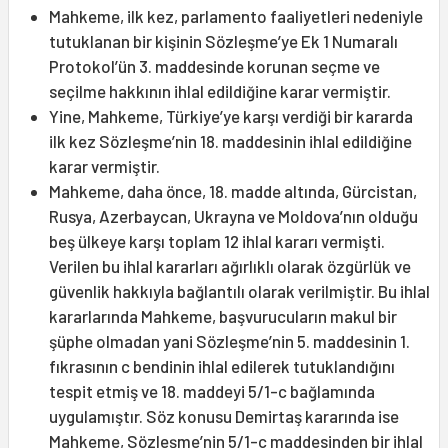
Mahkeme, ilk kez, parlamento faaliyetleri nedeniyle
tutuklanan bir kişinin Sözleşme’ye Ek 1 Numaralı
Protokol’ün 3. maddesinde korunan seçme ve
seçilme hakkının ihlal edildiğine karar vermiştir.
Yine, Mahkeme, Türkiye’ye karşı verdiği bir kararda
ilk kez Sözleşme’nin 18. maddesinin ihlal edildiğine
karar vermiştir.
Mahkeme, daha önce, 18. madde altında, Gürcistan,
Rusya, Azerbaycan, Ukrayna ve Moldova’nın olduğu
beş ülkeye karşı toplam 12 ihlal kararı vermişti.
Verilen bu ihlal kararları ağırlıklı olarak özgürlük ve
güvenlik hakkıyla bağlantılı olarak verilmiştir. Bu ihlal
kararlarında Mahkeme, başvurucuların makul bir
şüphe olmadan yani Sözleşme’nin 5. maddesinin 1.
fıkrasının c bendinin ihlal edilerek tutuklandığını
tespit etmiş ve 18. maddeyi 5/1-c bağlamında
uygulamıştır. Söz konusu Demirtaş kararında ise
Mahkeme, Sözleşme’nin 5/1-c maddesinden bir ihlal