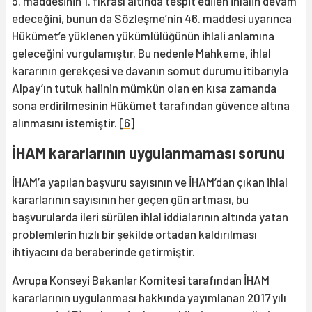
5. maddesinin 1. fıkrası altında tespit edilen ihlalin devam
edeceğini, bunun da Sözleşme’nin 46. maddesi uyarınca
Hükümet’e yüklenen yükümlülüğünün ihlali anlamına
geleceğini vurgulamıştır. Bu nedenle Mahkeme, ihlal
kararının gerekçesi ve davanın somut durumu itibarıyla
Alpay’ın tutuk halinin mümkün olan en kısa zamanda
sona erdirilmesinin Hükümet tarafından güvence altına
alınmasını istemiştir.
[6]
İHAM kararlarının uygulanmaması sorunu
İHAM’a yapılan başvuru sayısının ve İHAM’dan çıkan ihlal
kararlarının sayısının her geçen gün artması, bu
başvurularda ileri sürülen ihlal iddialarının altında yatan
problemlerin hızlı bir şekilde ortadan kaldırılması
ihtiyacını da beraberinde getirmiştir.
Avrupa Konseyi Bakanlar Komitesi tarafından İHAM
kararlarının uygulanması hakkında yayımlanan 2017 yılı