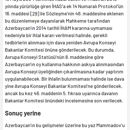
yılında yürürlüğe giren İHAS’a ek 14 Numaralı Protokol’ün
16. maddesi
[29]
ile Sözleşme’nin 46. maddesine eklenen
bu düzenlemeye dayanılarak Mahkeme tarafından
Azerbaycan’ın 2014 tarihli İHAM kararına uymaması
nedeniyle bir ihlal kararı verilmesi halinde, gerekli
tedbirlerin alınması için dava yeniden Avrupa Konseyi
Bakanlar Komitesi önüne gönderilecek. Bu durumda,
Avrupa Konseyi Statüsü’nün 8. maddesine göre
Azerbaycan’ın oy kullanma hakkının askıya alınmasından
Avrupa Konseyi üyeliğinden çıkarılmasına kadar yaptırım
uygulanabilecek. Bir ihlalin bulunmaması halinde ise dava
yine Avrupa Konseyi Bakanlar Komitesi’ne gönderilecek,
ancak bu kez 46. maddenin 5. fıkrası uyarınca davanın
Bakanlar Komitesi önündeki incelemesine son verilecek.
Sonuç yerine
Azerbaycan’ın bu gelişmeler üzerine bu yaz Mammadov’u