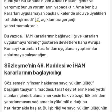
bunu ya? Bu konuda bizim Adalet Bakanlığımız ve
yargımız bunun yorumlarını yapacaktır. Ama ben bu
kararları uygulamayan başka ülkeler de oldu ve üyelikleri
tehdide girmedi”
[2]
açıklaması gerçeği
yansıtmamaktadır.
Bu yazıda, İHAM kararlarının bağlayıcılığı ve kararları
uygulamaya “direnç” gösteren devletlere karşı Avrupa
Konseyi kurumları tarafından uygulanan yaptırımları
anlatmaya çalışacağım.
Sözleşme’nin 46. Maddesi ve İHAM
kararlarının bağlayıcılığı
Sözleşme’nin “insan haklarına saygı yükümlülüğü”
başlığını taşıyan 1. maddesi, taraf devletlerin kendi yetki
alanları içinde bulunan herkesin hak ve özgürlüklerinden
yararlanmasını sağlamakla yükümlü olduğunu
hatırlatmakla başlar. Bu işbirliği ve saygı yükümlülüğünün