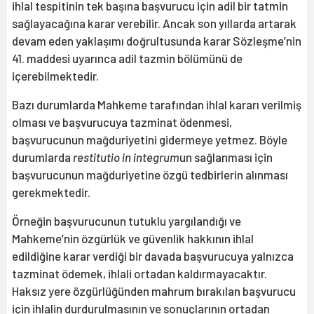
ihlal tespitinin tek başına başvurucu için adil bir tatmin
sağlayacağına karar verebilir. Ancak son yıllarda artarak
devam eden yaklaşımı doğrultusunda karar Sözleşme’nin
41. maddesi uyarınca adil tazmin bölümünü de
içerebilmektedir.
Bazı durumlarda Mahkeme tarafından ihlal kararı verilmiş
olması ve başvurucuya tazminat ödenmesi,
başvurucunun mağduriyetini gidermeye yetmez. Böyle
durumlarda
restitutio in integrum
un sağlanması için
başvurucunun mağduriyetine özgü tedbirlerin alınması
gerekmektedir.
Örneğin başvurucunun tutuklu yargılandığı ve
Mahkeme’nin özgürlük ve güvenlik hakkının ihlal
edildiğine karar verdiği bir davada başvurucuya yalnızca
tazminat ödemek, ihlali ortadan kaldırmayacaktır.
Haksız yere özgürlüğünden mahrum bırakılan başvurucu
için ihlalin durdurulmasının ve sonuçlarının ortadan