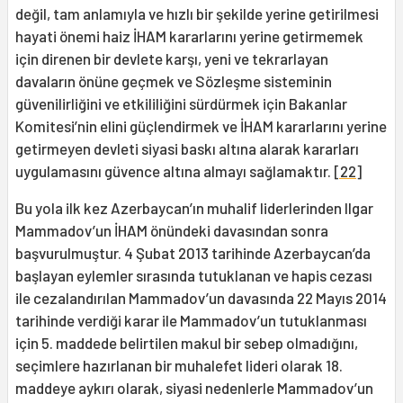
değil, tam anlamıyla ve hızlı bir şekilde yerine getirilmesi
hayati önemi haiz İHAM kararlarını yerine getirmemek
için direnen bir devlete karşı, yeni ve tekrarlayan
davaların önüne geçmek ve Sözleşme sisteminin
güvenilirliğini ve etkililiğini sürdürmek için Bakanlar
Komitesi’nin elini güçlendirmek ve İHAM kararlarını yerine
getirmeyen devleti siyasi baskı altına alarak kararları
uygulamasını güvence altına almayı sağlamaktır.
[22]
Bu yola ilk kez Azerbaycan’ın muhalif liderlerinden Ilgar
Mammadov’un İHAM önündeki davasından sonra
başvurulmuştur. 4 Şubat 2013 tarihinde Azerbaycan’da
başlayan eylemler sırasında tutuklanan ve hapis cezası
ile cezalandırılan Mammadov’un davasında 22 Mayıs 2014
tarihinde verdiği karar ile Mammadov’un tutuklanması
için 5. maddede belirtilen makul bir sebep olmadığını,
seçimlere hazırlanan bir muhalefet lideri olarak 18.
maddeye aykırı olarak, siyasi nedenlerle Mammadov’un