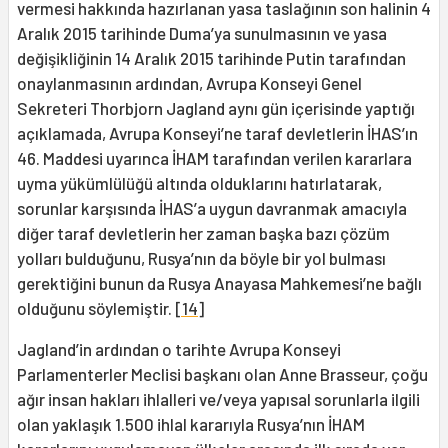
vermesi hakkında hazırlanan yasa taslağının son halinin 4
Aralık 2015 tarihinde Duma’ya sunulmasının ve yasa
değişikliğinin 14 Aralık 2015 tarihinde Putin tarafından
onaylanmasının ardından, Avrupa Konseyi Genel
Sekreteri Thorbjorn Jagland aynı gün içerisinde yaptığı
açıklamada, Avrupa Konseyi’ne taraf devletlerin İHAS’ın
46. Maddesi uyarınca İHAM tarafından verilen kararlara
uyma yükümlülüğü altında olduklarını hatırlatarak,
sorunlar karşısında İHAS’a uygun davranmak amacıyla
diğer taraf devletlerin her zaman başka bazı çözüm
yolları bulduğunu, Rusya’nın da böyle bir yol bulması
gerektiğini bunun da Rusya Anayasa Mahkemesi’ne bağlı
olduğunu söylemiştir.
[14]
Jagland’in ardından o tarihte Avrupa Konseyi
Parlamenterler Meclisi başkanı olan Anne Brasseur, çoğu
ağır insan hakları ihlalleri ve/veya yapısal sorunlarla ilgili
olan yaklaşık 1.500 ihlal kararıyla Rusya’nın İHAM