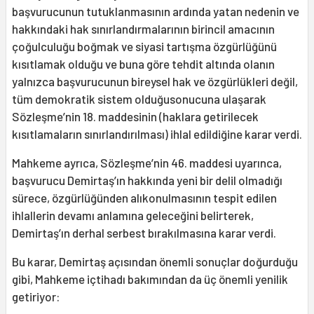
başvurucunun tutuklanmasının ardında yatan nedenin ve
hakkındaki hak sınırlandırmalarının birincil amacının
çoğulculuğu boğmak ve siyasi tartışma özgürlüğünü
kısıtlamak olduğu ve buna göre tehdit altında olanın
yalnızca başvurucunun bireysel hak ve özgürlükleri değil,
tüm demokratik sistem olduğusonucuna ulaşarak
Sözleşme’nin 18. maddesinin (haklara getirilecek
kısıtlamaların sınırlandırılması) ihlal edildiğine karar verdi.
Mahkeme ayrıca, Sözleşme’nin 46. maddesi uyarınca,
başvurucu Demirtaş’ın hakkında yeni bir delil olmadığı
sürece, özgürlüğünden alıkonulmasının tespit edilen
ihlallerin devamı anlamına geleceğini belirterek,
Demirtaş’ın derhal serbest bırakılmasına karar verdi.
Bu karar, Demirtaş açısından önemli sonuçlar doğurduğu
gibi, Mahkeme içtihadı bakımından da üç önemli yenilik
getiriyor: