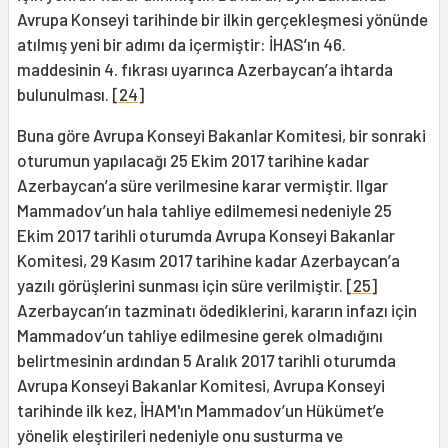
Avrupa Konseyi tarihinde bir ilkin gerçekleşmesi yönünde
atılmış yeni bir adımı da içermiştir: İHAS’ın 46.
maddesinin 4. fıkrası uyarınca Azerbaycan’a ihtarda
bulunulması.
[24]
Buna göre Avrupa Konseyi Bakanlar Komitesi, bir sonraki
oturumun yapılacağı 25 Ekim 2017 tarihine kadar
Azerbaycan’a süre verilmesine karar vermiştir. Ilgar
Mammadov’un hala tahliye edilmemesi nedeniyle 25
Ekim 2017 tarihli oturumda Avrupa Konseyi Bakanlar
Komitesi, 29 Kasım 2017 tarihine kadar Azerbaycan’a
yazılı görüşlerini sunması için süre verilmiştir.
[25]
Azerbaycan’ın tazminatı ödediklerini, kararın infazı için
Mammadov’un tahliye edilmesine gerek olmadığını
belirtmesinin ardından 5 Aralık 2017 tarihli oturumda
Avrupa Konseyi Bakanlar Komitesi, Avrupa Konseyi
tarihinde ilk kez, İHAM'ın Mammadov’un Hükümet’e
yönelik eleştirileri nedeniyle onu susturma ve