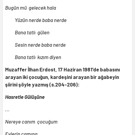
Bugün mü gelecek hala
Yüzün nerde baba nerde
Bana tatlı gülen
Sesin nerde baba nerde
Bana tatlı kızım diyen
Muzaffer İlhan Erdost, 17 Haziran 1981'de babasını
arayan iki çocuğun, kardeşini arayan bir ağabeyin
şiirini şöyle yazmış (s.204-206):
Hasretle Gülüşüne
...
Nereye canım çocuğum
Evlerin camına