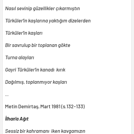
Nasıl sevinip güzellikler çıkarmıştın
Türküler'in kaşlarına yaktığım dizelerden
Türküler'in kaşları
Bir savrulup bir toplanan gökte
Turna alayları
Gayri Türküler'in kanadı kırık
Dağılmış, toplanmıyor kaşları
...
Metin Demirtaş, Mart 1981 (s.132-133)
İlhan'a Ağıt
Sessiz bir kahramanı iken kavgamızın