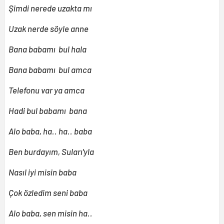
Şimdi nerede uzakta mı
Uzak nerde söyle anne
Bana babamı bul hala
Bana babamı bul amca
Telefonu var ya amca
Hadi bul babamı bana
Alo baba, ha.. ha.. baba
Ben burdayım, Suları'yla
Nasıl iyi misin baba
Çok özledim seni baba
Alo baba, sen misin ha..