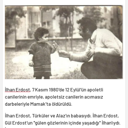
İlhan Erdost
, 7 Kasım 1980'de 12 Eylül'ün apoletli
canilerinin emriyle, apoletsiz canilerin acımasız
darbeleriyle Mamak'ta öldürüldü.
İlhan Erdost, Türküler ve Alaz'ın babasıydı. İlhan Erdost,
Gül Erdost'un "gülen gözlerinin içinde yaşadığı" İlhan'ıydı.