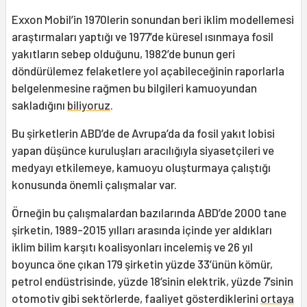
Exxon Mobil’in 1970lerin sonundan beri iklim modellemesi
araştırmaları yaptığı ve 1977’de küresel ısınmaya fosil
yakıtların sebep olduğunu, 1982’de bunun geri
döndürülemez felaketlere yol açabileceğinin raporlarla
belgelenmesine rağmen bu bilgileri kamuoyundan
sakladığını
biliyoruz
.
Bu şirketlerin ABD’de de Avrupa’da da fosil yakıt lobisi
yapan düşünce kuruluşları aracılığıyla siyasetçileri ve
medyayı etkilemeye, kamuoyu oluşturmaya çalıştığı
konusunda önemli çalışmalar var.
Örneğin bu çalışmalardan bazılarında ABD’de 2000 tane
şirketin, 1989-2015 yılları arasında içinde yer aldıkları
iklim bilim karşıtı koalisyonları incelemiş ve 26 yıl
boyunca öne çıkan 179 şirketin yüzde 33’ünün kömür,
petrol endüstrisinde, yüzde 18’sinin elektrik, yüzde 7’sinin
otomotiv gibi sektörlerde, faaliyet gösterdiklerini
ortaya