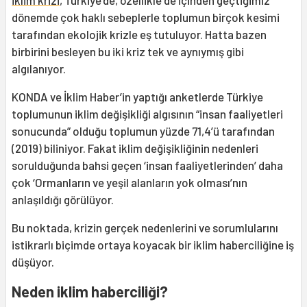
İklim krizi
, Türkiye’de, özellikle de içinden geçtiğimiz
dönemde çok haklı sebeplerle toplumun birçok kesimi
tarafından ekolojik krizle eş tutuluyor. Hatta bazen
birbirini besleyen bu iki kriz tek ve aynıymış gibi
algılanıyor.
KONDA ve İklim Haber’in yaptığı anketlerde Türkiye
toplumunun iklim değişikliği algısının “insan faaliyetleri
sonucunda” olduğu toplumun yüzde 71,4’ü tarafından
(2019) biliniyor. Fakat iklim değişikliğinin nedenleri
sorulduğunda bahsi geçen ‘insan faaliyetlerinden’ daha
çok ‘Ormanların ve yeşil alanların yok olması’nın
anlaşıldığı görülüyor.
Bu noktada, krizin gerçek nedenlerini ve sorumlularını
istikrarlı biçimde ortaya koyacak bir iklim haberciliğine iş
düşüyor.
Neden iklim haberciliği?