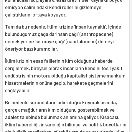
emisyon salımındaki kendi rollerini gizlemeye
çalıştıklarını ortaya koyuyor.
Tam da bu nedenle, iklim krizine ‘insan kaynaklı’, içinde
bulunduğumuz çağa da ‘insan çağı’ (anthropecene)
demek yerine ‘sermaye çağı’ (capitalocene) demeyi
öneriyor bazı kuramcılar.
İklim krizinin esas faillerinin kim olduğunu haberde
sergilemek, bireysel olarak insanların kendini fosil yakıt
endüstrisinin motoru olduğu kapitalist sisteme mahkum
hissetmelerinin önüne geçip, harekete geçmelerini
sağlayabilir.
Bu nedenle sorumluların adını doğru koymak aslında,
gerçek mağdurların kim olduğunu gösterebilmek ve
adalet talebinde bulunmak anlamına geliyor. Kısacası,
iklim haberciliği, inkarcılığın bilimsel ve politik boyutlarını
didik didik sergilerken, sürekli yerelde ve yerkürede iklim