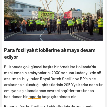
Para fosil yakıt lobilerine akmaya devam
ediyor
Bu konuda çok güncel başka bir örnek ise Hollanda’da
mahkemenin emisyonlarını 2030 sonuna kadar yüzde 45
azaltması buyurulan Royal Dutch Shell’in ve BP’nin de
aralarında bulunduğu şirketlerinin 2050’ye kadar net sıfır
emisyon açıklamalarının çevreci örgütler tarafından
hazırlanan bir
raporla
boşa çıkarılması oldu.
Rapora göre bu fosil yakıt şirketlerinin de aralarında