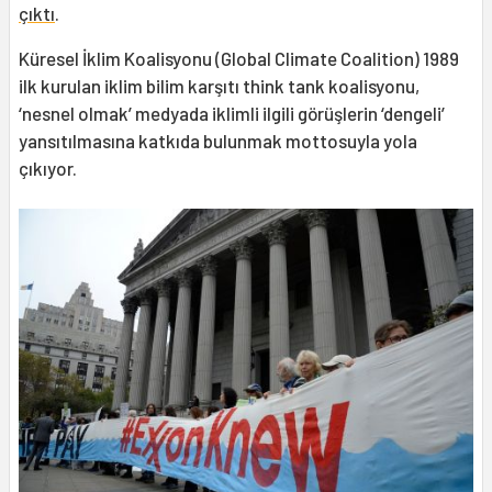
çıktı
.
Küresel İklim Koalisyonu (Global Climate Coalition) 1989
ilk kurulan iklim bilim karşıtı think tank koalisyonu,
‘nesnel olmak’ medyada iklimli ilgili görüşlerin ‘dengeli’
yansıtılmasına katkıda bulunmak mottosuyla yola
çıkıyor.