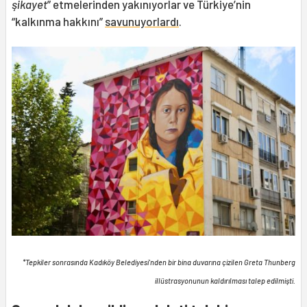
şikayet
” etmelerinden yakınıyorlar ve Türkiye’nin
“kalkınma hakkını”
savunuyorlardı
.
*Tepkiler sonrasında Kadıköy Belediyesi'nden bir bina duvarına çizilen Greta Thunberg
illüstrasyonunun kaldırılması talep edilmişti.