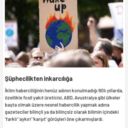
Şüphecilikten inkarcılığa
İklim haberciliğinin henüz adının konulmadığı 90lı yıllarda,
özellikle fosil yakıt üreticisi, ABD, Avustralya gibi ülkeler
başta olmak üzere nesnel habercilik yapmak adına
gazeteciler bilinçli ya da bilinçsiz olarak bilimin içindeki
‘farklı’ ‘aykırı’ ‘karşıt’ görüşleri öne çıkarmışlardı.