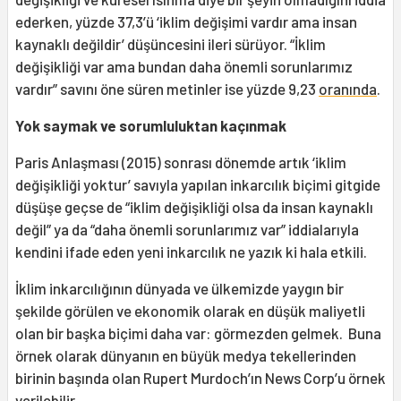
ederken, yüzde 37,3’ü ‘iklim değişimi vardır ama insan
kaynaklı değildir’ düşüncesini ileri sürüyor. “İklim
değişikliği var ama bundan daha önemli sorunlarımız
vardır” savını öne süren metinler ise yüzde 9,23
oranında
.
Yok saymak ve sorumluluktan kaçınmak
Paris Anlaşması (2015) sonrası dönemde artık ‘iklim
değişikliği yoktur’ savıyla yapılan inkarcılık biçimi gitgide
düşüşe geçse de “iklim değişikliği olsa da insan kaynaklı
değil” ya da “daha önemli sorunlarımız var” iddialarıyla
kendini ifade eden yeni inkarcılık ne yazık ki hala etkili.
İklim inkarcılığının dünyada ve ülkemizde yaygın bir
şekilde görülen ve ekonomik olarak en düşük maliyetli
olan bir başka biçimi daha var: görmezden gelmek. Buna
örnek olarak dünyanın en büyük medya tekellerinden
birinin başında olan Rupert Murdoch’ın News Corp’u örnek
verilebilir.