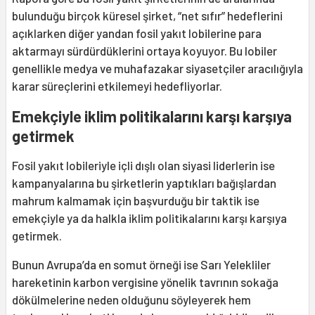
bulunduğu birçok küresel şirket, “net sıfır” hedeflerini
açıklarken diğer yandan fosil yakıt lobilerine para
aktarmayı sürdürdüklerini ortaya koyuyor. Bu lobiler
genellikle medya ve muhafazakar siyasetçiler aracılığıyla
karar süreçlerini etkilemeyi hedefliyorlar.
Emekçiyle iklim politikalarını karşı karşıya
getirmek
Fosil yakıt lobileriyle içli dışlı olan siyasi liderlerin ise
kampanyalarına bu şirketlerin yaptıkları bağışlardan
mahrum kalmamak için başvurduğu bir taktik ise
emekçiyle ya da halkla iklim politikalarını karşı karşıya
getirmek.
Bunun Avrupa’da en somut örneği ise Sarı Yelekliler
hareketinin karbon vergisine yönelik tavrının sokağa
dökülmelerine neden olduğunu söyleyerek hem