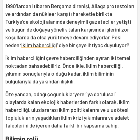
1990’lardan itibaren Bergama direnişi, Aliağa protestoları
ve ardından da nükleer karşıtı hareketle birlikte
Türkiye’de ekoloji alanında deneyimli gazeteciler yetişti
ve bugün de doğaya yönelik talan karşısında işlerini zor
koşullarda da olsa yürütmeye devam ediyorlar. Peki
neden ‘
iklim haberciliği
’ diye bir şeye ihtiyaç duyuluyor?
İklim haberciliğini çevre haberciliğinden ayıran iki temel
noktadan bahsedebiliriz. Öncelikle, iklim haberciliği,
yıkımın sonuçlarıyla olduğu kadar, iklim biliminin
bulgularıyla da yakından ilişkili.
Öte yandan, odağı çoğunlukla ‘yerel’ ya da ‘ulusal’
olaylarda kalan ekolojik haberlerden farklı olarak, iklim
haberciliği, uluslararası iklim politikalarını ve ulus ötesi
toplulukların yaşadıkları iklim krizi yıkımlarını ve adalet
taleplerini de içeren daha farklı bir kapsama sahip.
Bilimin rolü