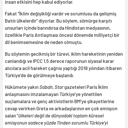
insan etkisini hep kabul ediyorlar.
Fakat “İklim değişikliği vardır ve sorumlusu da gelişmiş
Batılı ülkelerdir” diyorlar. Bu söylem, sömürge karşıtı
unsurları içinde barındırsa da Hindistan medyasının,
özellikle Paris Antlaşması öncesi dönemde milliyetçi bir
dil benimsemesine de neden olmuştu.
Bu söylemin gecikmiş bir türevi, iklim hareketinin yeniden
canlandığı ve IPCC 1,5 derece raporunun siyasal karar
alıcılara acil hareket çağrısı yaptığı 2018 yılından itibaren
Türkiye’de de görülmeye başlandı.
Hükümete yakın
Sabah, Star
gazeteleri Paris İklim
anlaşmasını imzalamayan Türkiye’ye yöneltilen
suçlamalara ve genç aktivistlerin BM’ye şikayetlerine
cevap verirken Greta ve arkadaşlarının en çok emisyon
salan “
ülkeleri değil de dünyadaki toplam küresel
emisyonun sadece yüzde 1'inden sorumlu Türkiye'yi