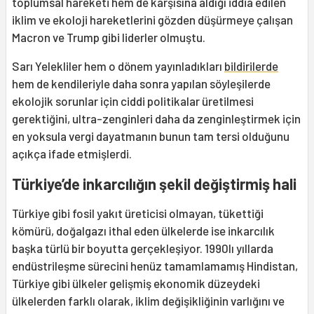
toplumsal hareketi hem de karşısına aldığı iddia edilen
iklim ve ekoloji hareketlerini gözden düşürmeye çalışan
Macron ve Trump gibi liderler olmuştu.
Sarı Yelekliler hem o dönem yayınladıkları
bildirilerde
hem de kendileriyle daha sonra yapılan söyleşilerde
ekolojik sorunlar için ciddi politikalar üretilmesi
gerektiğini, ultra-zenginleri daha da zenginleştirmek için
en yoksula vergi dayatmanın bunun tam tersi olduğunu
açıkça ifade etmişlerdi.
Türkiye’de inkarcılığın şekil değiştirmiş hali
Türkiye gibi fosil yakıt üreticisi olmayan, tükettiği
kömürü, doğalgazı ithal eden ülkelerde ise inkarcılık
başka türlü bir boyutta gerçekleşiyor. 1990lı yıllarda
endüstrileşme sürecini henüz tamamlamamış Hindistan,
Türkiye gibi ülkeler gelişmiş ekonomik düzeydeki
ülkelerden farklı olarak, iklim değişikliğinin varlığını ve