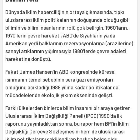
Dünyada iklim haberciliğinin ortaya çıkmasında, tıpkı
uluslararası iklim politikalarının doğuşunda olduğu gibi
bilimin ve bilim insanlarının rolü çok belirgin. 1960’ların,
1970’lerin çevre hareketi, ABD’de Siyahların ya da
Amerikan yerli halklarının rezervasyonlarına (arazilerine)
sanayi atıklarının yığılmasıyla 1980’lerde çevre adaleti
hareketine dönüştü.
Fakat James Hansen’in ABD kongresinde küresel
ısınmanın temel sebebinin sera gazı emisyonları
olduğunu açıkladığı 1988 yılına kadar politikalar da
mücadeleler de ekolojik yıkım ekseninde gelişti.
Farklı ülkelerden binlerce bilim insanını bir araya getiren
Uluslararası İklim Değişikliği Paneli (IPCC) 1990’da ilk
raporunu yayınladıktan sonra, bu rapor hem BM’in İklim
Değişikliği Çerçeve Sözleşmesini hem de uluslararası
iklim politikalarını şekillendiren başlıca belge oldu.