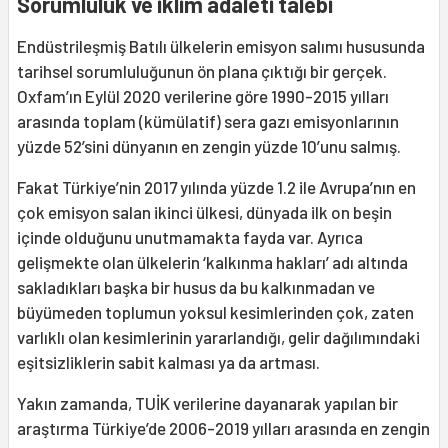
Sorumluluk ve iklim adaleti talebi
Endüstrileşmiş Batılı ülkelerin emisyon salımı hususunda
tarihsel sorumluluğunun ön plana çıktığı bir gerçek.
Oxfam’ın Eylül 2020 verilerine göre 1990-2015 yılları
arasında toplam (kümülatif) sera gazı emisyonlarının
yüzde 52’sini dünyanın en zengin yüzde 10’unu salmış.
Fakat Türkiye’nin 2017 yılında yüzde 1.2 ile Avrupa’nın en
çok emisyon salan ikinci ülkesi, dünyada ilk on beşin
içinde olduğunu unutmamakta fayda var. Ayrıca
gelişmekte olan ülkelerin ‘kalkınma hakları’ adı altında
sakladıkları başka bir husus da bu kalkınmadan ve
büyümeden toplumun yoksul kesimlerinden çok, zaten
varlıklı olan kesimlerinin yararlandığı, gelir dağılımındaki
eşitsizliklerin sabit kalması ya da artması.
Yakın zamanda, TUİK verilerine dayanarak yapılan bir
araştırma Türkiye’de 2006-2019 yılları arasında en zengin