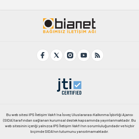
Bu web sitesi IPS İletişim Vakfı'na İsveç Uluslararası Kalkınma İşbirliği Ajansı
(SIDA) tarafından sağlanan kurumsal destek kapsamında yayınlanmaktadır. Bu
web sitesinin içeriği yalnızca IPS İletişim Vakfı'nın sorumluluğundadır ve hiçbir
biçimde SIDA'nın tutumunu yansıtmamaktadır.