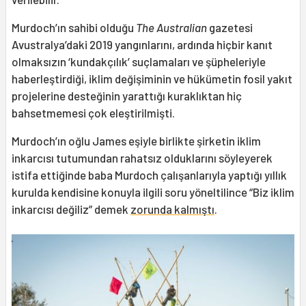
Murdoch’ın sahibi olduğu
The Australian
gazetesi
Avustralya’daki 2019 yangınlarını, ardında hiçbir kanıt
olmaksızın ‘kundakçılık’ suçlamaları ve şüpheleriyle
haberleştirdiği, iklim değişiminin ve hükümetin fosil yakıt
projelerine desteğinin yarattığı kuraklıktan hiç
bahsetmemesi çok eleştirilmişti.
Murdoch’ın oğlu James eşiyle birlikte şirketin iklim
inkarcısı tutumundan rahatsız olduklarını söyleyerek
istifa ettiğinde baba Murdoch çalışanlarıyla yaptığı yıllık
kurulda kendisine konuyla ilgili soru yöneltilince “Biz iklim
inkarcısı değiliz” demek
zorunda kalmıştı
.