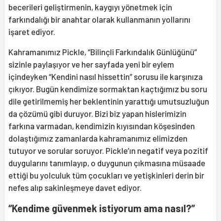
becerileri geliştirmenin, kaygıyı yönetmek için
farkındalığı bir anahtar olarak kullanmanın yollarını
işaret ediyor.
Kahramanımız Pickle, “Bilinçli Farkındalık Günlüğünü”
sizinle paylaşıyor ve her sayfada yeni bir eylem
içindeyken “Kendini nasıl hissettin” sorusu ile karşınıza
çıkıyor. Bugün kendimize sormaktan kaçtığımız bu soru
dile getirilmemiş her beklentinin yarattığı umutsuzluğun
da çözümü gibi duruyor. Bizi biz yapan hislerimizin
farkına varmadan, kendimizin kıyısından köşesinden
dolaştığımız zamanlarda kahramanımız elimizden
tutuyor ve sorular soruyor. Pickle’ın negatif veya pozitif
duygularını tanımlayıp, o duygunun çıkmasına müsaade
ettiği bu yolculuk tüm çocukları ve yetişkinleri derin bir
nefes alıp sakinleşmeye davet ediyor.
“Kendime güvenmek istiyorum ama nasıl?”