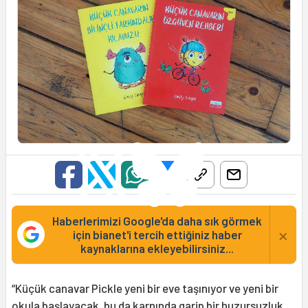
Haberlerimizi Google'da daha sık görmek
×
için bianet'i tercih ettiğiniz haber
kaynaklarına ekleyebilirsiniz...
“Küçük canavar Pickle yeni bir eve taşınıyor ve yeni bir
okula başlayacak, bu da karnında garip bir huzursuzluk