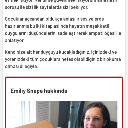
sorusu ile sizi ilk sayfalarda sizi bekliyor.
Çocuklar açısından oldukça anlaşılır seviyelerde
hazırlanmış bu iki kitap aslında hayatın meşakkatli
duygularını düşüncelerini sadeleştirerek empati öğesi ile
anlatıyor.
Kendinize ait her duyguyu kucakladığınız, içinizdeki ve
yörenizdeki tüm çocuklara nefes olabildiğiniz bir okuma
olması dileğiyle.
Emiliy Snape hakkında