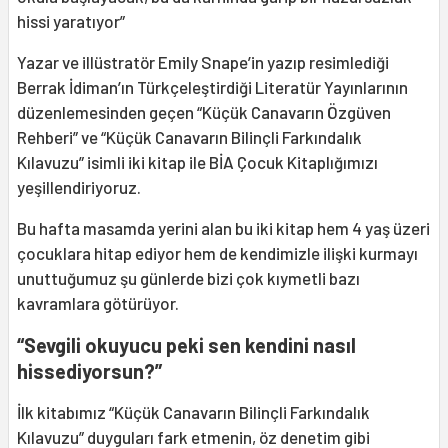
hissi yaratıyor”
Yazar ve illüstratör Emily Snape’in yazıp resimlediği
Berrak İdiman’ın Türkçeleştirdiği Literatür Yayınlarının
düzenlemesinden geçen “Küçük Canavarın Özgüven
Rehberi” ve “Küçük Canavarın Bilinçli Farkındalık
Kılavuzu” isimli iki kitap ile BİA Çocuk Kitaplığımızı
yeşillendiriyoruz.
Bu hafta masamda yerini alan bu iki kitap hem 4 yaş üzeri
çocuklara hitap ediyor hem de kendimizle ilişki kurmayı
unuttuğumuz şu günlerde bizi çok kıymetli bazı
kavramlara götürüyor.
“Sevgili okuyucu peki sen kendini nasıl
hissediyorsun?”
İlk kitabımız “Küçük Canavarın Bilinçli Farkındalık
Kılavuzu” duyguları fark etmenin, öz denetim gibi