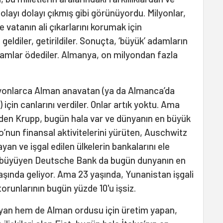
olayı dolayı çıkmış gibi görünüyordu. Milyonlar,
 vatanın ali çıkarlarını korumak için
geldiler, getirildiler. Sonuçta, ‘büyük’ adamların
adamlar ödediler. Almanya, on milyondan fazla
ilyonlarca Alman anavatan (ya da Almanca’da
 için canlarını verdiler. Onlar artık yoktu. Ama
nden Krupp, bugün hala var ve dünyanın en büyük
po’nun finansal aktivitelerini yürüten, Auschwitz
yan ve işgal edilen ülkelerin bankalarını ele
de büyüyen Deutsche Bank da bugün dunyanın en
aşında geliyor. Ama 23 yaşında, Yunanistan işgali
torunlarının bugün yüzde 10'u işsiz.
lyan hem de Alman ordusu için üretim yapan,