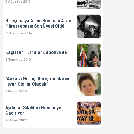
6 Ağustos 2016
Hiroşima’ya Atom Bombası Atan
Mürettebatın Son Üyesi Öldü
31 Temmuz 2014
Kağıttan Turnalar Japonya'da
3 Temmuz 2010
"Ankara Mitingi Barış Yanlılarının
'İsyan Çığlığı' Olacak"
2 Kasım 2007
Aydınlar Silahları Gömmeye
Çağırıyor
26 Ekim 2007