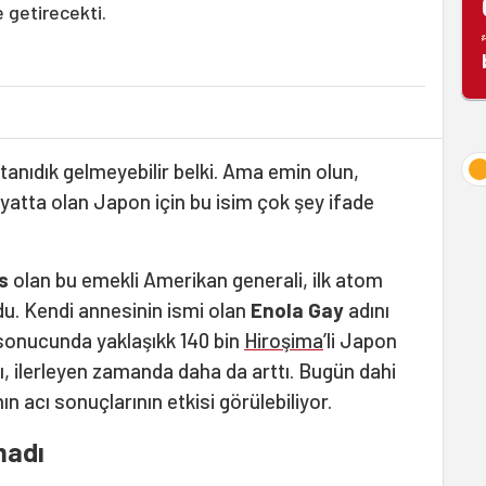
e getirecekti.
 tanıdık gelmeyebilir belki. Ama emin olun,
yatta olan Japon için bu isim çok şey ifade
s
olan bu emekli Amerikan generali, ilk atom
u. Kendi annesinin ismi olan
Enola Gay
adını
sonucunda yaklaşıkk 140 bin
Hiroşima
’li Japon
ı, ilerleyen zamanda daha da arttı. Bugün dahi
 acı sonuçlarının etkisi görülebiliyor.
madı