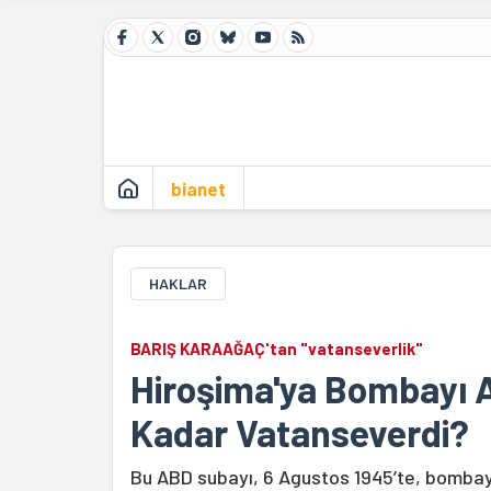
bianet
HAKLAR
BARIŞ KARAAĞAÇ'tan "vatanseverlik"
Hiroşima'ya Bombayı 
Kadar Vatanseverdi?
Bu ABD subayı, 6 Agustos 1945’te, bombayı 