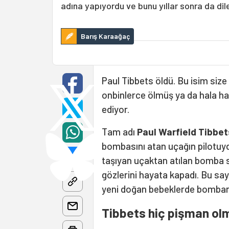
adına yapıyordu ve bunu yıllar sonra da dil
Barış Karaağaç
Paul Tibbets öldü. Bu isim size
onbinlerce ölmüş ya da hala ha
ediyor.
Tam adı
Paul Warfield Tibbet
bombasını atan uçağın pilotuyd
taşıyan uçaktan atılan bomba 
gözlerini hayata kapadı. Bu say
yeni doğan bebeklerde bombanın
Tibbets hiç pişman ol