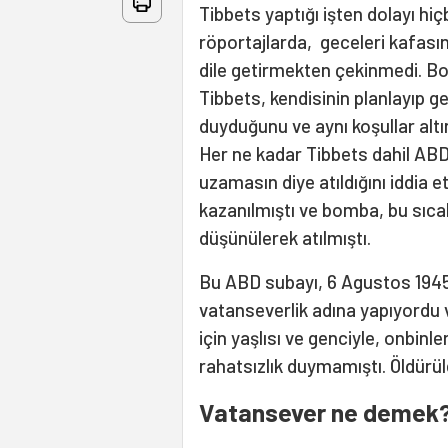
Tibbets yaptığı işten dolayı hi
röportajlarda, geceleri kafası
dile getirmekten çekinmedi. Bo
Tibbets, kendisinin planlayıp g
duyduğunu ve aynı koşullar altı
Her ne kadar Tibbets dahil ABD'
uzamasın diye atıldığını iddia 
kazanılmıştı ve bomba, bu sıc
düşünülerek atılmıştı.
Bu ABD subayı, 6 Agustos 1945’
vatanseverlik adına yapıyordu v
için yaşlısı ve genciyle, onbinl
rahatsızlık duymamıştı. Öldürüle
Vatansever ne demek