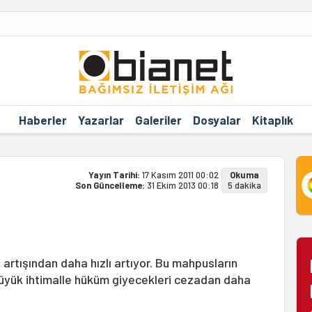
Haberler
Yazarlar
Galeriler
Dosyalar
Kitaplık
Yayın Tarihi:
17 Kasım 2011 00:02
Okuma
Son Güncelleme:
31 Ekim 2013 00:18
5 dakika
artışından daha hızlı artıyor. Bu mahpusların
büyük ihtimalle hüküm giyecekleri cezadan daha