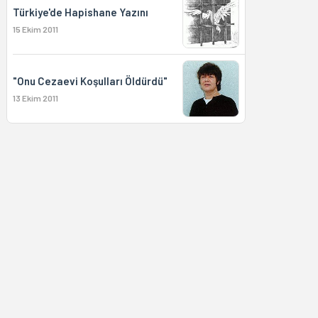
Türkiye'de Hapishane Yazını
15 Ekim 2011
"Onu Cezaevi Koşulları Öldürdü"
13 Ekim 2011