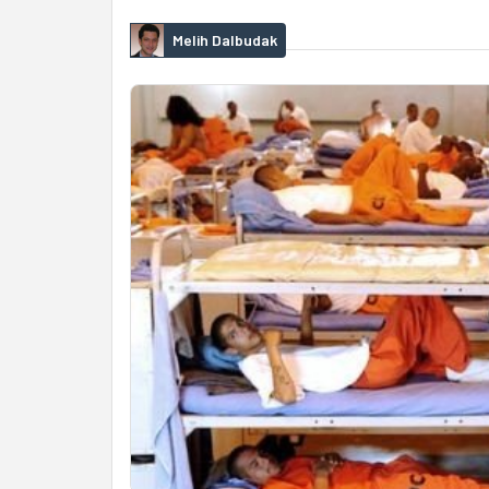
Melih Dalbudak