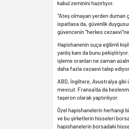
kabul zeminini hazırlıyor.
"Ateş olmayan yerden duman 
ispatlasa da, güvenlik duygusun
güvencenin "herkes cezaevi"ne 
Hapishanenin suça eğilimli kişi
yanlış kanı da bunu pekiştiriyo
işleme oranları ne zaman azal
daha fazla cezaevi talep ediyor
ABD, İngiltere, Avustralya gibi 
mevcut. Fransa'da da beslenme,
taşeron olarak yaptırılıyor.
Özel hapishanelerin herhangi 
ve bu şirketlerin hisseleri bor
hapishanelerin borsadaki hisse