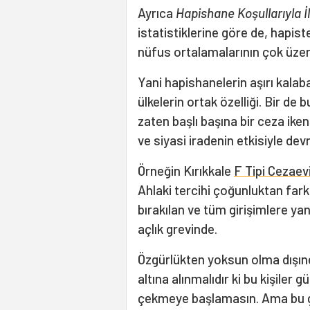
Ayrıca
Hapishane Koşullarıyla İl
istatistiklerine göre de, hapis
nüfus ortalamalarının çok üzer
Yani hapishanelerin aşırı kala
ülkelerin ortak özelliği. Bir d
zaten başlı başına bir ceza ike
ve siyasi iradenin etkisiyle devr
Örneğin Kırıkkale
F Tipi Cezaev
Ahlaki tercihi çoğunluktan fark
bırakılan ve tüm girişimlere y
açlık grevinde.
Özgürlükten yoksun olma dışın
altına alınmalıdır ki bu kişiler 
çekmeye başlamasın. Ama bu g