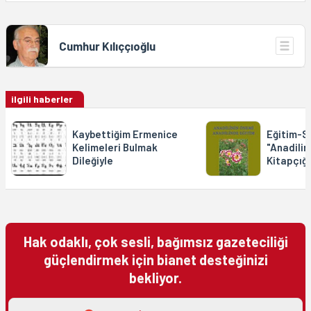
Cumhur Kılıççıoğlu
ilgili haberler
Kaybettiğim Ermenice
Eğitim-S
Kelimeleri Bulmak
"Anadilin
Dileğiyle
Kitapçığı
Hak odaklı, çok sesli, bağımsız gazeteciliği
güçlendirmek için bianet desteğinizi
bekliyor.