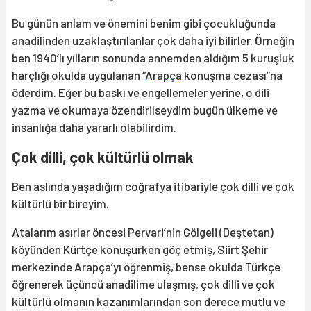
Bu günün anlam ve önemini benim gibi çocukluğunda
anadilinden uzaklaştırılanlar çok daha iyi bilirler. Örneğin
ben 1940’lı yılların sonunda annemden aldığım 5 kuruşluk
harçlığı okulda uygulanan “
Arapça
konuşma cezası”na
öderdim. Eğer bu baskı ve engellemeler yerine, o dili
yazma ve okumaya özendirilseydim bugün ülkeme ve
insanlığa daha yararlı olabilirdim.
Çok dilli, çok kültürlü olmak
Ben aslında yaşadığım coğrafya itibariyle çok dilli ve çok
kültürlü bir bireyim.
Atalarım asırlar öncesi Pervari’nin Gölgeli (Deştetan)
köyünden Kürtçe konuşurken göç etmiş, Siirt Şehir
merkezinde Arapça’yı öğrenmiş, bense okulda Türkçe
öğrenerek üçüncü anadilime ulaşmış, çok dilli ve çok
kültürlü olmanın kazanımlarından son derece mutlu ve