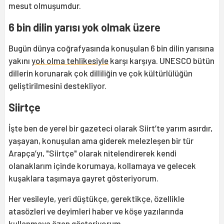
mesut olmuşumdur.
6 bin dilin yarısı yok olmak üzere
Bugün dünya coğrafyasında konuşulan 6 bin dilin yarısına
yakını
yok olma tehlikesiyle
karşı karşıya. UNESCO bütün
dillerin korunarak çok dilliliğin ve çok kültürlülüğün
geliştirilmesini destekliyor.
Siirtçe
İşte ben de yerel bir gazeteci olarak Siirt’te yarım asırdır,
yaşayan, konuşulan ama giderek melezleşen bir tür
Arapça’yı, "Siirtçe" olarak nitelendirerek kendi
olanaklarım içinde korumaya, kollamaya ve gelecek
kuşaklara taşımaya gayret gösteriyorum.
Her vesileyle, yeri düştükçe, gerektikçe, özellikle
atasözleri ve deyimleri haber ve köşe yazılarında
kullanmaya özen gösteriyorum.