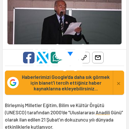
Haberlerimizi Google'da daha sık görmek
×
için bianet'i tercih ettiğiniz haber
kaynaklarına ekleyebilirsiniz...
Birleşmiş Milletler Eğitim, Bilim ve Kültür Örgütü
(UNESCO) tarafından 2000'de “Uluslararası
Anadili
Günü”
olarak ilan edilen 21 Şubat’ın dokuzuncu yılı dünyada
etkinliklerle kutlanıyor.