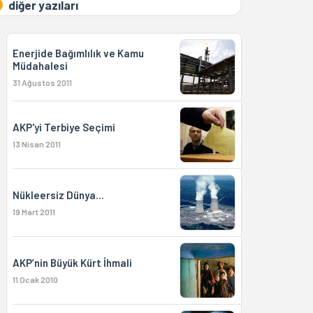
diğer yazıları
Enerjide Bağımlılık ve Kamu
Müdahalesi
31 Ağustos 2011
AKP'yi Terbiye Seçimi
13 Nisan 2011
Nükleersiz Dünya...
19 Mart 2011
AKP’nin Büyük Kürt İhmali
11 Ocak 2010