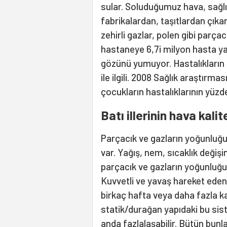
sular. Soluduğumuz hava, sağlı
fabrikalardan, taşıtlardan çık
zehirli gazlar, polen gibi parçacık
hastaneye 6,7i milyon hasta ya
gözünü yumuyor. Hastalıkların d
ile ilgili. 2008 Sağlık araştırma
çocukların hastalıklarının yüzd
Batı illerinin hava kali
Parçacık ve gazların yoğunluğu
var. Yağış, nem, sıcaklık değiş
parçacık ve gazların yoğunluğu 
Kuvvetli ve yavaş hareket eden 
birkaç hafta veya daha fazla kal
statik/durağan yapıdaki bu sist
anda fazlalaşabilir. Bütün bunla