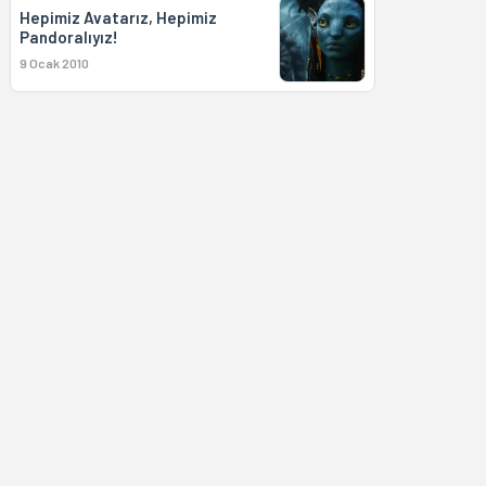
Hepimiz Avatarız, Hepimiz
Pandoralıyız!
9 Ocak 2010