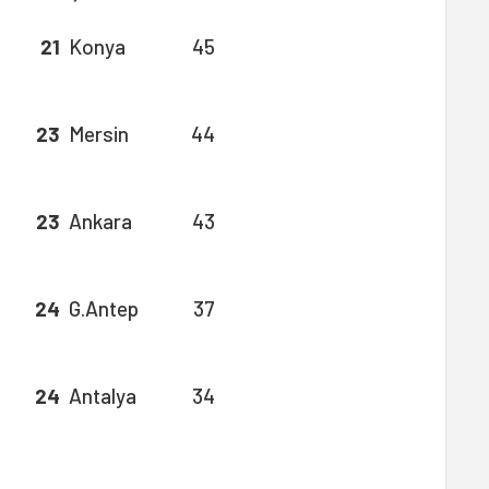
21
Konya
45
23
Mersin
44
23
Ankara
43
24
G.Antep
37
24
Antalya
34