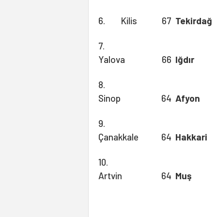
6. Kilis
67
Tekirdağ
7.
Yalova
66
Iğdır
8.
Sinop
64
Afyon
9.
Çanakkale
64
Hakkari
10.
Artvin
64
Muş