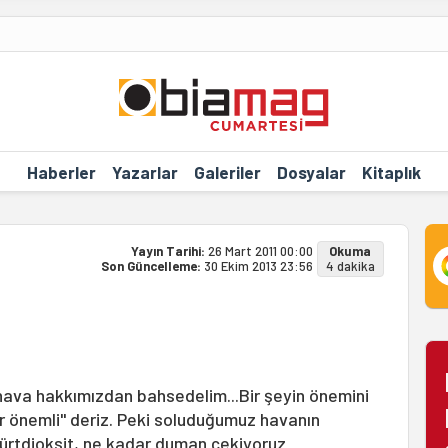
Haberler
Yazarlar
Galeriler
Dosyalar
Kitaplık
Yayın Tarihi:
26 Mart 2011 00:00
Okuma
Son Güncelleme:
30 Ekim 2013 23:56
4 dakika
ava hakkımızdan bahsedelim...Bir şeyin önemini
r önemli" deriz. Peki soluduğumuz havanın
ürtdioksit, ne kadar duman çekiyoruz