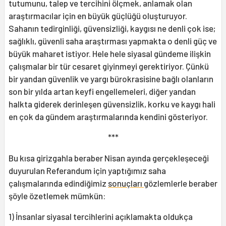
tutumunu, talep ve tercihini ölçmek, anlamak olan
araştırmacılar için en büyük güçlüğü oluşturuyor.
Sahanın tedirginliği, güvensizliği, kaygısı ne denli çok ise;
sağlıklı, güvenli saha araştırması yapmakta o denli güç ve
büyük maharet istiyor. Hele hele siyasal gündeme ilişkin
çalışmalar bir tür cesaret giyinmeyi gerektiriyor. Çünkü
bir yandan güvenlik ve yargı bürokrasisine bağlı olanların
son bir yılda artan keyfi engellemeleri, diğer yandan
halkta giderek derinleşen güvensizlik, korku ve kaygı hali
en çok da gündem araştırmalarında kendini gösteriyor.
***
Bu kısa girizgahla beraber Nisan ayında gerçekleşeceği
duyurulan Referandum için yaptığımız saha
çalışmalarında edindiğimiz
sonuçları
gözlemlerle beraber
şöyle özetlemek mümkün:
1) İnsanlar siyasal tercihlerini açıklamakta oldukça