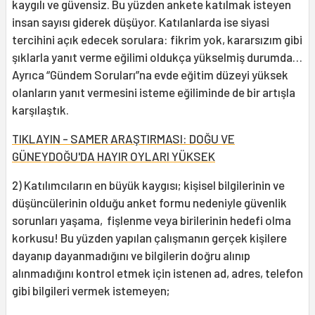
kaygılı ve güvensiz. Bu yüzden ankete katılmak isteyen
insan sayısı giderek düşüyor. Katılanlarda ise siyasi
tercihini açık edecek sorulara: fikrim yok, kararsızım gibi
şıklarla yanıt verme eğilimi oldukça yükselmiş durumda…
Ayrıca “Gündem Soruları”na evde eğitim düzeyi yüksek
olanların yanıt vermesini isteme eğiliminde de bir artışla
karşılaştık.
TIKLAYIN - SAMER ARAŞTIRMASI: DOĞU VE
GÜNEYDOĞU'DA HAYIR OYLARI YÜKSEK
2) Katılımcıların en büyük kaygısı; kişisel bilgilerinin ve
düşüncülerinin olduğu anket formu nedeniyle güvenlik
sorunları yaşama, fişlenme veya birilerinin hedefi olma
korkusu! Bu yüzden yapılan çalışmanın gerçek kişilere
dayanıp dayanmadığını ve bilgilerin doğru alınıp
alınmadığını kontrol etmek için istenen ad, adres, telefon
gibi bilgileri vermek istemeyen;