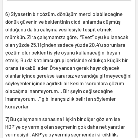
6) Siyasetin bir çözüm, dönüşüm merci olabileceğine
dönük güvenin ve beklentinin ciddi anlamda düşmüş
olduğunu da bu çalışma vesilesiyle tespit etmek
mümkün. Zira çalışmamıza göre; “Evet” oyu kullanacak
olan yüzde 25,1 içinden sadece yüzde 20,4’ü sorunlara
çözüm olur beklentisiyle oyunu kullanacağını beyan
etmiş. Bu da katılımcı grup içerisinde oldukça küçük bir
orana tekabül eder. Öte yandan gerek hayır diyecek
olanlar içinde gerekse kararsız ve sandığa gitmeyeceğini
söyleyenler içinde ağırlıklı bir kesim “sorunlara çözüm
olacağına inanmıyorum… Bir şeyin değişeceğine
inanmıyorum…” gibi inançsızlık belirten söylemler
kuruyorlar
7) Bu çalışmanın sahasına ilişkin bir diğer gözlem ise
HDP’ye oy vermiş olan seçmenin çok daha net yanıtlar
vermesiydi. AKP’ye oy vermiş seçmende ikirciklilik,