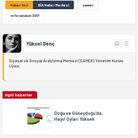
Haber Yeri
BİA Haber Merkezi
samer
referandum 2017
Yüksel Genç
Siyasal ve Sosyal Araştırma Merkezi (SAMER) Yönetim Kurulu
Üyesi
ilgili haberler
Doğu ve Güneydoğu'da
Hayır Oyları Yüksek