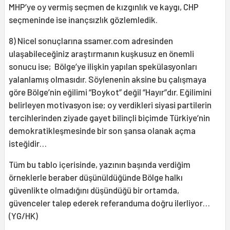
MHP’ye oy vermiş seçmen de kızgınlık ve kaygı, CHP
seçmeninde ise inançsızlık gözlemledik.
8) Nicel sonuçlarına ssamer.com adresinden
ulaşabileceğiniz araştırmanın kuşkusuz en önemli
sonucu ise; Bölge’ye ilişkin yapılan spekülasyonları
yalanlamış olmasıdır. Söylenenin aksine bu çalışmaya
göre Bölge’nin eğilimi “Boykot” değil “Hayır”dır. Eğilimini
belirleyen motivasyon ise; oy verdikleri siyasi partilerin
tercihlerinden ziyade gayet bilinçli biçimde Türkiye’nin
demokratikleşmesinde bir son şansa olanak açma
isteğidir…
Tüm bu tablo içerisinde, yazının başında verdiğim
örneklerle beraber düşünüldüğünde Bölge halkı
güvenlikte olmadığını düşündüğü bir ortamda,
güvenceler talep ederek referanduma doğru ilerliyor…
(YG/HK)