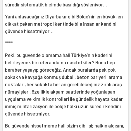
süredir sistematik biçimde basıldığı söyleniyor…
Yani anlayacağınız Diyarbakır gibi Bölge’nin en büyük, en
dikkat çeken metropol kentinde bile insanlar kendini
güvende hissetmiyor…
****
Peki, bu güvende olamama hali Türkiye’nin kaderini
belirleyecek bir referandumu nasıl etkiler? Bunu hep
beraber yaşayıp göreceğiz. Ancak buralarda pek çok
sokak ve kavşağa konmuş dubalı, beton bariyerli arama
noktaları, her sokakta her an görebileceğiniz zırhlı araç
nümayişleri, özellikle akşam saatlerinde yoğunlaşan
uygulama ve kimlik kontrolleri ile gündelik hayata kadar
inmiş militarizasyon ile bölge halkı uzun süredir kendini
güvende hissetmiyor.
Bu güvende hissetmeme hali bizim gibi işi; halkın algısını,