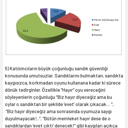
5) Katılımcıların büyük çoğunluğu sandık güvenliği
konusunda umutsuzlar. Sandıklarını bulmaktan, sandıkta
kaygısızca, korkmadan oyunu kullanana kadar ki sürece
dönük tedirginler. Özellikle “Hayır” oyu vereceğini
söyleyenlerin çoğunluğu “Biz hayır diyeceğiz ama bu
oylar o sandıktan bir şekilde ‘evet’ olarak çıkacak… ”,
“Biz hayır diyeceğiz ama sonrasında oyumuza saygı
duyulmayacak!..”, “Bütün memleket hayır dese de o
sandıklardan ‘evet çıktı’ denecek!” gibi kaygıları açıkça