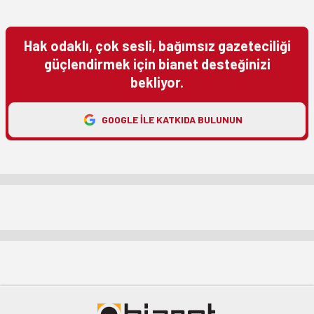
Hak odaklı, çok sesli, bağımsız gazeteciliği
güçlendirmek için bianet desteğinizi
bekliyor.
GOOGLE ILE KATKIDA BULUNUN