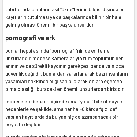
tabi burada o anların asıl “özne”lerinin bilgisi dışında bu
kayıtların tutulması ya da başkalarınca bilinir bir hale
gelmiş olması önemli bir başka unsurdur.
pornografi ve erk
bunlar hepsi aslında “pornografi”nin de en temel
unsurlarıdır. mobese kameralarıyla tüm toplumun her
anının ve de sürekli kaydının gerekçesi bence yalnızca
güvenlik değildir. bunlardan yararlanarak bazı insanların
yaşamları hakkında bilgi sahibi olarak onlara egemen
olma olasılığı, buradaki en önemli unsurlardan birisidir.
mobeselere benzer biçimde ama “yasal” bile olmayan
nedenlerle ve şekilde, ama her hal-ü kârda “gizlice”
yapılan kayıtlarda da bu yan hiç de azımsanacak bir
boyutta değildir.
burada yapılan gözlem ya da dinlemelerin, sıkça öne