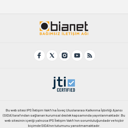
Bu web sitesi IPS İletişim Vakfı'na İsveç Uluslararası Kalkınma İşbirliği Ajansı
(SIDA) tarafından sağlanan kurumsal destek kapsamında yayınlanmaktadır. Bu
web sitesinin içeriği yalnızca IPS İletişim Vakfı'nın sorumluluğundadır ve hiçbir
biçimde SIDA'nın tutumunu yansıtmamaktadır.