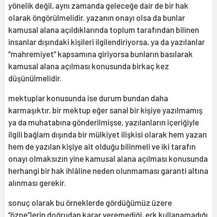
yönelik değil, aynı zamanda geleceğe dair de bir hak
olarak öngörülmelidir. yazanın onayı olsa da bunlar
kamusal alana açıldıklarında toplum tarafından bilinen
insanlar dışındaki kişileri ilgilendiriyorsa, ya da yazılanlar
“mahremiyet” kapsamına giriyorsa bunların basılarak
kamusal alana açılması konusunda birkaç kez
düşünülmelidir.
mektuplar konusunda ise durum bundan daha
karmaşıktır. bir mektup eğer sanal bir kişiye yazılmamış
ya da muhatabına gönderilmişse, yazılanların içeriğiyle
ilgili bağlam dışında bir mülkiyet ilişkisi olarak hem yazan
hem de yazılan kişiye ait olduğu bilinmeli ve iki tarafın
onayı olmaksızın yine kamusal alana açılması konusunda
herhangi bir hak ihlâline neden olunmaması garanti altına
alınması gerekir.
sonuç olarak bu örneklerde gördüğümüz üzere
“özne”lerin doğrudan karar veremediği, erk kullanamadığı