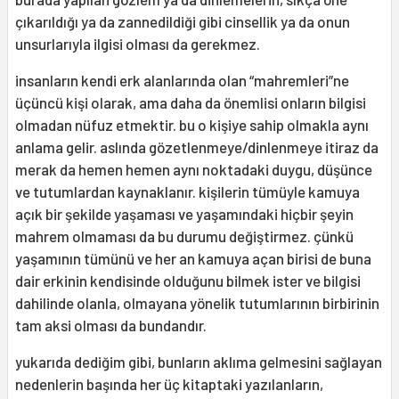
çıkarıldığı ya da zannedildiği gibi cinsellik ya da onun
unsurlarıyla ilgisi olması da gerekmez.
insanların kendi erk alanlarında olan “mahremleri”ne
üçüncü kişi olarak, ama daha da önemlisi onların bilgisi
olmadan nüfuz etmektir. bu o kişiye sahip olmakla aynı
anlama gelir. aslında gözetlenmeye/dinlenmeye itiraz da
merak da hemen hemen aynı noktadaki duygu, düşünce
ve tutumlardan kaynaklanır. kişilerin tümüyle kamuya
açık bir şekilde yaşaması ve yaşamındaki hiçbir şeyin
mahrem olmaması da bu durumu değiştirmez. çünkü
yaşamının tümünü ve her an kamuya açan birisi de buna
dair erkinin kendisinde olduğunu bilmek ister ve bilgisi
dahilinde olanla, olmayana yönelik tutumlarının birbirinin
tam aksi olması da bundandır.
yukarıda dediğim gibi, bunların aklıma gelmesini sağlayan
nedenlerin başında her üç kitaptaki yazılanların,