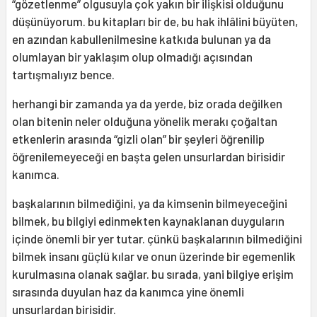
“gözetlenme” olgusuyla çok yakın bir ilişkisi olduğunu
düşünüyorum. bu kitapları bir de, bu hak ihlâlini büyüten,
en azından kabullenilmesine katkıda bulunan ya da
olumlayan bir yaklaşım olup olmadığı açısından
tartışmalıyız bence.
herhangi bir zamanda ya da yerde, biz orada değilken
olan bitenin neler olduğuna yönelik merakı çoğaltan
etkenlerin arasında “gizli olan” bir şeyleri öğrenilip
öğrenilemeyeceği en başta gelen unsurlardan birisidir
kanımca.
başkalarının bilmediğini, ya da kimsenin bilmeyeceğini
bilmek, bu bilgiyi edinmekten kaynaklanan duyguların
içinde önemli bir yer tutar. çünkü başkalarının bilmediğini
bilmek insanı güçlü kılar ve onun üzerinde bir egemenlik
kurulmasına olanak sağlar. bu sırada, yani bilgiye erişim
sırasında duyulan haz da kanımca yine önemli
unsurlardan birisidir.