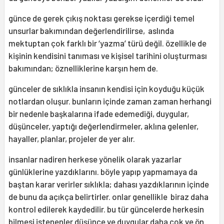
günce de gerek çıkış noktası gerekse içerdiği temel
unsurlar bakımından değerlendirilirse, aslında
mektuptan çok farklı bir ‘yazma’ türü değil. özellikle de
kişinin kendisini tanıması ve kişisel tarihini oluşturması
bakımından; öznelliklerine karşın hem de.
günceler de sıklıkla insanın kendisi için koyduğu küçük
notlardan oluşur. bunların içinde zaman zaman herhangi
bir nedenle başkalarına ifade edemediği, duygular,
düşünceler, yaptığı değerlendirmeler, aklına gelenler,
hayaller, planlar, projeler de yer alır.
insanlar nadiren herkese yönelik olarak yazarlar
günlüklerine yazdıklarını. böyle yapıp yapmamaya da
baştan karar verirler sıklıkla; dahası yazdıklarının içinde
de bunu da açıkça belirtirler. onlar genellikle biraz daha
kontrol edilerek kaydedilir. bu tür güncelerde herkesin
bilmesi istenenler düşünce ve duygular daha çok ve ön