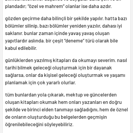
plandadır; “özel ve mahrem” olanlar ise daha azdır.
gözden geçirme daha bilinçli bir şekilde yapılır. hatta bazı
bölümler silinip, bazı bölümler yeniden yazılır, dahası iyi
saklanır. bunlar zaman içinde yavaş yavaş oluşan
yapıtlardır aslında. bir çeşit “deneme” türü olarak bile
kabul edilebilir.
günlüklerden yazılmış kitapları da okumayı severim. nasıl
tarihi bilmek geleceği oluşturmak için bir dayanak
sağlarsa, onlar da kişisel geleceği oluşturmak ve yaşamı
planlamak için çok yararlı olurlar.
tüm bunlardan yola çıkarak, mektup ve güncelerden
oluşan kitapları okumak hem onları yazanları en doğru
şekilde ve birinci elden tanımayı sağladığını, hem de öznel
de onların oluşturduğu bu belgelerden geçmişin
öğrenilebileceğini söyleyebiliriz.