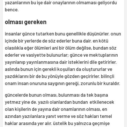
yazanlarının bu işe dair onaylarının olmaması geliyordu
bence.
olması gereken
insanlar günce tutarken bunu genellikle düşünürler. onun
içinde bir yerlerde de söz ederler buna dair. en kötü
olasılıkla eğer ölümleri ani bir ölüm değilse, bundan söz
ederler ve vasiyette bulunurlar; günce ve mektuplarının
yayınlanıp yayınlanmasına dair isteklerini dile getirirler.
aslında bunun için gerekli koşulları da oluştururlar ve
yazdıklarını bir de bu yönüyle gözden geçirirler. bilinçli
onam insan onuruna saygının gereği, zorunlu bir kuraldır.
güncelerde bunun olması, bulunması da tek başına
yetmez yine de. yazılı olanlardan bundan etkilenecek
olan kişilerin de yayına dair onamlarının olması, en
azından yazılanlara yanıt verme ve söz hakları temel
haklar arasında yer alır. üstelik bu yalnızca geçmişe