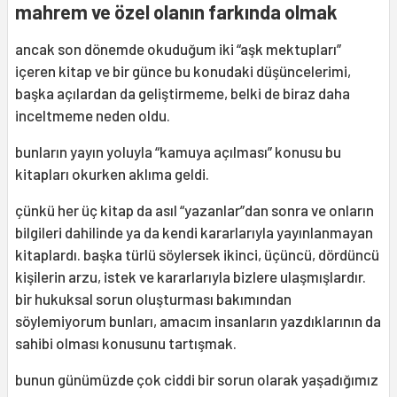
mahrem ve özel olanın farkında olmak
ancak son dönemde okuduğum iki “aşk mektupları”
içeren kitap ve bir günce bu konudaki düşüncelerimi,
başka açılardan da geliştirmeme, belki de biraz daha
inceltmeme neden oldu.
bunların yayın yoluyla “kamuya açılması” konusu bu
kitapları okurken aklıma geldi.
çünkü her üç kitap da asıl “yazanlar”dan sonra ve onların
bilgileri dahilinde ya da kendi kararlarıyla yayınlanmayan
kitaplardı. başka türlü söylersek ikinci, üçüncü, dördüncü
kişilerin arzu, istek ve kararlarıyla bizlere ulaşmışlardır.
bir hukuksal sorun oluşturması bakımından
söylemiyorum bunları, amacım insanların yazdıklarının da
sahibi olması konusunu tartışmak.
bunun günümüzde çok ciddi bir sorun olarak yaşadığımız