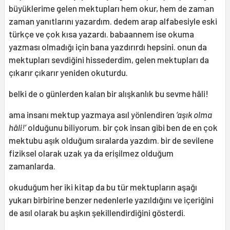
büyüklerime gelen mektupları hem okur, hem de zaman
zaman yanıtlarını yazardım. dedem arap alfabesiyle eski
türkçe ve çok kısa yazardı. babaannem ise okuma
yazması olmadığı için bana yazdırırdı hepsini. onun da
mektupları sevdiğini hissederdim, gelen mektupları da
çıkarır çıkarır yeniden okuturdu.
belki de o günlerden kalan bir alışkanlık bu sevme hâli!
ama insanı mektup yazmaya asıl yönlendiren
‘aşık olma
hâli!’
olduğunu biliyorum. bir çok insan gibi ben de en çok
mektubu aşık olduğum sıralarda yazdım. bir de sevilene
fiziksel olarak uzak ya da erişilmez olduğum
zamanlarda.
okuduğum her iki kitap da bu tür mektupların aşağı
yukarı birbirine benzer nedenlerle yazıldığını ve içeriğini
de asıl olarak bu aşkın şekillendirdiğini gösterdi.