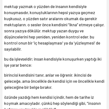
mektup yazmak o yüzden de insanın kendisiyle
konuşmasıdır, konuştuklarının hepsi yazıya geçmez
kuşkusuz, o yüzden satır aralarını okumak da gerekir
mektupların. o sesler önce kendisini “ikna” etmeye çalışır.
sonra yazıya dökülür. mektup yazan duygu ve
düşüncelerini hep yeniden, yeniden kontrol eder. bu
kontrol onun bir ‘iç hesaplaşması’ ya da ‘yüzleşmesi’ de
sayılabilir.
bu da işlevseldir; insan kendisiyle konuşurken yaptığı iki
işe yarar bence:
birincisi kendisini tanır, anlar ve öğrenir. ikincisi de
geleceğe, ama öncelikle de kendisi için ve öncelikle kendi
geleceğine bir belge bırakır.
özünde yazdığı hem kendisi içindir, hem de tarihe iz
koymak amacıyladır. çünkü hep söylendiği gibi, “
insanın