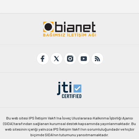
Bu web sitesi IPS İletişim Vakfı'na İsveç Uluslararası Kalkınma İşbirliği Ajansı
(SIDA) tarafından sağlanan kurumsal destek kapsamında yayınlanmaktadır. Bu
web sitesinin içeriği yalnızca IPS İletişim Vakfı'nın sorumluluğundadır ve hiçbir
biçimde SIDA'nın tutumunu yansıtmamaktadır.