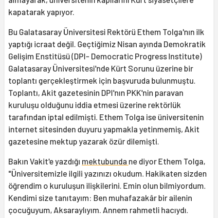
kapatarak yapıyor.
Bu Galatasaray Üniversitesi Rektörü Ethem Tolga'nın ilk
yaptığı icraat değil. Geçtiğimiz Nisan ayında Demokratik
Gelişim Enstitüsü (DPI- Democratic Progress Institute)
Galatasaray Üniversitesi'nde Kürt Sorunu üzerine bir
toplantı gerçekleştirmek için başvuruda bulunmuştu.
Toplantı, Akit gazetesinin DPI'nın PKK'nin paravan
kuruluşu olduğunu iddia etmesi üzerine rektörlük
tarafından iptal edilmişti. Ethem Tolga ise üniversitenin
internet sitesinden duyuru yapmakla yetinmemiş, Akit
gazetesine mektup yazarak özür dilemişti.
Bakın Vakit'e yazdığı
mektubunda
ne diyor Ethem Tolga,
"Üniversitemizle ilgili yazınızı okudum. Hakikaten sizden
öğrendim o kuruluşun ilişkilerini. Emin olun bilmiyordum.
Kendimi size tanıtayım: Ben muhafazakâr bir ailenin
çocuğuyum, Aksaraylıyım. Annem rahmetli hacıydı.