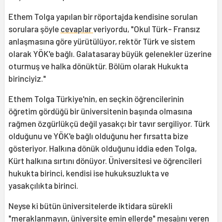
Ethem Tolga yapılan bir röportajda kendisine sorulan
sorulara şöyle
cevaplar
veriyordu, "Okul Türk- Fransız
anlaşmasına göre yürütülüyor, rektör Türk ve sistem
olarak YÖK'e bağlı. Galatasaray büyük gelenekler üzerine
oturmuş ve halka dönüktür. Bölüm olarak Hukukta
birinciyiz."
Ethem Tolga Türkiye'nin, en seçkin öğrencilerinin
öğretim gördüğü bir üniversitenin başında olmasına
rağmen özgürlükçü değil yasakçı bir tavır sergiliyor. Türk
olduğunu ve YÖK'e bağlı olduğunu her fırsatta bize
gösteriyor. Halkına dönük olduğunu iddia eden Tolga,
Kürt halkına sırtını dönüyor. Üniversitesi ve öğrencileri
hukukta birinci, kendisi ise hukuksuzlukta ve
yasakçılıkta birinci.
Neyse ki bütün üniversitelerde iktidara sürekli
"meraklanmayın, üniversite emin ellerde" mesajını veren