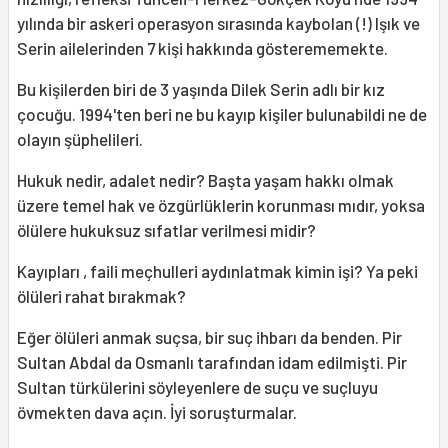
yılında bir askeri operasyon sırasında kaybolan (!) Işık ve
Serin ailelerinden 7 kişi hakkında gösterememekte.
Bu kişilerden biri de 3 yaşında Dilek Serin adlı bir kız
çocuğu. 1994'ten beri ne bu kayıp kişiler bulunabildi ne de
olayın şüphelileri.
Hukuk nedir, adalet nedir? Başta yaşam hakkı olmak
üzere temel hak ve özgürlüklerin korunması mıdır, yoksa
ölülere hukuksuz sıfatlar verilmesi midir?
Kayıpları , faili meçhulleri aydınlatmak kimin işi? Ya peki
ölüleri rahat bırakmak?
Eğer ölüleri anmak suçsa, bir suç ihbarı da benden. Pir
Sultan Abdal da Osmanlı tarafından idam edilmişti. Pir
Sultan türkülerini söyleyenlere de suçu ve suçluyu
övmekten dava açın. İyi soruşturmalar.