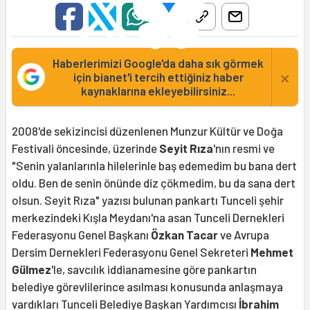
Haberlerimizi Google'da daha sık görmek
×
için bianet'i tercih ettiğiniz haber
kaynaklarına ekleyebilirsiniz...
2008'de sekizincisi düzenlenen Munzur Kültür ve Doğa
Festivali öncesinde, üzerinde
Seyit Rıza
'nın resmi ve
"Senin yalanlarınla hilelerinle baş edemedim bu bana dert
oldu. Ben de senin önünde diz çökmedim, bu da sana dert
olsun. Seyit Rıza" yazısı bulunan pankartı Tunceli şehir
merkezindeki Kışla Meydanı'na asan Tunceli Dernekleri
Federasyonu Genel Başkanı
Özkan Tacar
ve Avrupa
Dersim Dernekleri Federasyonu Genel Sekreteri
Mehmet
Gülmez
'le, savcılık iddianamesine göre pankartın
belediye görevlilerince asılması konusunda anlaşmaya
vardıkları Tunceli Belediye Başkan Yardımcısı
İbrahim