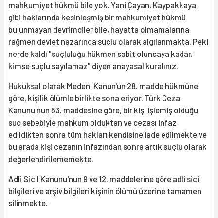
mahkumiyet hükmü bile yok. Yani Çayan, Kaypakkaya
gibi haklarında kesinleşmiş bir mahkumiyet hükmü
bulunmayan devrimciler bile, hayatta olmamalarına
rağmen devlet nazarında suçlu olarak algılanmakta. Peki
nerde kaldı "suçluluğu hükmen sabit oluncaya kadar,
kimse suçlu sayılamaz" diyen anayasal kuralınız.
Hukuksal olarak Medeni Kanun'un 28. madde hükmüne
göre, kişilik ölümle birlikte sona eriyor. Türk Ceza
Kanunu'nun 53. maddesine göre, bir kişi işlemiş olduğu
suç sebebiyle mahkum olduktan ve cezası infaz
edildikten sonra tüm hakları kendisine iade edilmekte ve
bu arada kişi cezanın infazından sonra artık suçlu olarak
değerlendirilememekte.
Adli Sicil Kanunu'nun 9 ve 12. maddelerine göre adli sicil
bilgileri ve arşiv bilgileri kişinin ölümü üzerine tamamen
silinmekte.