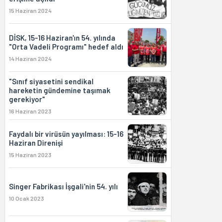
15 Haziran 2024
DİSK, 15-16 Haziran'ın 54. yılında
"Orta Vadeli Programı" hedef aldı
14 Haziran 2024
"Sınıf siyasetini sendikal
hareketin gündemine taşımak
gerekiyor"
16 Haziran 2023
Faydalı bir virüsün yayılması: 15-16
Haziran Direnişi
15 Haziran 2023
Singer Fabrikası İşgali'nin 54. yılı
10 Ocak 2023