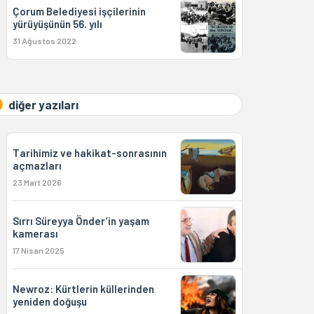
Çorum Belediyesi işçilerinin
yürüyüşünün 56. yılı
31 Ağustos 2022
diğer yazıları
Tarihimiz ve hakikat-sonrasının
açmazları
23 Mart 2026
Sırrı Süreyya Önder’in yaşam
kamerası
17 Nisan 2025
Newroz: Kürtlerin küllerinden
yeniden doğuşu