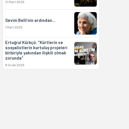
21 Mart 2025
Sevim Belli’nin ardından...
1 Mart 2025
Ertuğrul Kürkçü: "Kürtlerin ve
sosyalistlerin kurtuluş projeleri
birbiriyle yakından ilişkili olmak
zorunda"
8 Ocak 2025