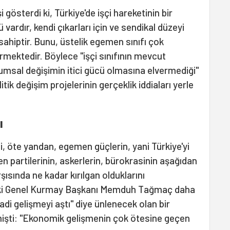
 gösterdi ki, Türkiye'de işçi hareketinin bir
vardır, kendi çıkarları için ve sendikal düzeyi
ahiptir. Bunu, üstelik egemen sınıfı çok
rmektedir. Böylece "işçi sınıfının mevcut
plumsal değişimin itici gücü olmasına elvermediği"
ik değişim projelerinin gerçeklik iddiaları yerle
ı
i, öte yandan, egemen güçlerin, yani Türkiye'yi
 partilerinin, askerlerin, bürokrasinin aşağıdan
şısında ne kadar kırılgan olduklarını
ki Genel Kurmay Başkanı Memduh Tağmaç daha
di gelişmeyi aştı" diye ünlenecek olan bir
işti: "Ekonomik gelişmenin çok ötesine geçen