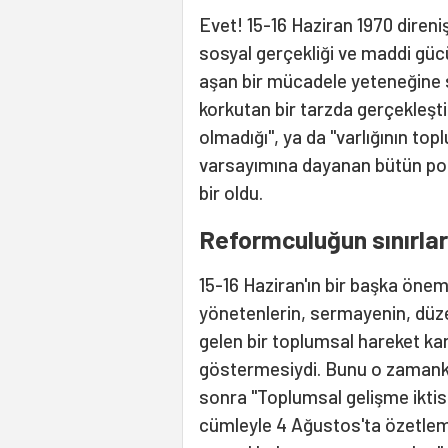
Evet! 15-16 Haziran 1970 direnişi
sosyal gerçekliği ve maddi gücü 
aşan bir mücadele yeteneğine s
korkutan bir tarzda gerçekleşti
olmadığı", ya da "varlığının to
varsayımına dayanan bütün polit
bir oldu.
Reformculuğun sınırlar
15-16 Haziran'ın bir başka önem
yönetenlerin, sermayenin, düzen
gelen bir toplumsal hareket kar
göstermesiydi. Bunu o zaman
sonra "Toplumsal gelişme iktisa
cümleyle 4 Ağustos'ta özetlem