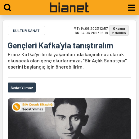
YT:
14.06.2023 12:57
Okuma
KÜLTÜR SANAT
SG:
14.06.2023 16:18
2 dakika
Gençleri Kafka’yla tanıştıralım
Franz Kafka'yı ileriki yaşamlarında kaçınılmaz olarak
okuyacak olan genç okurlarımıza, "Bir Açlık Sanatçısı"
eserini başlangıç için önerebilirim.
Sedat Yılmaz