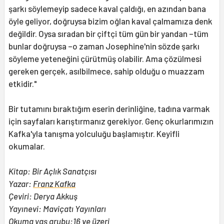
şarkı söylemeyip sadece kaval çaldığı, en azından bana
öyle geliyor, doğruysa bizim oğlan kaval çalmamıza denk
değildir. Oysa sıradan bir çiftçi tüm gün bir yandan –tüm
bunlar doğruysa –o zaman Josephine'nin sözde şarkı
söyleme yeteneğini çürütmüş olabilir. Ama çözülmesi
gereken gerçek, asılbilmece, sahip olduğu o muazzam
etkidir."
Bir tutamını bıraktığım eserin derinliğine, tadına varmak
için sayfaları karıştırmanız gerekiyor. Genç okurlarımızın
Kafka'yla tanışma yolculuğu başlamıştır. Keyifli
okumalar.
Kitap: Bir Açlık Sanatçısı
Yazar:
Franz Kafka
Çeviri: Derya Akkuş
Yayınevi: Maviçatı Yayınları
Okuma yaş grubu:16 ve üzeri