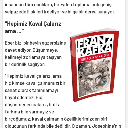
insandan tüm canlılara, bireyden topluma çok geniş
yelpazede ilişkileri irdeliyor ve bilge bir derya sunuyor.
"Hepimiz Kaval Çalarız
ama ..."
Eser bizi bir beyin egzersizine
davet ediyor. Düşünmeye,
kelimeyi zorlamaya taşıyan
bir derinlik sağlıyor.
"Hepimiz kaval çalarız, ama
hiç kimse kaval çalmamızı bir
sanat olarak tanımlamayı
hayal edemez. Hiç
düşünmeden çalarız, hatta
farkına bile varmayız ve
birçoğumuz, kaval çalmanın özelliklerimizden biri
olduğunun farkında bile değildir. O zaman, Josephine'nin