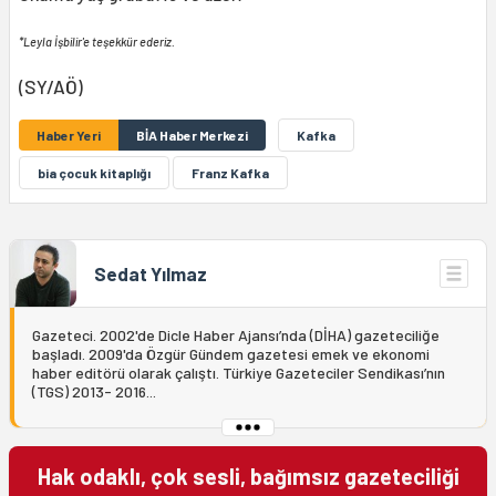
*Leyla İşbilir'e teşekkür ederiz.
(SY/AÖ)
Haber Yeri
BİA Haber Merkezi
Kafka
bia çocuk kitaplığı
Franz Kafka
Sedat Yılmaz
Gazeteci. 2002'de Dicle Haber Ajansı’nda (DİHA) gazeteciliğe
başladı. 2009'da Özgür Gündem gazetesi emek ve ekonomi
haber editörü olarak çalıştı. Türkiye Gazeteciler Sendikası’nın
(TGS) 2013- 2016...
Hak odaklı, çok sesli, bağımsız gazeteciliği