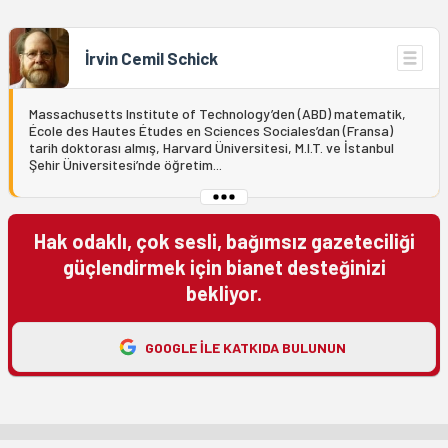
İrvin Cemil Schick
Massachusetts Institute of Technology’den (ABD) matematik,
École des Hautes Études en Sciences Sociales’dan (Fransa)
tarih doktorası almış, Harvard Üniversitesi, M.I.T. ve İstanbul
Şehir Üniversitesi’nde öğretim...
Hak odaklı, çok sesli, bağımsız gazeteciliği
güçlendirmek için bianet desteğinizi
bekliyor.
GOOGLE ILE KATKIDA BULUNUN