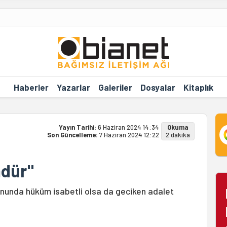
Haberler
Yazarlar
Galeriler
Dosyalar
Kitaplık
Yayın Tarihi:
6 Haziran 2024 14:34
Okuma
Son Güncelleme:
7 Haziran 2024 12:22
2 dakika
mdür"
Sonunda hüküm isabetli olsa da geciken adalet