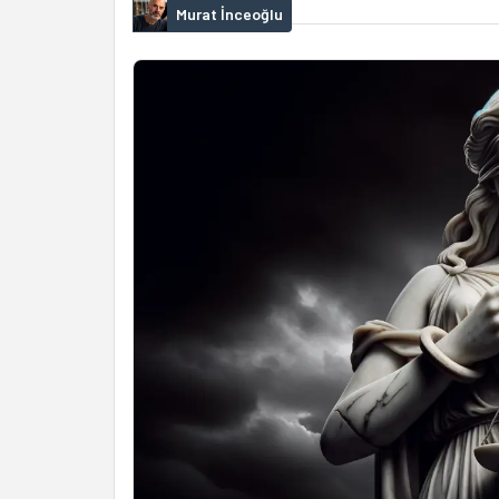
Murat İnceoğlu