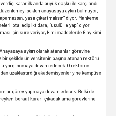
in verdiği karar ilk anda büyük coşku ile karşılandı.
 düzenlemeyi şeklen anayasaya aykırı bulmuyor,
e yapamazsın, yasa çıkartmalısın" diyor. Mahkeme
ri iptal edip iktidara, "usulü ile yap" diyor
ması için süre veriyor, kimi maddelerde 9 ay kimi
 Anayasaya aykırı olarak atananlar görevine
bir şekilde üniversitenin başına atanan rektörü
klu yargılanmaya devam edecek. O rektörün
uldan uzaklaştırdığı akademisyenler yine kampüse
yyımlar görev yapmaya devam edecek. Belki de
eyken 'beraat kararı' çıkacak ama görevlerine