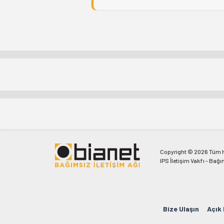
Copyright © 2026 Tüm Ha
IPS İletişim Vakfı - Bağı
Bize Ulaşın
Açık