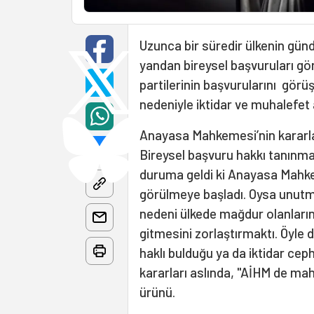
Uzunca bir süredir ülkenin gü
yandan bireysel başvuruları gö
partilerinin başvurularını görüş
nedeniyle iktidar ve muhalefet
Anayasa Mahkemesi’nin kararları
Bireysel başvuru hakkı tanınması
duruma geldi ki Anayasa Mahkem
görülmeye başladı. Oysa unutm
nedeni ülkede mağdur olanları
gitmesini zorlaştırmaktı. Öyl
haklı bulduğu ya da iktidar ce
kararları aslında, "AİHM de ma
ürünü.