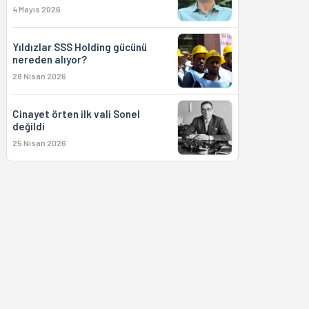
4 Mayıs 2026
Yıldızlar SSS Holding gücünü
nereden alıyor?
28 Nisan 2026
Cinayet örten ilk vali Sonel
değildi
25 Nisan 2026